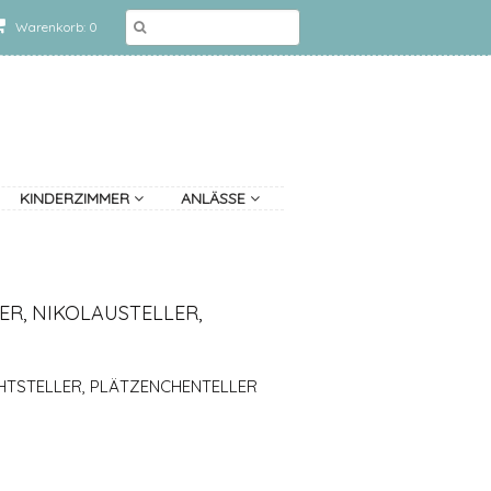
Warenkorb: 0
KINDERZIMMER
ANLÄSSE
R, NIKOLAUSTELLER,
HTSTELLER, PLÄTZENCHENTELLER