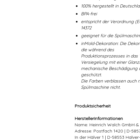
100% hergestellt in Deutschl
BPA-frei
entspricht der Verordnung (E
14372
geeignet für die Spülmaschi
inMold-Dekoration: Die Dekorat
die während des
Produktionsprozesses in das
Versiegelung mit einer Glanzs
mechanische Beschädigung un
geschützt.
Die Farben verblassen auch 
Spülmaschine nicht.
Produktsicherheit
Herstellerinformationen
Name: Heinrich Walch GmbH &
Adresse: Postfach 1420 | D-58
In der Hälver 1 | D-58553 Halve