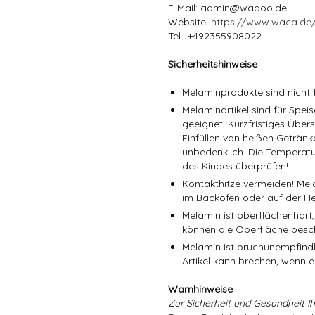
E-Mail: admin@wadoo.de
Website:
https://www.waca.de
Tel.: +492355908022
Sicherheitshinweise
Melaminprodukte sind nicht f
Melaminartikel sind für Spe
geeignet. Kurzfristiges Über
Einfüllen von heißen Getränk
unbedenklich. Die Temperatu
des Kindes überprüfen!
Kontakthitze vermeiden! Mel
im Backofen oder auf der He
Melamin ist oberflächenhart,
können die Oberfläche besc
Melamin ist bruchunempfindli
Artikel kann brechen, wenn er
Warnhinweise
Zur Sicherheit und Gesundheit Ih