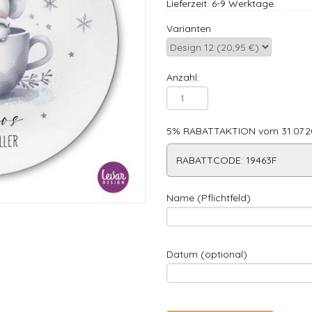
Lieferzeit: 6-9 Werktage
Varianten
Anzahl:
5% RABATTAKTION vom 31.07.20
RABATTCODE: 19463F
Name (Pflichtfeld)
Datum (optional)