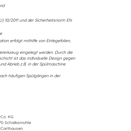
and
U) 10/2011 und der Sicherheitsnorm EN
ne
ion erfolgt mithilfe von Einlegefolien,
 Werkzeug eingelegt werden. Durch die
chicht ist das individuelle Design gegen
d Abrieb z.B. in der Spülmaschine
nach häufigen Spülgängen in der
 Co. KG
570 Schalksmühle
r-Carthausen