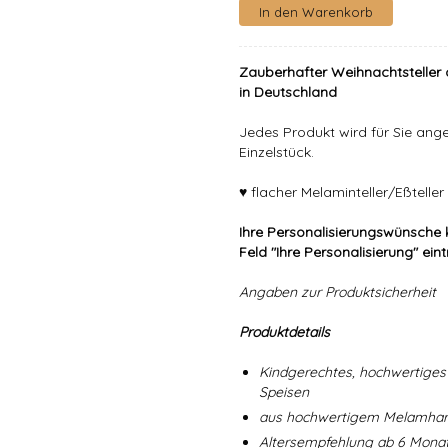
Zauberhafter Weihnachtsteller 
in Deutschland
Jedes Produkt wird für Sie angef
Einzelstück.
♥ flacher Melaminteller/Eßtell
Ihre Personalisierungswünsche 
Feld "Ihre Personalisierung" ein
Angaben zur Produktsicherheit
Produktdetails
Kindgerechtes, hochwertiges 
Speisen
aus hochwertigem Melamharz
Altersempfehlung ab 6 Mona