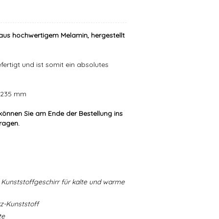
aus hochwertigem Melamin, hergestellt
ertigt und ist somit ein absolutes
er 235 mm
können Sie am Ende der Bestellung ins
tragen.
Kunststoffgeschirr für kalte und warme
-Kunststoff
te