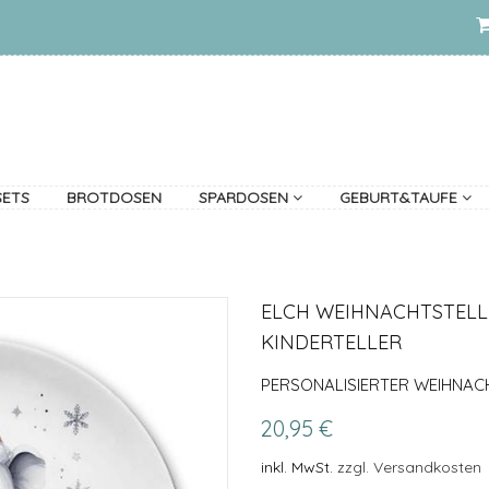
SETS
BROTDOSEN
SPARDOSEN
GEBURT&TAUFE
ELCH WEIHNACHTSTELLE
KINDERTELLER
PERSONALISIERTER WEIHNAC
20,95 €
inkl. MwSt.
zzgl. Versandkosten