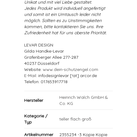
Unikat und mit viel Liebe gestaltet.
Jedes Produkt wird individuell angefertigt
und somit ist ein Umtausch leider nicht
möglich. Sollten es zu Unstimmigkeiten
kommen, bitte kontaktieren Sie uns. Ihre
Zufriedenheit hat für uns oberste Priorität.
LEVAR DESIGN
Gilda Handke-Levar
Grafenberger Allee 277-287
40237 Düsseldorf
Website:
www.dein-schutzengel.com
E-Mail
: infodesignlevar [!at] arcor.de
Telefon: 017653917718
Heinrich Walch GmbH &
Hersteller
Co. KG
Kategorie /
teller flach groß
Typ
Artikelnummer
2355234 -3 Kopie Kopie