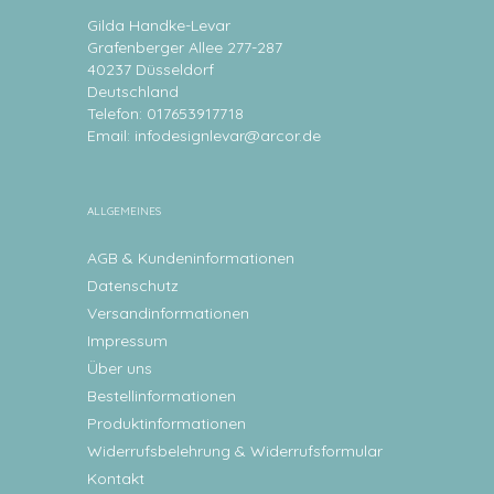
Gilda Handke-Levar
Grafenberger Allee 277-287
40237 Düsseldorf
Deutschland
Telefon: 017653917718
Email:
infodesignlevar@arcor.de
ALLGEMEINES
AGB & Kundeninformationen
Datenschutz
Versandinformationen
Impressum
Über uns
Bestellinformationen
Produktinformationen
Widerrufsbelehrung & Widerrufsformular
Kontakt