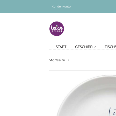
Kundenkonto
START
GESCHIRR
TISCH
Startseite
>