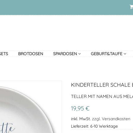
SETS
BROTDOSEN
SPARDOSEN
GEBURT&TAUFE
KINDERTELLER SCHALE
TELLER MIT NAMEN AUS MELA
19,95 €
inkl. MwSt.
zzgl. Versandkosten
Lieferzeit: 6-10 Werktage