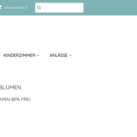
Warenkorb: 0
KINDERZIMMER
ANLÄSSE
 BLUMEN
MIN BPA FREI