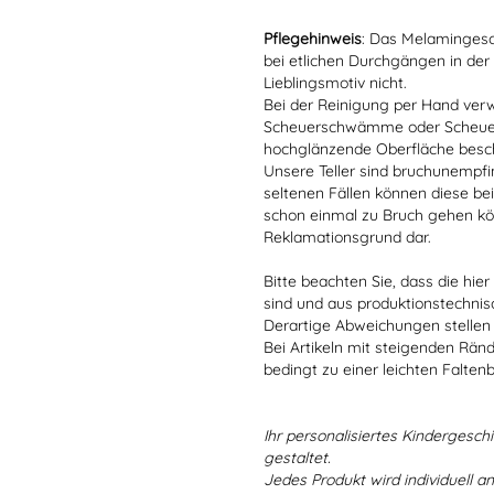
Pflegehinweis
: Das Melamingesch
bei etlichen Durchgängen in der
Lieblingsmotiv nicht.
Bei der Reinigung per Hand verw
Scheuerschwämme oder Scheuerm
hochglänzende Oberfläche besc
Unsere Teller sind bruchunempfind
seltenen Fällen können diese bei
schon einmal zu Bruch gehen kön
Reklamationsgrund dar.
Bitte beachten Sie, dass die hie
sind und aus produktionstechni
Derartige Abweichungen stellen
Bei Artikeln mit steigenden Rän
bedingt zu einer leichten Falten
Ihr personalisiertes Kindergeschir
gestaltet.
Jedes Produkt wird individuell a