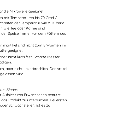
ür die Mikrowelle geeignet
sen mit Temperaturen bis 70 Grad C
chreiten der Temperatur wie z. B. beim
en wie Tee oder Kaffee sind
r der Speise immer vor dem Füttern des
aminartikel sind nicht zum Erwärmen im
atte geeignet.
aber nicht kratzfest. Scharfe Messer
ädigen.
h, aber nicht unzerbrechlich. Der Artikel
 gelassen wird.
res Kindes:
er Aufsicht von Erwachsenen benutzt
t das Produkt zu untersuchen. Bei ersten
der Schwachstellen, ist es zu