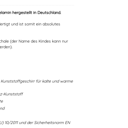
lamin hergestellt in Deutschland.
ertigt und ist somit ein absolutes
Schale (der Name des Kindes kann nur
erden).
Kunststoffgeschirr für kalte und warme
-Kunststoff
te
and
U) 10/2011 und der Sicherheitsnorm EN