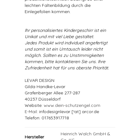
leichten Faltenbildung durch die
Einlegefolien kommen.
Ihr personalisiertes Kindergeschirr ist ein
Unikat und mit viel Liebe gestaltet.
Jedes Produkt wird individuell angefertigt
und somit ist ein Umtausch leider nicht
möglich. Sollten es zu Unstimmigkeiten
kommen, bitte kontaktieren Sie uns. Ihre
Zufriedenheit hat für uns oberste Priorität.
LEVAR DESIGN
Gilda Handke-Levar
Grafenberger Allee 277-287
40237 Düsseldorf
Website:
www.dein-schutzengel.com
E-Mail
: infodesignlevar [!at] arcor.de
Telefon: 017653917718
Heinrich Walch GmbH &
Hersteller