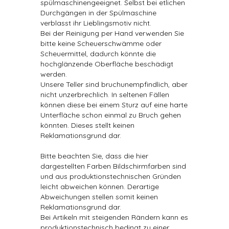
spülmaschinengeeignet. Selbst bei etlichen
Durchgängen in der Spülmaschine
verblasst ihr Lieblingsmotiv nicht.
Bei der Reinigung per Hand verwenden Sie
bitte keine Scheuerschwämme oder
Scheuermittel, dadurch könnte die
hochglänzende Oberfläche beschädigt
werden.
Unsere Teller sind bruchunempfindlich, aber
nicht unzerbrechlich. In seltenen Fällen
können diese bei einem Sturz auf eine harte
Unterfläche schon einmal zu Bruch gehen
könnten. Dieses stellt keinen
Reklamationsgrund dar.
Bitte beachten Sie, dass die hier
dargestellten Farben Bildschirmfarben sind
und aus produktionstechnischen Gründen
leicht abweichen können. Derartige
Abweichungen stellen somit keinen
Reklamationsgrund dar.
Bei Artikeln mit steigenden Rändern kann es
produktionstechnisch bedingt zu einer