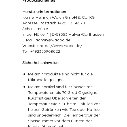
Produktsicherheit
Herstellerinformationen
Name: Heinrich Walch GmbH & Co. KG
Adresse: Postfach 1420 | D-58570
Schalksmühle
In der Hälver 1 | D-58553 Halver-Carthausen
E-Mail: admin@wadoo.de
Website:
https://www.waca.de/
Tel.: +492355908022
Sicherheitshinweise
Melaminprodukte sind nicht für die
Mikrowelle geeignet
Melaminartikel sind für Speisen mit
Temperaturen bis 70 Grad C geeignet.
Kurzfristiges Überschreiten der
Temperatur wie z. B. beim Einfüllen von
heißen Getränken wie Tee oder Kaffee
sind unbedenklich. Die Temperatur der
Speise immer vor dem Füttern des
Kindes überprüfen!