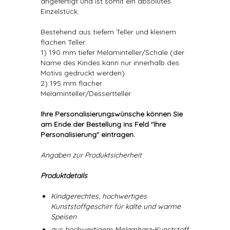
angefertigt und ist somit ein absolutes
Einzelstück.
Bestehend aus tiefem Teller und kleinem
flachen Teller.
1) 190 mm tiefer Melaminteller/Schale (der
Name des Kindes kann nur innerhalb des
Motivs gedruckt werden).
2) 195 mm flacher
Melaminteller/Dessertteller
Ihre Personalisierungswünsche können Sie
am Ende der Bestellung ins Feld "Ihre
Personalisierung" eintragen.
Angaben zur Produktsicherheit
Produktdetails
Kindgerechtes, hochwertiges
Kunststoffgeschirr für kalte und warme
Speisen
aus hochwertigem Melamharz-Kunststoff