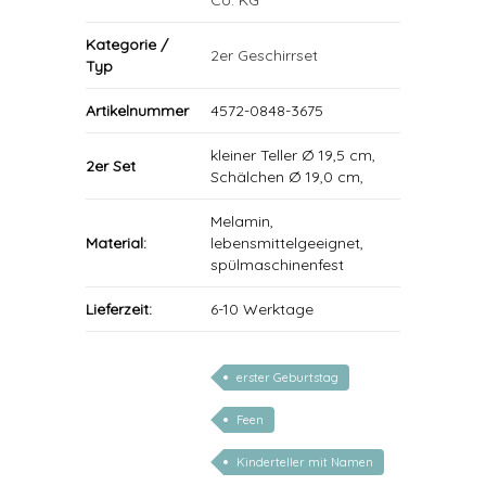
Co. KG
Kategorie /
2er Geschirrset
Typ
Artikelnummer
4572-0848-3675
kleiner Teller Ø 19,5 cm,
2er Set
Schälchen Ø 19,0 cm,
Melamin,
Material:
lebensmittelgeeignet,
spülmaschinenfest
Lieferzeit:
6-10 Werktage
erster Geburtstag
Feen
Kinderteller mit Namen