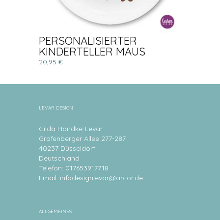
PERSONALISIERTER
KINDERTELLER MAUS
20,95 €
LEVAR DESIGN
Gilda Handke-Levar
Grafenberger Allee 277-287
40237 Düsseldorf
Deutschland
Telefon: 017653917718
Email:
infodesignlevar@arcor.de
ALLGEMEINES