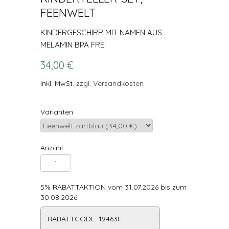
FEENWELT
KINDERGESCHIRR MIT NAMEN AUS
MELAMIN BPA FREI
34,00 €
inkl. MwSt.
zzgl. Versandkosten
Varianten
Anzahl:
5% RABATTAKTION vom 31.07.2026 bis zum
30.08.2026
RABATTCODE: 19463F