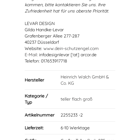
kommen, bitte kontaktieren Sie uns. Ihre
Zufriedenheit hat für uns oberste Priorität.
LEVAR DESIGN
Gilda Handke-Levar
Grafenberger Allee 277-287
40237 Düsseldorf
Website:
www.dein-schutzengel.com
E-Mail
: infodesignlevar [!at] arcor.de
Telefon: 017653917718
Heinrich Walch GmbH &
Hersteller
Co. KG
Kategorie /
teller flach groß
Typ
Artikelnummer
2255233 -2
Lieferzeit:
6-10 Werktage