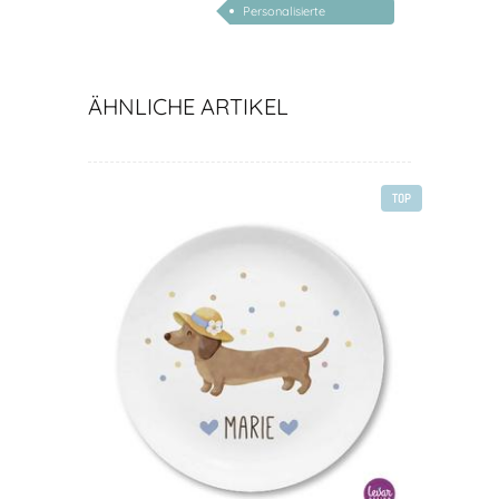
Personalisierte
Geschenke zur
Einschulung
ÄHNLICHE ARTIKEL
TOP