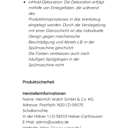
inMold-Dekoration: Die Dekoration erfolgt
mithilfe von Einlegefolien, die während
des
Produktionsprozesses in das Werkzeug
eingelegt werden. Durch die Versiegelung
mit einer Glanzschicht ist das individuelle
Design gegen mechanische
Beschädigung und Abrieb z.B. in der
Spülmaschine geschützt.
Die Farben verblassen auch nach
häufigen Spülgängen in der
Spülmaschine nicht.
Produktsicherheit
Herstellerinformationen
Name: Heinrich Walch GmbH & Co. KG
Adresse: Postfach 1420 | D-58570
Schalksmühle
In der Hälver 1 | D-58553 Halver-Carthausen
E-Mail: admin@wadoo.de
Website:
https://www.waca.de/