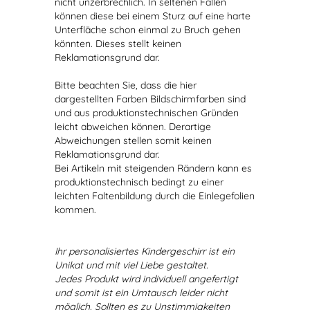
nicht unzerbrechlich. In seltenen Fällen
können diese bei einem Sturz auf eine harte
Unterfläche schon einmal zu Bruch gehen
könnten. Dieses stellt keinen
Reklamationsgrund dar.
Bitte beachten Sie, dass die hier
dargestellten Farben Bildschirmfarben sind
und aus produktionstechnischen Gründen
leicht abweichen können. Derartige
Abweichungen stellen somit keinen
Reklamationsgrund dar.
Bei Artikeln mit steigenden Rändern kann es
produktionstechnisch bedingt zu einer
leichten Faltenbildung durch die Einlegefolien
kommen.
Ihr personalisiertes Kindergeschirr ist ein
Unikat und mit viel Liebe gestaltet.
Jedes Produkt wird individuell angefertigt
und somit ist ein Umtausch leider nicht
möglich. Sollten es zu Unstimmigkeiten