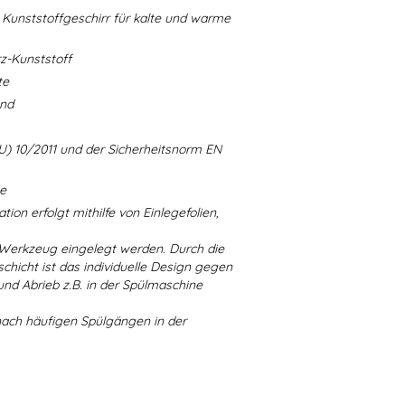
Kunststoffgeschirr für kalte und warme
-Kunststoff
te
and
U) 10/2011 und der Sicherheitsnorm EN
ne
ion erfolgt mithilfe von Einlegefolien,
 Werkzeug eingelegt werden. Durch die
chicht ist das individuelle Design gegen
d Abrieb z.B. in der Spülmaschine
nach häufigen Spülgängen in der