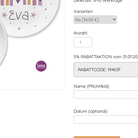
Lieferzeit: 6-10 Werktage
Varianten
Anzahl:
5% RABATTAKTION vom 31.07.202
RABATTCODE: 19463F
Name (Pflichtfeld)
Datum (optional)