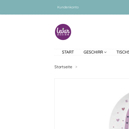
Kundenkonto
START
GESCHIRR
TISCH
Startseite
>