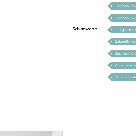
Geschenk Mä
Geschenk Geb
Schlagworte
Taufgeschen
Babyteller per
Geschenk Kind
Kinderteller
Personalisier