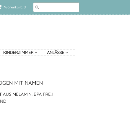
Warenkorb: 0
KINDERZIMMER
ANLÄSSE
OGEN MIT NAMEN
T AUS MELAMIN, BPA FRE,I
AND