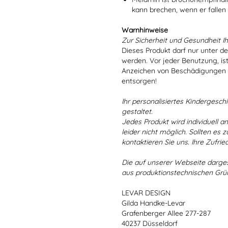
kann brechen, wenn er fallen
Warnhinweise
Zur Sicherheit und Gesundheit Ih
Dieses Produkt darf nur unter d
werden. Vor jeder Benutzung, is
Anzeichen von Beschädigungen o
entsorgen!
Ihr personalisiertes Kindergeschir
gestaltet.
Jedes Produkt wird individuell a
leider nicht möglich. Sollten es
kontaktieren Sie uns. Ihre Zufried
Die auf unserer Webseite darge
aus produktionstechnischen Gr
LEVAR DESIGN
Gilda Handke-Levar
Grafenberger Allee 277-287
40237 Düsseldorf