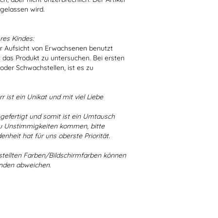
 gelassen wird.
res Kindes:
er Aufsicht von Erwachsenen benutzt
t das Produkt zu untersuchen. Bei ersten
der Schwachstellen, ist es zu
r ist ein Unikat und mit viel Liebe
ngefertigt und somit ist ein Umtausch
 zu Unstimmigkeiten kommen, bitte
enheit hat für uns oberste Priorität.
stellten Farben/Bildschirmfarben können
ünden abweichen.