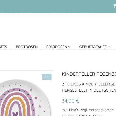
SETS
BROTDOSEN
SPARDOSEN
GEBURT&TAUFE
KINDERTELLER REGENB
TOP
2 TEILIGES KINDERTELLER SE
HERGESTELLT IN DEUTSCHL
34,00 €
inkl. MwSt.
zzgl. Versandkosten