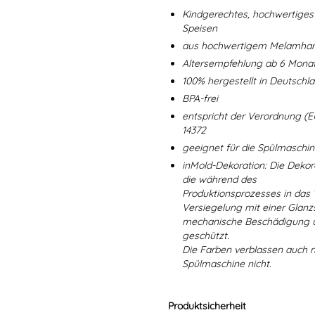
Kindgerechtes, hochwertiges 
Speisen
aus hochwertigem Melamharz
Altersempfehlung ab 6 Mona
100% hergestellt in Deutschl
BPA-frei
entspricht der Verordnung (E
14372
geeignet für die Spülmaschi
inMold-Dekoration: Die Dekorat
die während des
Produktionsprozesses in das
Versiegelung mit einer Glanzs
mechanische Beschädigung un
geschützt.
Die Farben verblassen auch 
Spülmaschine nicht.
Produktsicherheit