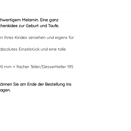
hochwertigem Melamin. Eine ganz
chenkidee zur Geburt und Taufe.
n Ihres Kindes versehen und eigens für
absolutes Einzelstück und eine tolle
0 mm + flacher Teller/Dessertteller 195
können Sie am Ende der Bestellung ins
ragen.