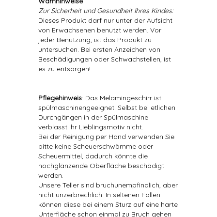
Warnhinweise
Zur Sicherheit und Gesundheit Ihres Kindes:
Dieses Produkt darf nur unter der Aufsicht
von Erwachsenen benutzt werden. Vor
jeder Benutzung, ist das Produkt zu
untersuchen. Bei ersten Anzeichen von
Beschädigungen oder Schwachstellen, ist
es zu entsorgen!
Pflegehinweis
: Das Melamingeschirr ist
spülmaschinengeeignet. Selbst bei etlichen
Durchgängen in der Spülmaschine
verblasst ihr Lieblingsmotiv nicht.
Bei der Reinigung per Hand verwenden Sie
bitte keine Scheuerschwämme oder
Scheuermittel, dadurch könnte die
hochglänzende Oberfläche beschädigt
werden.
Unsere Teller sind bruchunempfindlich, aber
nicht unzerbrechlich. In seltenen Fällen
können diese bei einem Sturz auf eine harte
Unterfläche schon einmal zu Bruch gehen