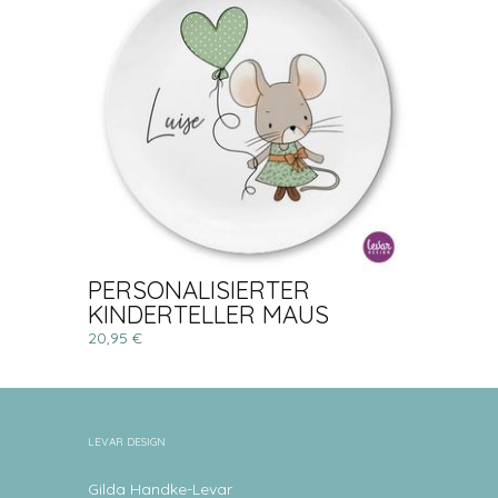
PERSONALISIERTER
KINDERTELLER MAUS
20,95 €
LEVAR DESIGN
Gilda Handke-Levar