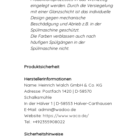
eingelegt werden. Durch die Versiegelung
mit einer Glanzschicht ist das individuelle
Design gegen mechanische
Beschädigung und Abrieb z.B. in der
Spülmaschine geschützt.
Die Farben verblassen auch nach
häufigen Spülgängen in der
Spülmaschine nicht.
Produktsicherheit
Herstellerinformationen
Name: Heinrich Walch GmbH & Co. KG
Adresse: Postfach 1420 | D-58570
Schalksmühle
In der Hälver 1 | D-58553 Halver-Carthausen
E-Mail: admin@wadoo.de
Website:
https://www.waca.de/
Tel.: +492355908022
Sicherheitshinweise