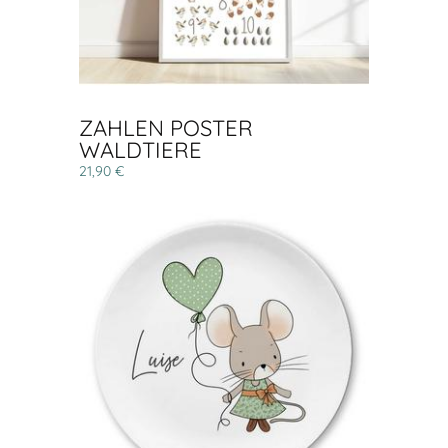
ZAHLEN POSTER
WALDTIERE
21,90 €