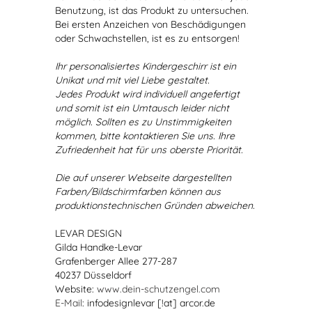
Benutzung, ist das Produkt zu untersuchen.
Bei ersten Anzeichen von Beschädigungen
oder Schwachstellen, ist es zu entsorgen!
Ihr personalisiertes Kindergeschirr ist ein
Unikat und mit viel Liebe gestaltet.
Jedes Produkt wird individuell angefertigt
und somit ist ein Umtausch leider nicht
möglich. Sollten es zu Unstimmigkeiten
kommen, bitte kontaktieren Sie uns. Ihre
Zufriedenheit hat für uns oberste Priorität.
Die auf unserer Webseite dargestellten
Farben/Bildschirmfarben können aus
produktionstechnischen Gründen abweichen.
LEVAR DESIGN
Gilda Handke-Levar
Grafenberger Allee 277-287
40237 Düsseldorf
Website:
www.dein-schutzengel.com
E-Mail
: infodesignlevar [!at] arcor.de