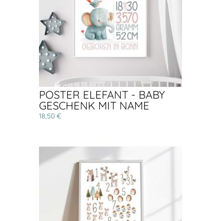
POSTER ELEFANT - BABY
GESCHENK MIT NAME
18,50 €