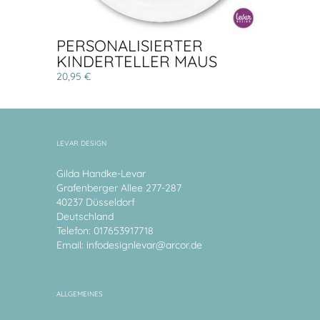
PERSONALISIERTER
KINDERTELLER MAUS
20,95 €
LEVAR DESIGN
Gilda Handke-Levar
Grafenberger Allee 277-287
40237 Düsseldorf
Deutschland
Telefon: 017653917718
Email:
infodesignlevar@arcor.de
ALLGEMEINES