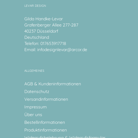
LEVAR DESIGN
Gilda Handke-Levar
Grafenberger Allee 277-287
40237 Düsseldorf
Deutschland
Telefon: 017653917718
Email:
infodesignlevar@arcor.de
ALLGEMEINES
AGB & Kundeninformationen
Datenschutz
Versandinformationen
Impressum
Über uns
Bestellinformationen
Produktinformationen
Widerrufsbelehrung & Widerrufsformular