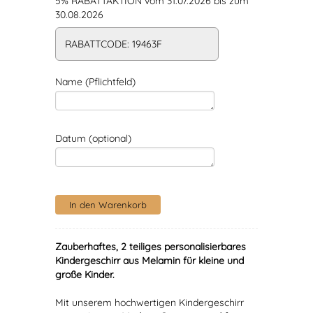
5% RABATTAKTION vom 31.07.2026 bis zum
30.08.2026
RABATTCODE: 19463F
Name (Pflichtfeld)
Datum (optional)
Zauberhaftes, 2 teiliges personalisierbares
Kindergeschirr aus Melamin für kleine und
große Kinder.
Mit unserem hochwertigen Kindergeschirr