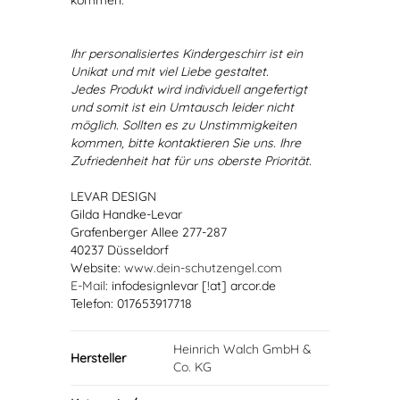
kommen.
Ihr personalisiertes Kindergeschirr ist ein
Unikat und mit viel Liebe gestaltet.
Jedes Produkt wird individuell angefertigt
und somit ist ein Umtausch leider nicht
möglich. Sollten es zu Unstimmigkeiten
kommen, bitte kontaktieren Sie uns. Ihre
Zufriedenheit hat für uns oberste Priorität.
LEVAR DESIGN
Gilda Handke-Levar
Grafenberger Allee 277-287
40237 Düsseldorf
Website:
www.dein-schutzengel.com
E-Mail
: infodesignlevar [!at] arcor.de
Telefon: 017653917718
Heinrich Walch GmbH &
Hersteller
Co. KG