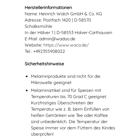
Herstellerinformationen
Name: Heinrich Walch GmbH & Co. KG
Adresse: Postfach 1420 | D-58570
Schalksmühle
In der Hälver 1 | D-58553 Halver-Carthausen
E-Mail: admin@wadoo.de
Website:
https://www.waca.de/
Tel.: +492355908022
Sicherheitshinweise
Melaminprodukte sind nicht für die
Mikrowelle geeignet
Melaminartikel sind für Speisen mit
Temperaturen bis 70 Grad C geeignet.
Kurzfristiges Überschreiten der
Temperatur wie z. B. beim Einfüllen von
heißen Getränken wie Tee oder Kaffee
sind unbedenklich. Die Temperatur der
Speise immer vor dem Füttern des Kindes
überprüfen!