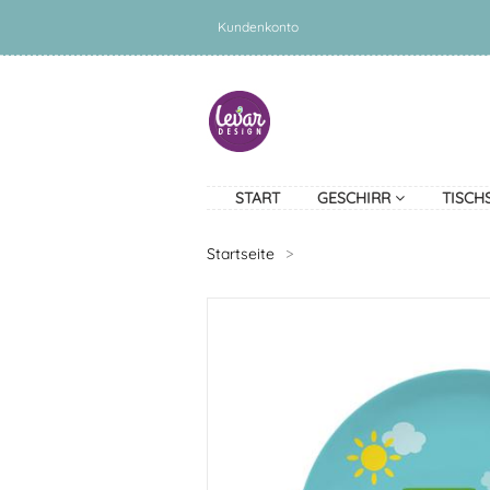
Kundenkonto
START
GESCHIRR
TISCH
Startseite
>