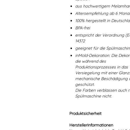
aus hochwertigem Melamharz
Altersempfehlung ab 6 Mona
100% hergestellt in Deutschl
BPA-frei
entspricht der Verordnung (E
14372
geeignet für die Spülmaschi
inMold-Dekoration: Die Dekorat
die während des
Produktionsprozesses in das
Versiegelung mit einer Glanzs
mechanische Beschädigung un
geschützt.
Die Farben verblassen auch 
Spülmaschine nicht.
Produktsicherheit
Herstellerinformationen