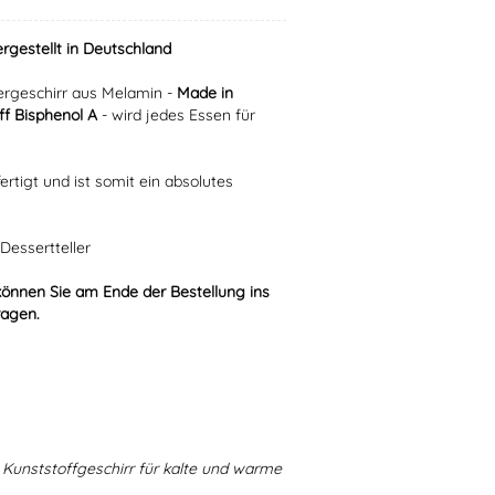
ergestellt in Deutschland
rgeschirr aus Melamin -
Made in
f Bisphenol A
- wird jedes Essen für
ertigt und ist somit ein absolutes
Dessertteller
können Sie am Ende der Bestellung ins
ragen.
Kunststoffgeschirr für kalte und warme