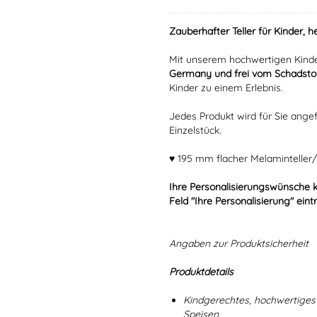
Zauberhafter Teller für Kinder, h
Mit unserem hochwertigen Kinde
Germany und frei vom Schadstof
Kinder zu einem Erlebnis.
Jedes Produkt wird für Sie angef
Einzelstück.
♥ 195 mm flacher Melaminteller/
Ihre Personalisierungswünsche 
Feld "Ihre Personalisierung" eint
Angaben zur Produktsicherheit
Produktdetails
Kindgerechtes, hochwertiges 
Speisen