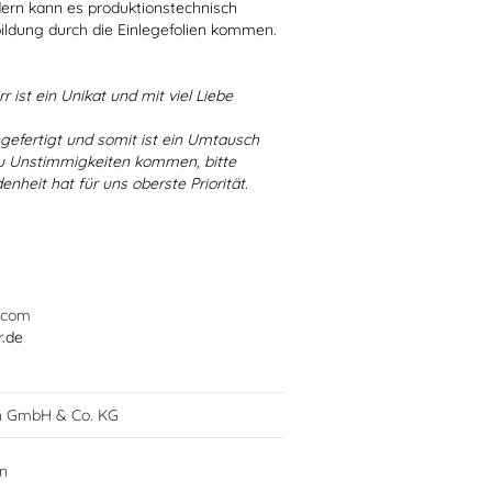
dern kann es produktionstechnisch
bildung durch die Einlegefolien kommen.
r ist ein Unikat und mit viel Liebe
ngefertigt und somit ist ein Umtausch
 zu Unstimmigkeiten kommen, bitte
enheit hat für uns oberste Priorität.
.com
r.de
h GmbH & Co. KG
in