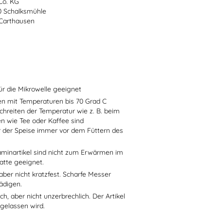
Co. KG
70 Schalksmühle
-Carthausen
ür die Mikrowelle geeignet
sen mit Temperaturen bis 70 Grad C
chreiten der Temperatur wie z. B. beim
en wie Tee oder Kaffee sind
r der Speise immer vor dem Füttern des
aminartikel sind nicht zum Erwärmen im
atte geeignet.
aber nicht kratzfest. Scharfe Messer
ädigen.
h, aber nicht unzerbrechlich. Der Artikel
 gelassen wird.