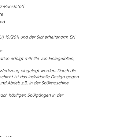
-Kunststoff
te
and
U) 10/2011 und der Sicherheitsnorm EN
ne
ion erfolgt mithilfe von Einlegefolien,
 Werkzeug eingelegt werden. Durch die
chicht ist das individuelle Design gegen
d Abrieb z.B. in der Spülmaschine
nach häufigen Spülgängen in der