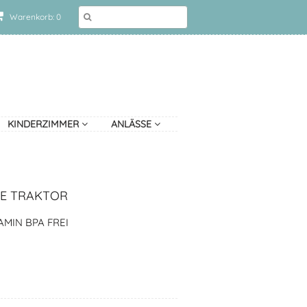
Warenkorb: 0
KINDERZIMMER
ANLÄSSE
ME TRAKTOR
MIN BPA FREI