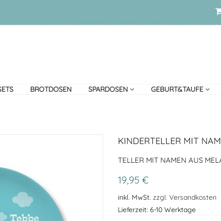
SETS
BROTDOSEN
SPARDOSEN
GEBURT&TAUFE
KINDERTELLER MIT NA
TELLER MIT NAMEN AUS MELA
19,95 €
inkl. MwSt.
zzgl. Versandkosten
Lieferzeit: 6-10 Werktage