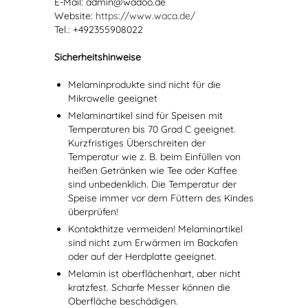
E-Mail: admin@wadoo.de
Website:
https://www.waca.de/
Tel.: +492355908022
Sicherheitshinweise
Melaminprodukte sind nicht für die
Mikrowelle geeignet
Melaminartikel sind für Speisen mit
Temperaturen bis 70 Grad C geeignet.
Kurzfristiges Überschreiten der
Temperatur wie z. B. beim Einfüllen von
heißen Getränken wie Tee oder Kaffee
sind unbedenklich. Die Temperatur der
Speise immer vor dem Füttern des Kindes
überprüfen!
Kontakthitze vermeiden! Melaminartikel
sind nicht zum Erwärmen im Backofen
oder auf der Herdplatte geeignet.
Melamin ist oberflächenhart, aber nicht
kratzfest. Scharfe Messer können die
Oberfläche beschädigen.