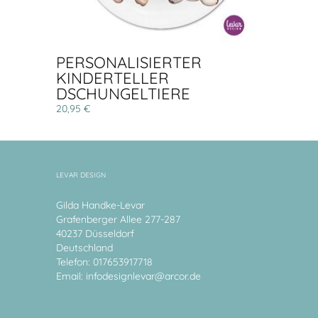
PERSONALISIERTER
KINDERTELLER
DSCHUNGELTIERE
20,95 €
LEVAR DESIGN
Gilda Handke-Levar
Grafenberger Allee 277-287
40237 Düsseldorf
Deutschland
Telefon: 017653917718
Email:
infodesignlevar@arcor.de