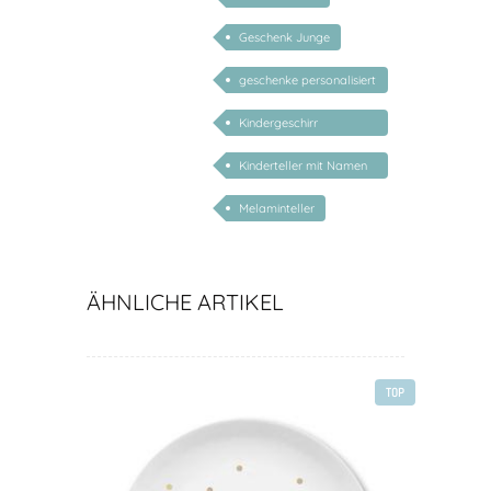
Geschenk Junge
geschenke personalisiert
kinder
Kindergeschirr
personalisiert
Kinderteller mit Namen
personalisiert
Melaminteller
ÄHNLICHE ARTIKEL
TOP