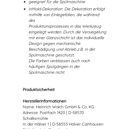
geeignet für die Spülmaschine
inMold-Dekoration: Die Dekoration erfolgt
mithilfe von Einlegefolien, die während
des
Produktionsprozesses in das Werkzeug
eingelegt werden. Durch die Versiegelung
mit einer Glanzschicht ist das individuelle
Design gegen mechanische
Beschädigung und Abrieb z.B. in der
Spülmaschine geschützt.
Die Farben verblassen auch nach
häufigen Spülgängen in der
Spülmaschine nicht.
Produktsicherheit
Herstellerinformationen
Name: Heinrich Walch GmbH & Co. KG
Adresse: Postfach 1420 | D-58570
Schalksmühle
In der Hälver 1 | D-58553 Halver-Carthausen