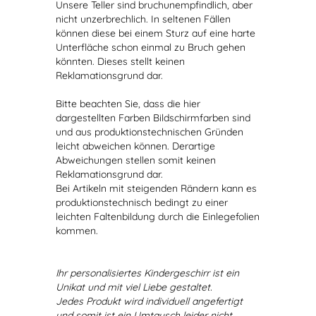
Unsere Teller sind bruchunempfindlich, aber
nicht unzerbrechlich. In seltenen Fällen
können diese bei einem Sturz auf eine harte
Unterfläche schon einmal zu Bruch gehen
könnten. Dieses stellt keinen
Reklamationsgrund dar.
Bitte beachten Sie, dass die hier
dargestellten Farben Bildschirmfarben sind
und aus produktionstechnischen Gründen
leicht abweichen können. Derartige
Abweichungen stellen somit keinen
Reklamationsgrund dar.
Bei Artikeln mit steigenden Rändern kann es
produktionstechnisch bedingt zu einer
leichten Faltenbildung durch die Einlegefolien
kommen.
Ihr personalisiertes Kindergeschirr ist ein
Unikat und mit viel Liebe gestaltet.
Jedes Produkt wird individuell angefertigt
und somit ist ein Umtausch leider nicht