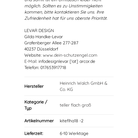
möglich. Sollten es zu Unstimmigkeiten
kommen, bitte kontaktieren Sie uns. Ihre
Zufriedenheit hat für uns oberste Priorität.
LEVAR DESIGN
Gilda Handke-Levar
Grafenberger Allee 277-287
40237 Düsseldorf
Website:
www.dein-schutzengel.com
E-Mail
: infodesignlevar [!at] arcor.de
Telefon: 017653917718
Heinrich Walch GmbH &
Hersteller
Co. KG
Kategorie /
teller flach groß
Typ
Artikelnummer
kiteflha18 -2
Lieferzeit:
6-10 Werktage