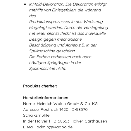
inMold-Dekoration: Die Dekoration erfolgt
mithilfe von Einlegefolien, die während
des
Produktionsprozesses in das Werkzeug
eingelegt werden. Durch die Versiegelung
mit einer Glanzschicht ist das individuelle
Design gegen mechanische
Beschädigung und Abrieb z.B. in der
Spülmaschine geschützt.
Die Farben verblassen auch nach
häufigen Spülgängen in der
Spülmaschine nicht.
Produktsicherheit
Herstellerinformationen
Name: Heinrich Walch GmbH & Co. KG
Adresse: Postfach 1420 | D-58570
Schalksmühle
In der Hälver 1 | D-58553 Halver-Carthausen
E-Mail: admin@wadoo.de