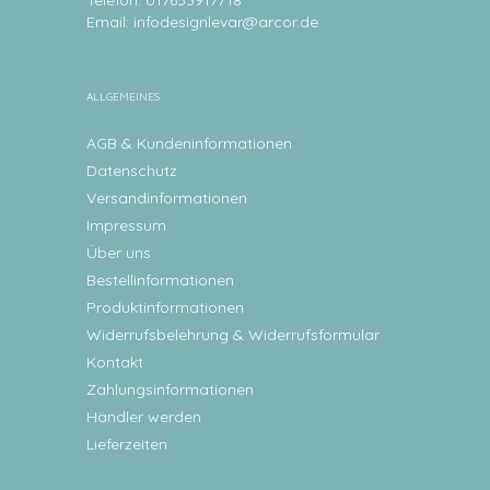
Telefon: 017653917718
Email:
infodesignlevar@arcor.de
ALLGEMEINES
AGB & Kundeninformationen
Datenschutz
Versandinformationen
Impressum
Über uns
Bestellinformationen
Produktinformationen
Widerrufsbelehrung & Widerrufsformular
Kontakt
Zahlungsinformationen
Händler werden
Lieferzeiten