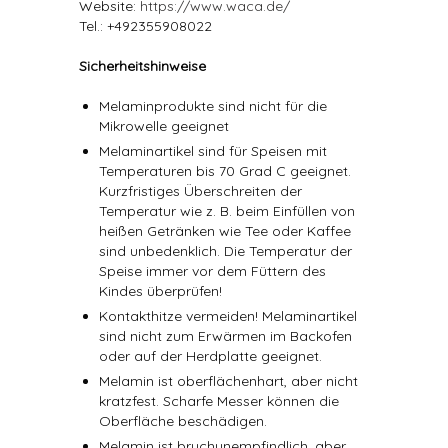
Website:
https://www.waca.de/
Tel.: +492355908022
Sicherheitshinweise
Melaminprodukte sind nicht für die
Mikrowelle geeignet
Melaminartikel sind für Speisen mit
Temperaturen bis 70 Grad C geeignet.
Kurzfristiges Überschreiten der
Temperatur wie z. B. beim Einfüllen von
heißen Getränken wie Tee oder Kaffee
sind unbedenklich. Die Temperatur der
Speise immer vor dem Füttern des
Kindes überprüfen!
Kontakthitze vermeiden! Melaminartikel
sind nicht zum Erwärmen im Backofen
oder auf der Herdplatte geeignet.
Melamin ist oberflächenhart, aber nicht
kratzfest. Scharfe Messer können die
Oberfläche beschädigen.
Melamin ist bruchunempfindlich, aber