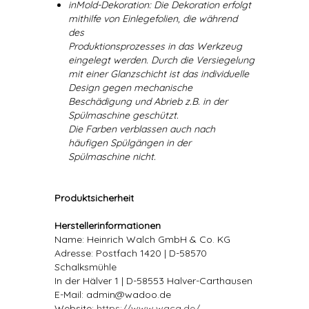
inMold-Dekoration: Die Dekoration erfolgt
mithilfe von Einlegefolien, die während
des
Produktionsprozesses in das Werkzeug
eingelegt werden. Durch die Versiegelung
mit einer Glanzschicht ist das individuelle
Design gegen mechanische
Beschädigung und Abrieb z.B. in der
Spülmaschine geschützt.
Die Farben verblassen auch nach
häufigen Spülgängen in der
Spülmaschine nicht.
Produktsicherheit
Herstellerinformationen
Name: Heinrich Walch GmbH & Co. KG
Adresse: Postfach 1420 | D-58570
Schalksmühle
In der Hälver 1 | D-58553 Halver-Carthausen
E-Mail: admin@wadoo.de
Website:
https://www.waca.de/