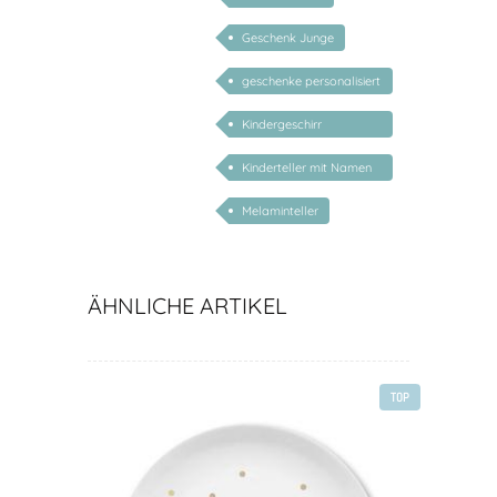
Geschenk Junge
geschenke personalisiert
kinder
Kindergeschirr
personalisiert
Kinderteller mit Namen
personalisiert
Melaminteller
ÄHNLICHE ARTIKEL
TOP