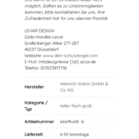
möglich. Sollten es zu Unstimmigkeiten
kommen, bitte kontaktieren Sie uns. Ihre
Zufriedenheit hat für uns oberste Priorität.
LEVAR DESIGN
Gilda Handke-Levar
Grafenberger Allee 277-287
40237 Düsseldorf
Website:
www.dein-schutzengel.com
E-Mail
: infodesignlevar [!at] arcor.de
Telefon: 017653917718
Heinrich Walch GmbH &
Hersteller
Co. KG
Kategorie /
teller flach groß
Typ
Artikelnummer
kiteflha18 -6
Lieferzeit:
6-10 Werktage