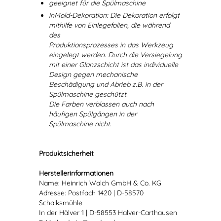
geeignet für die Spülmaschine
inMold-Dekoration: Die Dekoration erfolgt
mithilfe von Einlegefolien, die während
des
Produktionsprozesses in das Werkzeug
eingelegt werden. Durch die Versiegelung
mit einer Glanzschicht ist das individuelle
Design gegen mechanische
Beschädigung und Abrieb z.B. in der
Spülmaschine geschützt.
Die Farben verblassen auch nach
häufigen Spülgängen in der
Spülmaschine nicht.
Produktsicherheit
Herstellerinformationen
Name: Heinrich Walch GmbH & Co. KG
Adresse: Postfach 1420 | D-58570
Schalksmühle
In der Hälver 1 | D-58553 Halver-Carthausen