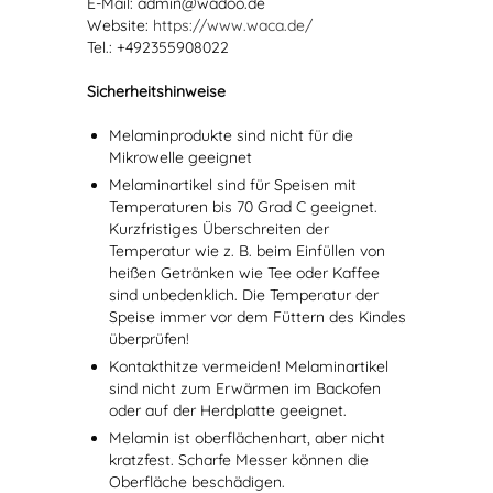
E-Mail: admin@wadoo.de
Website:
https://www.waca.de/
Tel.: +492355908022
Sicherheitshinweise
Melaminprodukte sind nicht für die
Mikrowelle geeignet
Melaminartikel sind für Speisen mit
Temperaturen bis 70 Grad C geeignet.
Kurzfristiges Überschreiten der
Temperatur wie z. B. beim Einfüllen von
heißen Getränken wie Tee oder Kaffee
sind unbedenklich. Die Temperatur der
Speise immer vor dem Füttern des Kindes
überprüfen!
Kontakthitze vermeiden! Melaminartikel
sind nicht zum Erwärmen im Backofen
oder auf der Herdplatte geeignet.
Melamin ist oberflächenhart, aber nicht
kratzfest. Scharfe Messer können die
Oberfläche beschädigen.