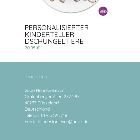
PERSONALISIERTER
KINDERTELLER
DSCHUNGELTIERE
20,95 €
LEVAR DESIGN
Gilda Handke-Levar
Grafenberger Allee 277-287
40237 Düsseldorf
Deutschland
Telefon: 017653917718
Email:
infodesignlevar@arcor.de