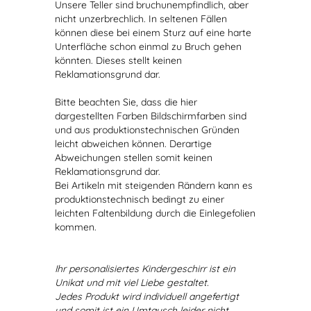
Unsere Teller sind bruchunempfindlich, aber
nicht unzerbrechlich. In seltenen Fällen
können diese bei einem Sturz auf eine harte
Unterfläche schon einmal zu Bruch gehen
könnten. Dieses stellt keinen
Reklamationsgrund dar.
Bitte beachten Sie, dass die hier
dargestellten Farben Bildschirmfarben sind
und aus produktionstechnischen Gründen
leicht abweichen können. Derartige
Abweichungen stellen somit keinen
Reklamationsgrund dar.
Bei Artikeln mit steigenden Rändern kann es
produktionstechnisch bedingt zu einer
leichten Faltenbildung durch die Einlegefolien
kommen.
Ihr personalisiertes Kindergeschirr ist ein
Unikat und mit viel Liebe gestaltet.
Jedes Produkt wird individuell angefertigt
und somit ist ein Umtausch leider nicht