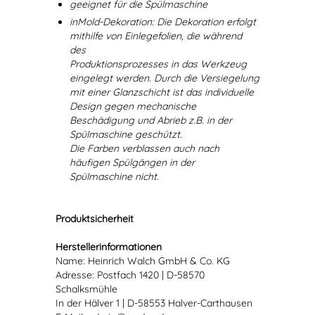
geeignet für die Spülmaschine
inMold-Dekoration: Die Dekoration erfolgt
mithilfe von Einlegefolien, die während
des
Produktionsprozesses in das Werkzeug
eingelegt werden. Durch die Versiegelung
mit einer Glanzschicht ist das individuelle
Design gegen mechanische
Beschädigung und Abrieb z.B. in der
Spülmaschine geschützt.
Die Farben verblassen auch nach
häufigen Spülgängen in der
Spülmaschine nicht.
Produktsicherheit
Herstellerinformationen
Name: Heinrich Walch GmbH & Co. KG
Adresse: Postfach 1420 | D-58570
Schalksmühle
In der Hälver 1 | D-58553 Halver-Carthausen