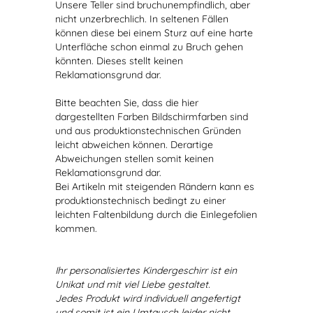
Unsere Teller sind bruchunempfindlich, aber
nicht unzerbrechlich. In seltenen Fällen
können diese bei einem Sturz auf eine harte
Unterfläche schon einmal zu Bruch gehen
könnten. Dieses stellt keinen
Reklamationsgrund dar.
Bitte beachten Sie, dass die hier
dargestellten Farben Bildschirmfarben sind
und aus produktionstechnischen Gründen
leicht abweichen können. Derartige
Abweichungen stellen somit keinen
Reklamationsgrund dar.
Bei Artikeln mit steigenden Rändern kann es
produktionstechnisch bedingt zu einer
leichten Faltenbildung durch die Einlegefolien
kommen.
Ihr personalisiertes Kindergeschirr ist ein
Unikat und mit viel Liebe gestaltet.
Jedes Produkt wird individuell angefertigt
und somit ist ein Umtausch leider nicht