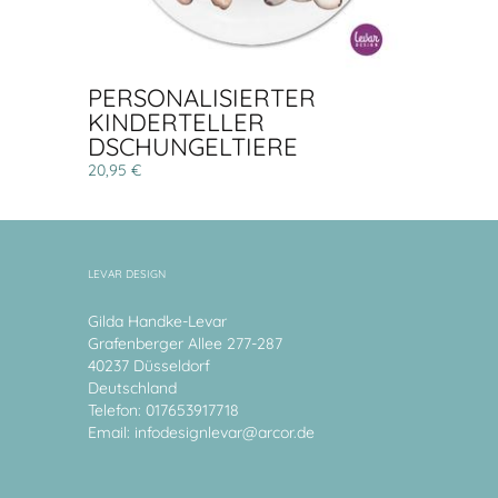
PERSONALISIERTER
KINDERTELLER
DSCHUNGELTIERE
20,95 €
LEVAR DESIGN
Gilda Handke-Levar
Grafenberger Allee 277-287
40237 Düsseldorf
Deutschland
Telefon: 017653917718
Email:
infodesignlevar@arcor.de