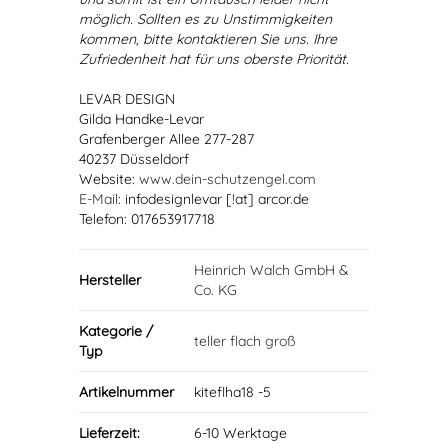
möglich. Sollten es zu Unstimmigkeiten
kommen, bitte kontaktieren Sie uns. Ihre
Zufriedenheit hat für uns oberste Priorität.
LEVAR DESIGN
Gilda Handke-Levar
Grafenberger Allee 277-287
40237 Düsseldorf
Website:
www.dein-schutzengel.com
E-Mail
: infodesignlevar [!at] arcor.de
Telefon: 017653917718
Heinrich Walch GmbH &
Hersteller
Co. KG
Kategorie /
teller flach groß
Typ
Artikelnummer
kiteflha18 -5
Lieferzeit:
6-10 Werktage