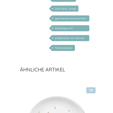
Geschenk Junge
geschenke personalisiert
kinder
Kindergeschirr
personalisiert
Kinderteller mit Namen
personalisiert
Melaminteller
ÄHNLICHE ARTIKEL
TOP