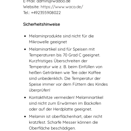
E-Mail: admin@wadoo.de
Website:
https://www.waca.de/
Tel.: +492355908022
Sicherheitshinweise
Melaminprodukte sind nicht für die
Mikrowelle geeignet
Melaminartikel sind für Speisen mit
Temperaturen bis 70 Grad C geeignet.
Kurzfristiges Überschreiten der
Temperatur wie z. B. beim Einfüllen von
heißen Getränken wie Tee oder Kaffee
sind unbedenklich. Die Temperatur der
Speise immer vor dem Füttern des Kindes
überprüfen!
Kontakthitze vermeiden! Melaminartikel
sind nicht zum Erwärmen im Backofen
oder auf der Herdplatte geeignet.
Melamin ist oberflächenhart, aber nicht
kratzfest. Scharfe Messer können die
Oberfläche beschädigen.