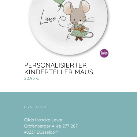
PERSONALISIERTER
KINDERTELLER MAUS
20,95 €
LEVAR DESIGN
Gilda Handke-Levar
Grafenberger Allee 277-287
40237 Düsseldorf