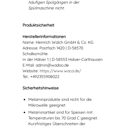
häufigen Spülgängen in der
Spülmaschine nicht.
Produktsicherheit
Herstellerinformationen
Name: Heinrich Walch GmbH & Co. KG
Adresse: Postfach 1420 | D-58570
Schalksmühle
In der Hälver 1 | D-58553 Halver-Carthausen
E-Mail: admin@wadoo.de
Website:
https://www.waca.de/
Tel.: +492355908022
Sicherheitshinweise
Melaminprodukte sind nicht für die
Mikrowelle geeignet
Melaminartikel sind für Speisen mit
Temperaturen bis 70 Grad C geeignet.
Kurzfristiges Überschreiten der