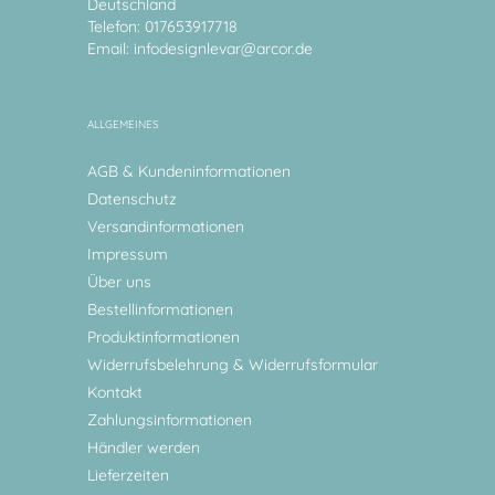
Deutschland
Telefon: 017653917718
Email:
infodesignlevar@arcor.de
ALLGEMEINES
AGB & Kundeninformationen
Datenschutz
Versandinformationen
Impressum
Über uns
Bestellinformationen
Produktinformationen
Widerrufsbelehrung & Widerrufsformular
Kontakt
Zahlungsinformationen
Händler werden
Lieferzeiten