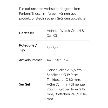
Die auf unserer Webseite dargestellten
Farben/Bildschirmfarben können aus
produktionstechnischen Gründen abweichen.
Heinrich Walch GmbH &
Hersteller
Co. KG
Kategorie /
5er Set
Typ
Artikelnummer
1428-6485-3376
kleiner Teller Ø 19,5 cm,
Schälchen Ø 19,0 cm,
Trinkbecher Ø 80 mm,
5er Set
Höhe 75 mm, Füllmenge:
200 ml, großer Teller 235
mm, Brettchen 248,5 x 149
mm