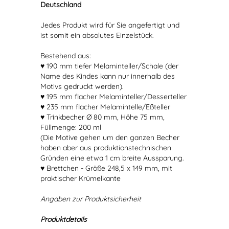
Deutschland
Jedes Produkt wird für Sie angefertigt und
ist somit ein absolutes Einzelstück.
Bestehend aus:
♥ 190 mm tiefer Melaminteller/Schale (der
Name des Kindes kann nur innerhalb des
Motivs gedruckt werden).
♥ 195 mm flacher Melaminteller/Desserteller
♥ 235 mm flacher Melamintelle/Eßteller
♥ Trinkbecher Ø 80 mm, Höhe 75 mm,
Füllmenge: 200 ml
(Die Motive gehen um den ganzen Becher
haben aber aus produktionstechnischen
Gründen eine etwa 1 cm breite Aussparung.
♥ Brettchen - Größe 248,5 x 149 mm, mit
praktischer Krümelkante
Angaben zur Produktsicherheit
Produktdetails