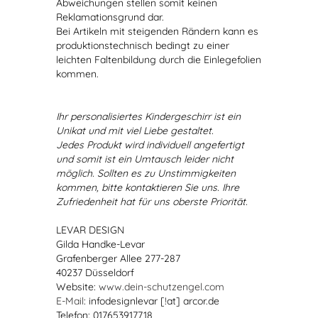
Abweichungen stellen somit keinen
Reklamationsgrund dar.
Bei Artikeln mit steigenden Rändern kann es
produktionstechnisch bedingt zu einer
leichten Faltenbildung durch die Einlegefolien
kommen.
Ihr personalisiertes Kindergeschirr ist ein
Unikat und mit viel Liebe gestaltet.
Jedes Produkt wird individuell angefertigt
und somit ist ein Umtausch leider nicht
möglich. Sollten es zu Unstimmigkeiten
kommen, bitte kontaktieren Sie uns. Ihre
Zufriedenheit hat für uns oberste Priorität.
LEVAR DESIGN
Gilda Handke-Levar
Grafenberger Allee 277-287
40237 Düsseldorf
Website:
www.dein-schutzengel.com
E-Mail
: infodesignlevar [!at] arcor.de
Telefon: 017653917718