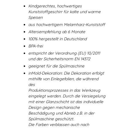
Kindgerechtes, hochwertiges
Kunststoffgeschirr für kalte und warme
Speisen
aus hochwertigem Melamharz-Kunststoff
Altersempfehlung ab 6 Monate
100% hergestellt in Deutschland
BPA-frei
entspricht der Verordnung (EU) 10/2011
und der Sicherheitsnorm EN 14372
geeignet für die Spülmaschine
inMold-Dekoration: Die Dekoration erfolgt
mithilfe von Einlegefolien, die während
des
Produktionsprozesses in das Werkzeug
eingelegt werden. Durch die Versiegelung
mit einer Glanzschicht ist das individuelle
Design gegen mechanische
Beschädigung und Abrieb z.B. in der
Spülmaschine geschützt.
Die Farben verblassen auch nach