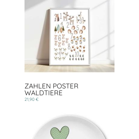
ZAHLEN POSTER
WALDTIERE
21,90 €