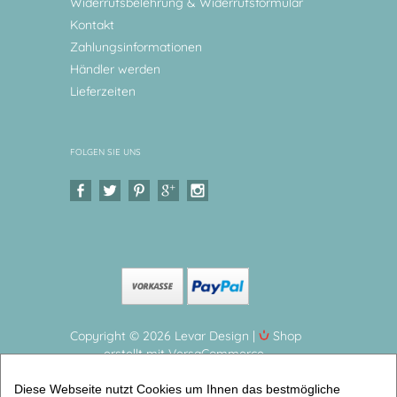
Widerrufsbelehrung & Widerrufsformular
Kontakt
Zahlungsinformationen
Händler werden
Lieferzeiten
FOLGEN SIE UNS
Copyright © 2026 Levar Design |
Shop
erstellt mit VersaCommerce.
Kindergeschirr Set mit Namen personalisiert, Affe 4
Diese Webseite nutzt Cookies um Ihnen das bestmögliche
teiliges Geschirrset aus Melamin und BPA frei,