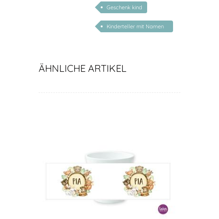
kinder
Geschenk kind
Kinderteller mit Namen
personalisiert
ÄHNLICHE ARTIKEL