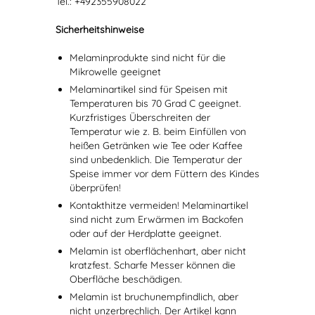
Tel.: +492355908022
Sicherheitshinweise
Melaminprodukte sind nicht für die
Mikrowelle geeignet
Melaminartikel sind für Speisen mit
Temperaturen bis 70 Grad C geeignet.
Kurzfristiges Überschreiten der
Temperatur wie z. B. beim Einfüllen von
heißen Getränken wie Tee oder Kaffee
sind unbedenklich. Die Temperatur der
Speise immer vor dem Füttern des Kindes
überprüfen!
Kontakthitze vermeiden! Melaminartikel
sind nicht zum Erwärmen im Backofen
oder auf der Herdplatte geeignet.
Melamin ist oberflächenhart, aber nicht
kratzfest. Scharfe Messer können die
Oberfläche beschädigen.
Melamin ist bruchunempfindlich, aber
nicht unzerbrechlich. Der Artikel kann