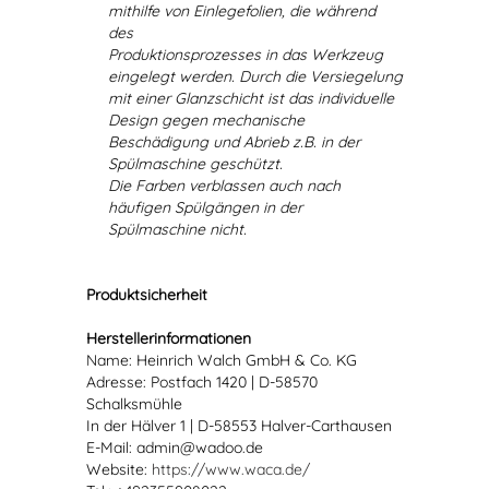
mithilfe von Einlegefolien, die während
des
Produktionsprozesses in das Werkzeug
eingelegt werden. Durch die Versiegelung
mit einer Glanzschicht ist das individuelle
Design gegen mechanische
Beschädigung und Abrieb z.B. in der
Spülmaschine geschützt.
Die Farben verblassen auch nach
häufigen Spülgängen in der
Spülmaschine nicht.
Produktsicherheit
Herstellerinformationen
Name: Heinrich Walch GmbH & Co. KG
Adresse: Postfach 1420 | D-58570
Schalksmühle
In der Hälver 1 | D-58553 Halver-Carthausen
E-Mail: admin@wadoo.de
Website:
https://www.waca.de/