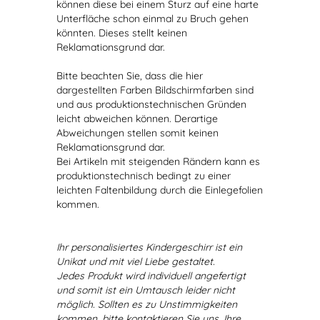
können diese bei einem Sturz auf eine harte
Unterfläche schon einmal zu Bruch gehen
könnten. Dieses stellt keinen
Reklamationsgrund dar.
Bitte beachten Sie, dass die hier
dargestellten Farben Bildschirmfarben sind
und aus produktionstechnischen Gründen
leicht abweichen können. Derartige
Abweichungen stellen somit keinen
Reklamationsgrund dar.
Bei Artikeln mit steigenden Rändern kann es
produktionstechnisch bedingt zu einer
leichten Faltenbildung durch die Einlegefolien
kommen.
Ihr personalisiertes Kindergeschirr ist ein
Unikat und mit viel Liebe gestaltet.
Jedes Produkt wird individuell angefertigt
und somit ist ein Umtausch leider nicht
möglich. Sollten es zu Unstimmigkeiten
kommen, bitte kontaktieren Sie uns. Ihre