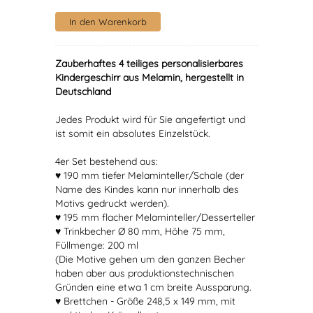
Zauberhaftes 4 teiliges personalisierbares
Kindergeschirr aus Melamin, hergestellt in
Deutschland
Jedes Produkt wird für Sie angefertigt und
ist somit ein absolutes Einzelstück.
4er Set bestehend aus:
♥ 190 mm tiefer Melaminteller/Schale (der
Name des Kindes kann nur innerhalb des
Motivs gedruckt werden).
♥ 195 mm flacher Melaminteller/Desserteller
♥ Trinkbecher Ø 80 mm, Höhe 75 mm,
Füllmenge: 200 ml
(Die Motive gehen um den ganzen Becher
haben aber aus produktionstechnischen
Gründen eine etwa 1 cm breite Aussparung.
♥ Brettchen - Größe 248,5 x 149 mm, mit