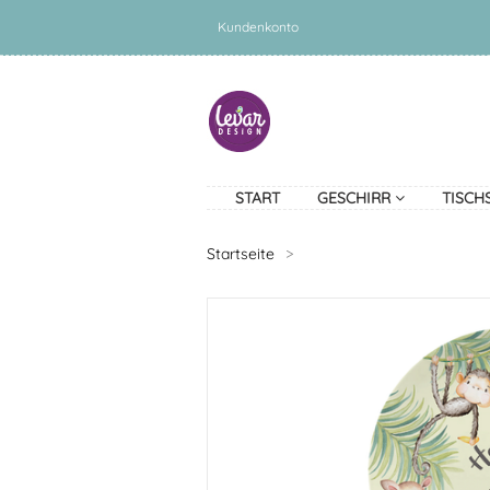
Kundenkonto
START
GESCHIRR
TISCH
Startseite
>