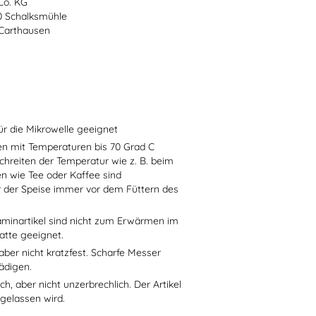
Co. KG
70 Schalksmühle
-Carthausen
ür die Mikrowelle geeignet
sen mit Temperaturen bis 70 Grad C
chreiten der Temperatur wie z. B. beim
en wie Tee oder Kaffee sind
r der Speise immer vor dem Füttern des
aminartikel sind nicht zum Erwärmen im
atte geeignet.
aber nicht kratzfest. Scharfe Messer
ädigen.
h, aber nicht unzerbrechlich. Der Artikel
 gelassen wird.