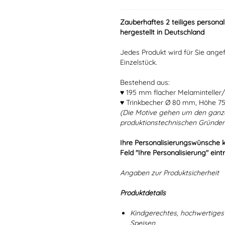
Zauberhaftes 2 teiliges personal
hergestellt in Deutschland
Jedes Produkt wird für Sie angef
Einzelstück.
Bestehend aus:
♥ 195 mm flacher Melaminteller/
♥ Trinkbecher Ø 80 mm, Höhe 7
(Die Motive gehen um den ganz
produktionstechnischen Gründen
Ihre Personalisierungswünsche 
Feld "Ihre Personalisierung" eint
Angaben zur Produktsicherheit
Produktdetails
Kindgerechtes, hochwertiges 
Speisen