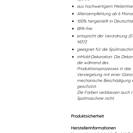
aus hochwertigem Melamharz
Altersempfehlung ab 6 Mona
100% hergestellt in Deutschl
BPA-frei
entspricht der Verordnung (E
14372
geeignet für die Spülmaschi
inMold-Dekoration: Die Dekorat
die während des
Produktionsprozesses in das
Versiegelung mit einer Glanzs
mechanische Beschädigung un
geschützt.
Die Farben verblassen auch 
Spülmaschine nicht.
Produktsicherheit
Herstellerinformationen