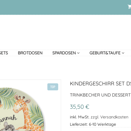
SETS
BROTDOSEN
SPARDOSEN
GEBURT&TAUFE
KINDERGESCHIRR SET 
TOP
TRINKBECHER UND DESSERT
35,50 €
inkl. MwSt.
zzgl. Versandkosten
Lieferzeit: 6-10 Werktage