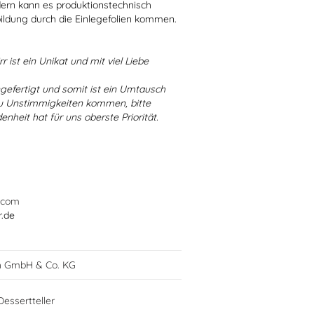
dern kann es produktionstechnisch
bildung durch die Einlegefolien kommen.
r ist ein Unikat und mit viel Liebe
ngefertigt und somit ist ein Umtausch
 zu Unstimmigkeiten kommen, bitte
enheit hat für uns oberste Priorität.
.com
r.de
h GmbH & Co. KG
Dessertteller