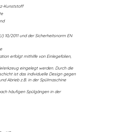
-Kunststoff
te
and
U) 10/2011 und der Sicherheitsnorm EN
ne
ion erfolgt mithilfe von Einlegefolien,
 Werkzeug eingelegt werden. Durch die
chicht ist das individuelle Design gegen
d Abrieb z.B. in der Spülmaschine
nach häufigen Spülgängen in der