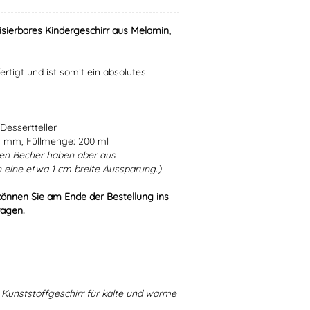
isierbares Kindergeschirr aus Melamin,
ertigt und ist somit ein absolutes
Dessertteller
5 mm, Füllmenge: 200 ml
en Becher haben aber aus
 eine etwa 1 cm breite Aussparung.)
können Sie am Ende der Bestellung ins
ragen.
Kunststoffgeschirr für kalte und warme