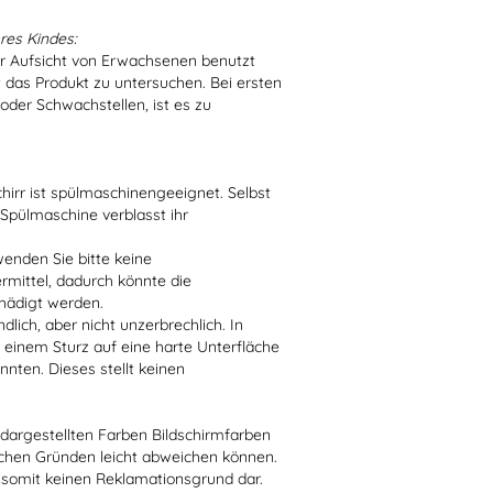
res Kindes:
er Aufsicht von Erwachsenen benutzt
t das Produkt zu untersuchen. Bei ersten
der Schwachstellen, ist es zu
irr ist spülmaschinengeeignet. Selbst
 Spülmaschine verblasst ihr
enden Sie bitte keine
ittel, dadurch könnte die
hädigt werden.
lich, aber nicht unzerbrechlich. In
 einem Sturz auf eine harte Unterfläche
nten. Dieses stellt keinen
r dargestellten Farben Bildschirmfarben
schen Gründen leicht abweichen können.
 somit keinen Reklamationsgrund dar.