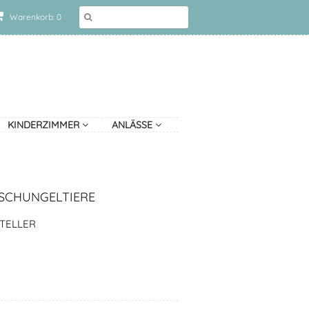
Warenkorb: 0
KINDERZIMMER
ANLÄSSE
DSCHUNGELTIERE
TELLER