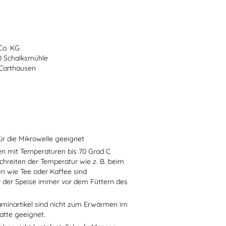
Co. KG
70 Schalksmühle
-Carthausen
ür die Mikrowelle geeignet
sen mit Temperaturen bis 70 Grad C
chreiten der Temperatur wie z. B. beim
en wie Tee oder Kaffee sind
r der Speise immer vor dem Füttern des
aminartikel sind nicht zum Erwärmen im
atte geeignet.