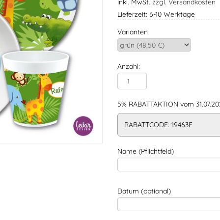
inkl. MwSt.
zzgl. Versandkosten
Lieferzeit: 6-10 Werktage
Varianten
Anzahl:
5% RABATTAKTION vom 31.07.202
RABATTCODE: 19463F
Name (Pflichtfeld)
Datum (optional)