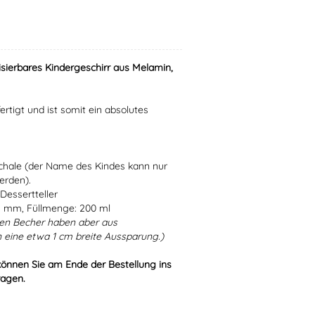
isierbares Kindergeschirr aus Melamin,
ertigt und ist somit ein absolutes
Schale (der Name des Kindes kann nur
erden).
Dessertteller
5 mm, Füllmenge: 200 ml
en Becher haben aber aus
 eine etwa 1 cm breite Aussparung.)
können Sie am Ende der Bestellung ins
ragen.