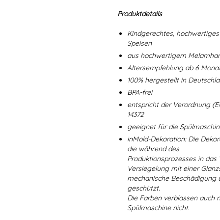
Produktdetails
Kindgerechtes, hochwertiges 
Speisen
aus hochwertigem Melamharz
Altersempfehlung ab 6 Mona
100% hergestellt in Deutschl
BPA-frei
entspricht der Verordnung (E
14372
geeignet für die Spülmaschi
inMold-Dekoration: Die Dekorat
die während des
Produktionsprozesses in das
Versiegelung mit einer Glanzs
mechanische Beschädigung un
geschützt.
Die Farben verblassen auch 
Spülmaschine nicht.