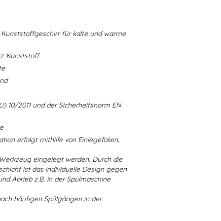
Kunststoffgeschirr für kalte und warme
-Kunststoff
te
and
U) 10/2011 und der Sicherheitsnorm EN
ne
ion erfolgt mithilfe von Einlegefolien,
 Werkzeug eingelegt werden. Durch die
chicht ist das individuelle Design gegen
d Abrieb z.B. in der Spülmaschine
nach häufigen Spülgängen in der