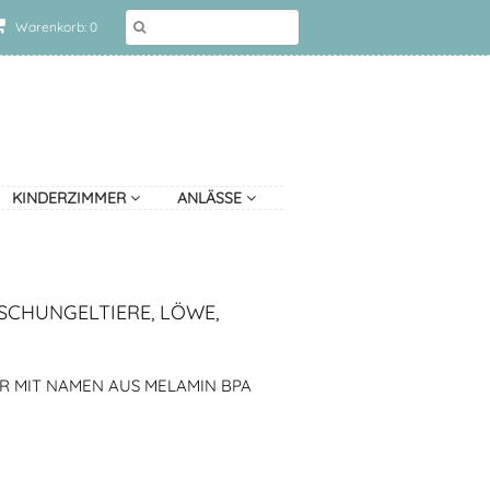
Warenkorb: 0
KINDERZIMMER
ANLÄSSE
SCHUNGELTIERE, LÖWE,
R MIT NAMEN AUS MELAMIN BPA