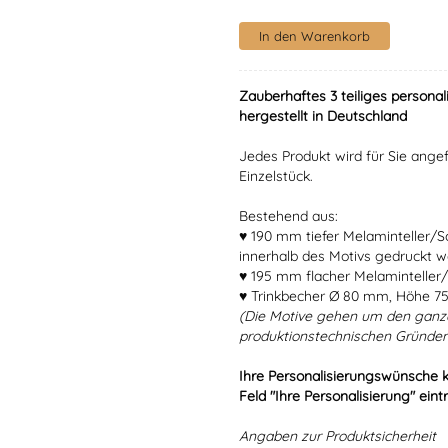
Zauberhaftes 3 teiliges personal
hergestellt in Deutschland
Jedes Produkt wird für Sie angef
Einzelstück.
Bestehend aus:
♥ 190 mm tiefer Melaminteller/
innerhalb des Motivs gedruckt w
♥ 195 mm flacher Melaminteller/
♥ Trinkbecher Ø 80 mm, Höhe 7
(Die Motive gehen um den ganz
produktionstechnischen Gründen
Ihre Personalisierungswünsche 
Feld "Ihre Personalisierung" eint
Angaben zur Produktsicherheit