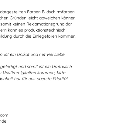
r dargestellten Farben Bildschirmfarben
schen Gründen leicht abweichen können.
 somit keinen Reklamationsgrund dar.
dern kann es produktionstechnisch
bildung durch die Einlegefolien kommen.
r ist ein Unikat und mit viel Liebe
ngefertigt und somit ist ein Umtausch
 zu Unstimmigkeiten kommen, bitte
enheit hat für uns oberste Priorität.
.com
r.de