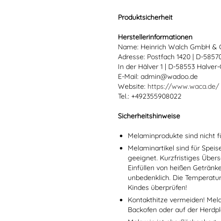
Produktsicherheit
Herstellerinformationen
Name: Heinrich Walch GmbH & 
Adresse: Postfach 1420 | D-585
In der Hälver 1 | D-58553 Halver
E-Mail: admin@wadoo.de
Website:
https://www.waca.de/
Tel.: +492355908022
Sicherheitshinweise
Melaminprodukte sind nicht f
Melaminartikel sind für Spei
geeignet. Kurzfristiges Übers
Einfüllen von heißen Getränk
unbedenklich. Die Temperatu
Kindes überprüfen!
Kontakthitze vermeiden! Mel
Backofen oder auf der Herdpl