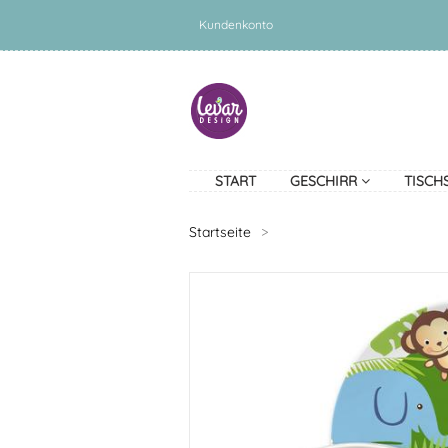
Kundenkonto
START
GESCHIRR
TISCH
Startseite
>