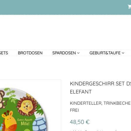
SETS
BROTDOSEN
SPARDOSEN
GEBURT&TAUFE
KINDERGESCHIRR SET D
ELEFANT
KINDERTELLER, TRINKBECHE
FREI
48,50 €