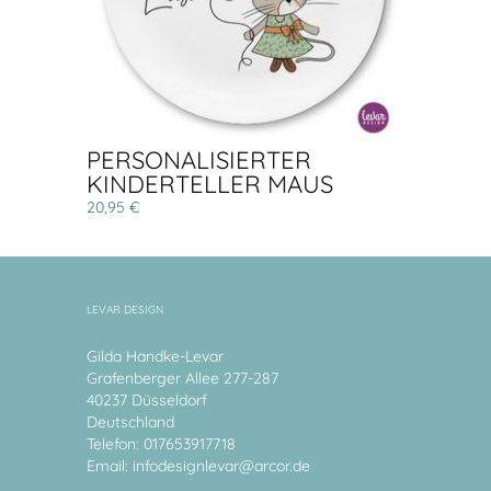
PERSONALISIERTER
KINDERTELLER MAUS
20,95 €
LEVAR DESIGN
Gilda Handke-Levar
Grafenberger Allee 277-287
40237 Düsseldorf
Deutschland
Telefon: 017653917718
Email:
infodesignlevar@arcor.de