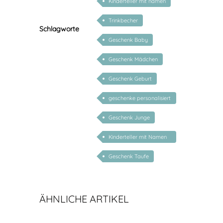
Kinderteller mit namen
Trinkbecher
Schlagworte
Geschenk Baby
Geschenk Mädchen
Geschenk Geburt
geschenke personalisiert
kinder
Geschenk Junge
Kinderteller mit Namen
personalisiert
Geschenk Taufe
ÄHNLICHE ARTIKEL