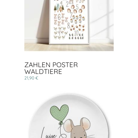
ZAHLEN POSTER
WALDTIERE
21,90 €