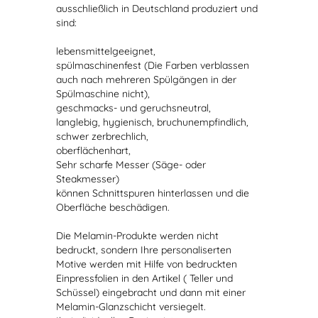
ausschließlich in Deutschland produziert und
sind:
lebensmittelgeeignet,
spülmaschinenfest (Die Farben verblassen
auch nach mehreren Spülgängen in der
Spülmaschine nicht),
geschmacks- und geruchsneutral,
langlebig, hygienisch, bruchunempfindlich,
schwer zerbrechlich,
oberflächenhart,
Sehr scharfe Messer (Säge- oder
Steakmesser)
können Schnittspuren hinterlassen und die
Oberfläche beschädigen.
Die Melamin-Produkte werden nicht
bedruckt, sondern Ihre personaliserten
Motive werden mit Hilfe von bedruckten
Einpressfolien in den Artikel ( Teller und
Schüssel) eingebracht und dann mit einer
Melamin-Glanzschicht versiegelt.