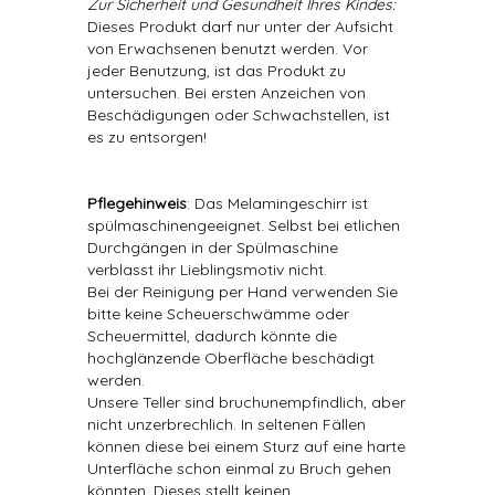
Zur Sicherheit und Gesundheit Ihres Kindes:
Dieses Produkt darf nur unter der Aufsicht
von Erwachsenen benutzt werden. Vor
jeder Benutzung, ist das Produkt zu
untersuchen. Bei ersten Anzeichen von
Beschädigungen oder Schwachstellen, ist
es zu entsorgen!
Pflegehinweis
: Das Melamingeschirr ist
spülmaschinengeeignet. Selbst bei etlichen
Durchgängen in der Spülmaschine
verblasst ihr Lieblingsmotiv nicht.
Bei der Reinigung per Hand verwenden Sie
bitte keine Scheuerschwämme oder
Scheuermittel, dadurch könnte die
hochglänzende Oberfläche beschädigt
werden.
Unsere Teller sind bruchunempfindlich, aber
nicht unzerbrechlich. In seltenen Fällen
können diese bei einem Sturz auf eine harte
Unterfläche schon einmal zu Bruch gehen
könnten. Dieses stellt keinen