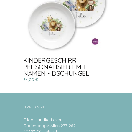
KINDERGESCHIRR
PERSONALISIERT MIT
NAMEN - DSCHUNGEL
34,00 €
LEVAR DESIGN
Gilda Handke-Levar
Grafenberger Allee 277-287
40237 Düsseldorf