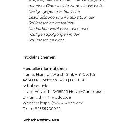
eingelegt werden. Durch die Versiegelung
mit einer Glanzschicht ist das individuelle
Design gegen mechanische
Beschädigung und Abrieb z.B. in der
Spülmaschine geschützt.
Die Farben verblassen auch nach
häufigen Spülgängen in der
Spülmaschine nicht.
Produktsicherheit
Herstellerinformationen
Name: Heinrich Walch GmbH & Co. KG
Adresse: Postfach 1420 | D-58570
Schalksmühle
In der Hälver 1 | D-58553 Halver-Carthausen
E-Mail: admin@wadoo.de
Website:
https://www.waca.de/
Tel.: +492355908022
Sicherheitshinweise