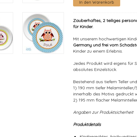
Zauberhaftes, 2 teiliges person
für Kinder.
Mit unserem hochwertigen Kind
Germany und frei vom Schadsto
Kinder zu einem Erlebnis.
Jedes Produkt wird eigens für Si
absolutes Einzelstück.
Bestehend aus tiefem Teller und 
1) 190 mm tiefer Melaminteller
innerhalb des Motivs gedruckt 
2) 195 mm flacher Melaminteller
Angaben zur Produktsicherheit
Produktdetails
Kindgerechtes, hochwertiges 