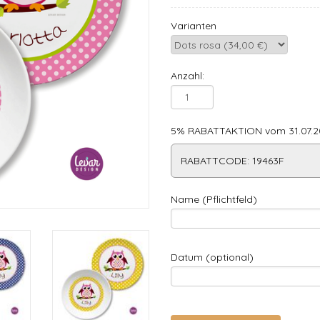
Varianten
Anzahl:
5% RABATTAKTION vom 31.07.20
RABATTCODE: 19463F
Name (Pflichtfeld)
Datum (optional)