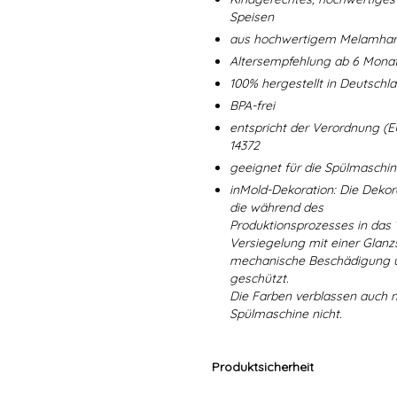
Speisen
aus hochwertigem Melamharz
Altersempfehlung ab 6 Mona
100% hergestellt in Deutschl
BPA-frei
entspricht der Verordnung (E
14372
geeignet für die Spülmaschi
inMold-Dekoration: Die Dekorat
die während des
Produktionsprozesses in das
Versiegelung mit einer Glanzs
mechanische Beschädigung un
geschützt.
Die Farben verblassen auch 
Spülmaschine nicht.
Produktsicherheit