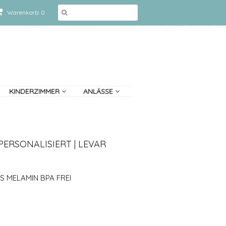
Warenkorb: 0
KINDERZIMMER
ANLÄSSE
PERSONALISIERT | LEVAR
S MELAMIN BPA FREI