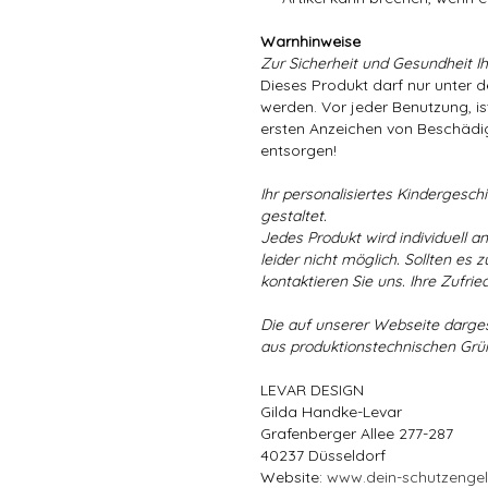
Warnhinweise
Zur Sicherheit und Gesundheit Ih
Dieses Produkt darf nur unter 
werden. Vor jeder Benutzung, is
ersten Anzeichen von Beschädig
entsorgen!
Ihr personalisiertes Kindergeschir
gestaltet.
Jedes Produkt wird individuell a
leider nicht möglich. Sollten es
kontaktieren Sie uns. Ihre Zufried
Die auf unserer Webseite darge
aus produktionstechnischen Gr
LEVAR DESIGN
Gilda Handke-Levar
Grafenberger Allee 277-287
40237 Düsseldorf
Website:
www.dein-schutzenge