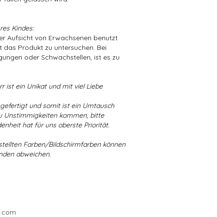
res Kindes:
der Aufsicht von Erwachsenen benutzt
t das Produkt zu untersuchen. Bei
ungen oder Schwachstellen, ist es zu
r ist ein Unikat und mit viel Liebe
ngefertigt und somit ist ein Umtausch
 zu Unstimmigkeiten kommen, bitte
enheit hat für uns oberste Priorität.
stellten Farben/Bildschirmfarben können
ünden abweichen.
l.com