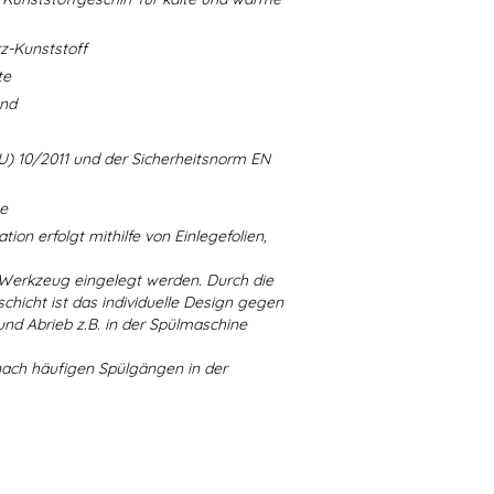
-Kunststoff
te
and
U) 10/2011 und der Sicherheitsnorm EN
ne
ion erfolgt mithilfe von Einlegefolien,
 Werkzeug eingelegt werden. Durch die
chicht ist das individuelle Design gegen
d Abrieb z.B. in der Spülmaschine
nach häufigen Spülgängen in der