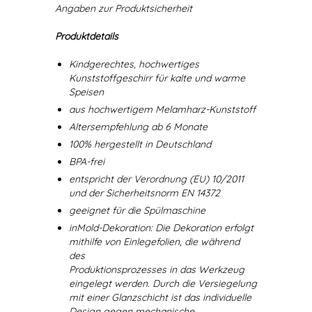
Angaben zur Produktsicherheit
Produktdetails
Kindgerechtes, hochwertiges
Kunststoffgeschirr für kalte und warme
Speisen
aus hochwertigem Melamharz-Kunststoff
Altersempfehlung ab 6 Monate
100% hergestellt in Deutschland
BPA-frei
entspricht der Verordnung (EU) 10/2011
und der Sicherheitsnorm EN 14372
geeignet für die Spülmaschine
inMold-Dekoration: Die Dekoration erfolgt
mithilfe von Einlegefolien, die während
des
Produktionsprozesses in das Werkzeug
eingelegt werden. Durch die Versiegelung
mit einer Glanzschicht ist das individuelle
Design gegen mechanische