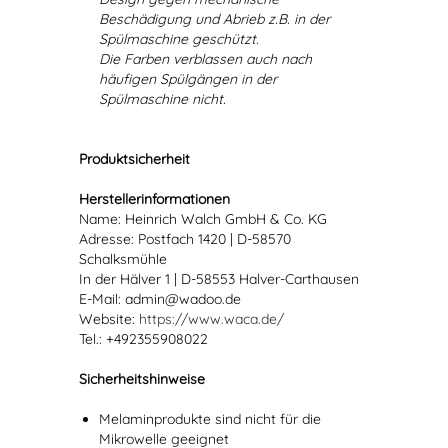
Beschädigung und Abrieb z.B. in der
Spülmaschine geschützt.
Die Farben verblassen auch nach
häufigen Spülgängen in der
Spülmaschine nicht.
Produktsicherheit
Herstellerinformationen
Name: Heinrich Walch GmbH & Co. KG
Adresse: Postfach 1420 | D-58570
Schalksmühle
In der Hälver 1 | D-58553 Halver-Carthausen
E-Mail: admin@wadoo.de
Website:
https://www.waca.de/
Tel.: +492355908022
Sicherheitshinweise
Melaminprodukte sind nicht für die
Mikrowelle geeignet