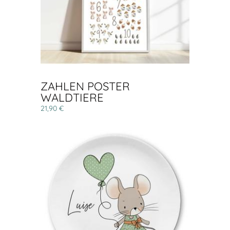
ZAHLEN POSTER
WALDTIERE
21,90 €