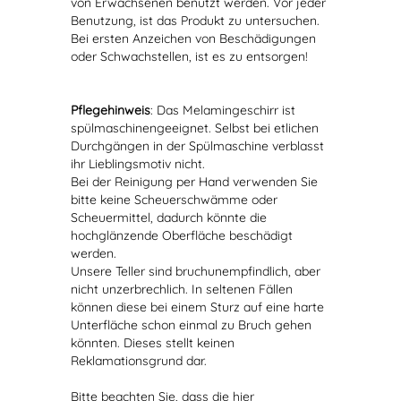
von Erwachsenen benutzt werden. Vor jeder
Benutzung, ist das Produkt zu untersuchen.
Bei ersten Anzeichen von Beschädigungen
oder Schwachstellen, ist es zu entsorgen!
Pflegehinweis
: Das Melamingeschirr ist
spülmaschinengeeignet. Selbst bei etlichen
Durchgängen in der Spülmaschine verblasst
ihr Lieblingsmotiv nicht.
Bei der Reinigung per Hand verwenden Sie
bitte keine Scheuerschwämme oder
Scheuermittel, dadurch könnte die
hochglänzende Oberfläche beschädigt
werden.
Unsere Teller sind bruchunempfindlich, aber
nicht unzerbrechlich. In seltenen Fällen
können diese bei einem Sturz auf eine harte
Unterfläche schon einmal zu Bruch gehen
könnten. Dieses stellt keinen
Reklamationsgrund dar.
Bitte beachten Sie, dass die hier