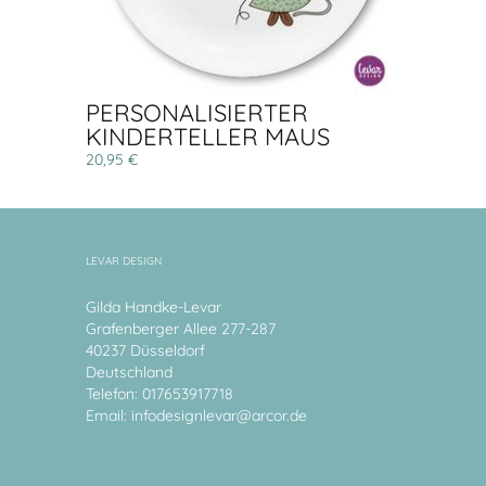
PERSONALISIERTER
KINDERTELLER MAUS
20,95 €
LEVAR DESIGN
Gilda Handke-Levar
Grafenberger Allee 277-287
40237 Düsseldorf
Deutschland
Telefon: 017653917718
Email:
infodesignlevar@arcor.de