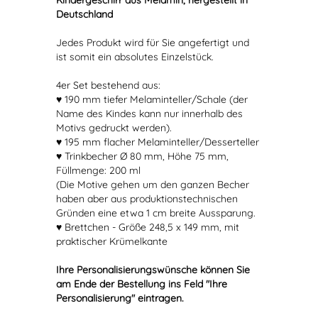
Kindergeschirr aus Melamin, hergestellt in
Deutschland
Jedes Produkt wird für Sie angefertigt und
ist somit ein absolutes Einzelstück.
4er Set bestehend aus:
♥ 190 mm tiefer Melaminteller/Schale (der
Name des Kindes kann nur innerhalb des
Motivs gedruckt werden).
♥ 195 mm flacher Melaminteller/Desserteller
♥ Trinkbecher Ø 80 mm, Höhe 75 mm,
Füllmenge: 200 ml
(Die Motive gehen um den ganzen Becher
haben aber aus produktionstechnischen
Gründen eine etwa 1 cm breite Aussparung.
♥ Brettchen - Größe 248,5 x 149 mm, mit
praktischer Krümelkante
Ihre Personalisierungswünsche können Sie
am Ende der Bestellung ins Feld "Ihre
Personalisierung" eintragen.