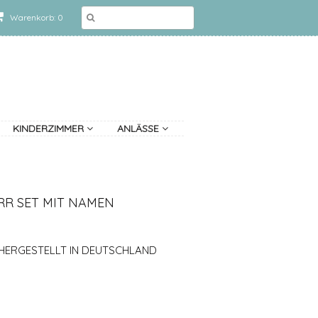
Warenkorb: 0
KINDERZIMMER
ANLÄSSE
RR SET MIT NAMEN
 HERGESTELLT IN DEUTSCHLAND