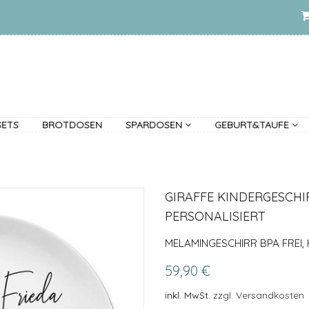
SETS
BROTDOSEN
SPARDOSEN
GEBURT&TAUFE
GIRAFFE KINDERGESCHI
PERSONALISIERT
MELAMINGESCHIRR BPA FREI,
59,90 €
inkl. MwSt.
zzgl. Versandkosten