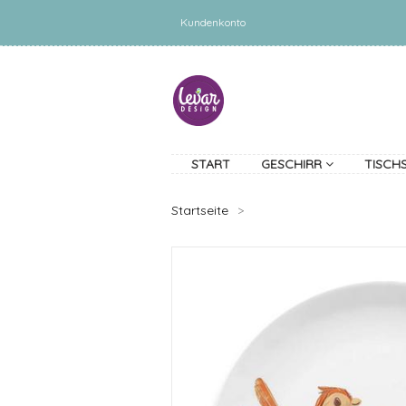
Kundenkonto
START
GESCHIRR
TISCH
Startseite
>