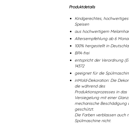
Produktdetails
Kindgerechtes, hochwertiges 
Speisen
aus hochwertigem Melamharz
Altersempfehlung ab 6 Mona
100% hergestellt in Deutschl
BPA-frei
entspricht der Verordnung (E
14372
geeignet für die Spülmaschi
inMold-Dekoration: Die Dekorat
die während des
Produktionsprozesses in das
Versiegelung mit einer Glanzs
mechanische Beschädigung un
geschützt.
Die Farben verblassen auch 
Spülmaschine nicht.