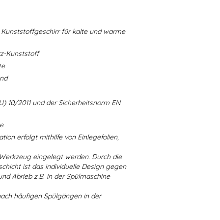
Kunststoffgeschirr für kalte und warme
-Kunststoff
te
and
U) 10/2011 und der Sicherheitsnorm EN
ne
ion erfolgt mithilfe von Einlegefolien,
 Werkzeug eingelegt werden. Durch die
chicht ist das individuelle Design gegen
d Abrieb z.B. in der Spülmaschine
nach häufigen Spülgängen in der