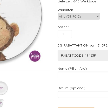
Lieferzeit: 6-10 Werktage
Varianten
Anzahl:
5% RABATTAKTION vom 31.07.20
RABATTCODE: 19463F
Name (Pflichtfeld)
Datum (optional)