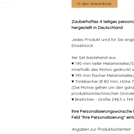
Zauberhaftes 4 teiliges persona
hergestellt in Deutschland
Jedes Produkt wird für Sie angef
Einzelstück.
4er Set bestehend aus:
♥ 190 mm tiefer Melaminteller/
innerhalb des Motivs gedruckt 
♥ 195 mm flacher Melaminteller/
♥ Trinkbecher Ø 80 mm, Höhe 7
(Die Motive gehen um den gan
produktionstechnischen Gründe
♥ Brettchen - Größe 248,5 x 14
Ihre Personalisierungswünsche 
Feld "Ihre Personalisierung" ein
Angaben zur Produktsicherheit