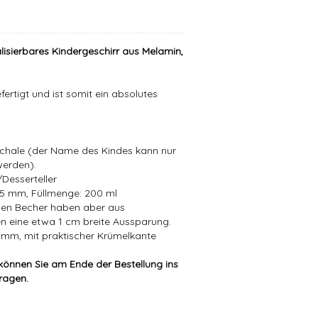
lisierbares Kindergeschirr aus Melamin,
ertigt und ist somit ein absolutes
Schale (der Name des Kindes kann nur
werden).
Desserteller
5 mm, Füllmenge: 200 ml
zen Becher haben aber aus
n eine etwa 1 cm breite Aussparung.
9 mm, mit praktischer Krümelkante
können Sie am Ende der Bestellung ins
tragen.