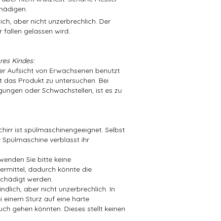
hädigen.
ch, aber nicht unzerbrechlich. Der
 fallen gelassen wird.
res Kindes:
der Aufsicht von Erwachsenen benutzt
t das Produkt zu untersuchen. Bei
ungen oder Schwachstellen, ist es zu
hirr ist spülmaschinengeeignet. Selbst
 Spülmaschine verblasst ihr
wenden Sie bitte keine
mittel, dadurch könnte die
chädigt werden.
dlich, aber nicht unzerbrechlich. In
i einem Sturz auf eine harte
ch gehen könnten. Dieses stellt keinen