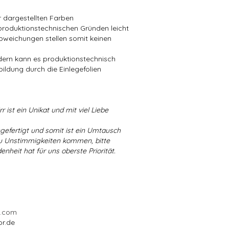
er dargestellten Farben
produktionstechnischen Gründen leicht
bweichungen stellen somit keinen
ndern kann es produktionstechnisch
bildung durch die Einlegefolien
r ist ein Unikat und mit viel Liebe
ngefertigt und somit ist ein Umtausch
 zu Unstimmigkeiten kommen, bitte
enheit hat für uns oberste Priorität.
l.com
or.de