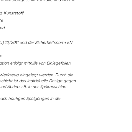
-Kunststoff
te
and
U) 10/2011 und der Sicherheitsnorm EN
ne
ion erfolgt mithilfe von Einlegefolien,
 Werkzeug eingelegt werden. Durch die
chicht ist das individuelle Design gegen
d Abrieb z.B. in der Spülmaschine
nach häufigen Spülgängen in der