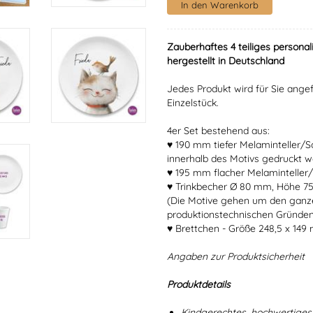
Zauberhaftes 4 teiliges personal
hergestellt in Deutschland
Jedes Produkt wird für Sie angef
Einzelstück.
4er Set bestehend aus:
♥ 190 mm tiefer Melaminteller/
innerhalb des Motivs gedruckt w
♥ 195 mm flacher Melaminteller/
♥ Trinkbecher Ø 80 mm, Höhe 7
(Die Motive gehen um den ganz
produktionstechnischen Gründen
♥ Brettchen - Größe 248,5 x 149
Angaben zur Produktsicherheit
Produktdetails
Kindgerechtes, hochwertiges 