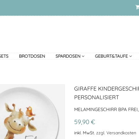
SETS
BROTDOSEN
SPARDOSEN
GEBURT&TAUFE
GIRAFFE KINDERGESCHI
PERSONALISIERT
MELAMINGESCHIRR BPA FREI
59,90 €
inkl. MwSt.
zzgl. Versandkosten