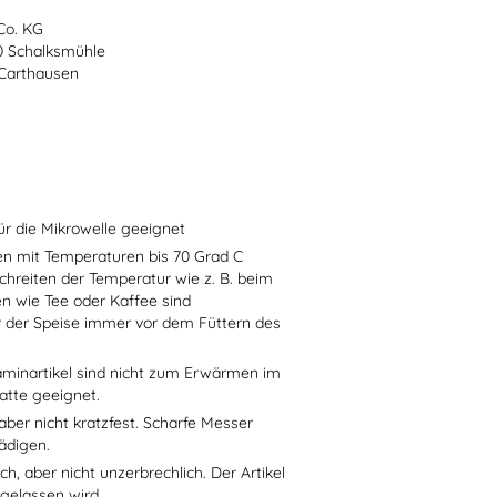
Co. KG
70 Schalksmühle
-Carthausen
ür die Mikrowelle geeignet
sen mit Temperaturen bis 70 Grad C
chreiten der Temperatur wie z. B. beim
en wie Tee oder Kaffee sind
r der Speise immer vor dem Füttern des
aminartikel sind nicht zum Erwärmen im
atte geeignet.
aber nicht kratzfest. Scharfe Messer
ädigen.
h, aber nicht unzerbrechlich. Der Artikel
 gelassen wird.