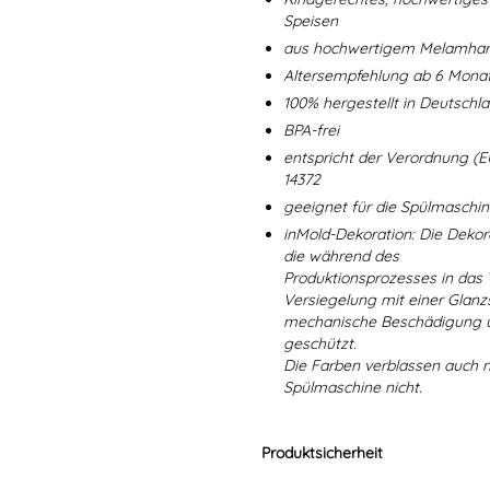
Speisen
aus hochwertigem Melamharz
Altersempfehlung ab 6 Mona
100% hergestellt in Deutschl
BPA-frei
entspricht der Verordnung (E
14372
geeignet für die Spülmaschi
inMold-Dekoration: Die Dekorat
die während des
Produktionsprozesses in das
Versiegelung mit einer Glanzs
mechanische Beschädigung un
geschützt.
Die Farben verblassen auch 
Spülmaschine nicht.
Produktsicherheit