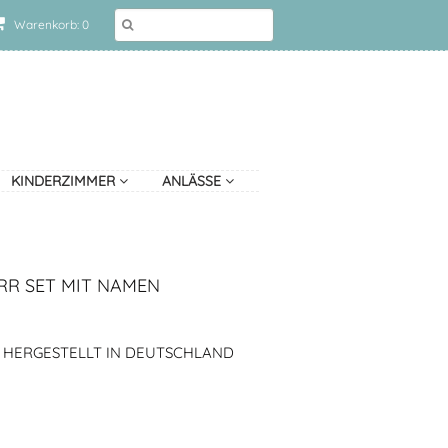
Warenkorb: 0
KINDERZIMMER
ANLÄSSE
RR SET MIT NAMEN
, HERGESTELLT IN DEUTSCHLAND