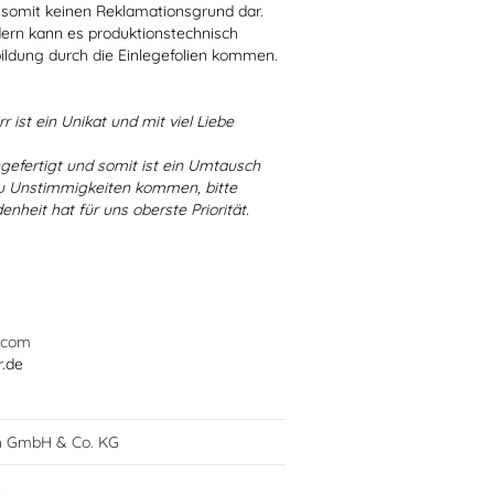
 somit keinen Reklamationsgrund dar.
dern kann es produktionstechnisch
bildung durch die Einlegefolien kommen.
r ist ein Unikat und mit viel Liebe
ngefertigt und somit ist ein Umtausch
 zu Unstimmigkeiten kommen, bitte
enheit hat für uns oberste Priorität.
.com
r.de
h GmbH & Co. KG