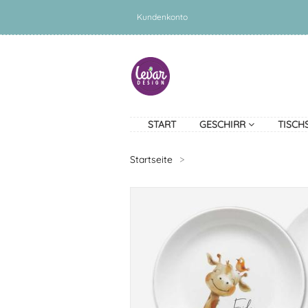
Kundenkonto
START
GESCHIRR
TISCH
Startseite
>