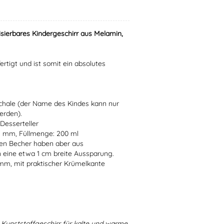
isierbares Kindergeschirr aus Melamin,
ertigt und ist somit ein absolutes
Schale (der Name des Kindes kann nur
erden).
Desserteller
5 mm, Füllmenge: 200 ml
en Becher haben aber aus
 eine etwa 1 cm breite Aussparung.
 mm, mit praktischer Krümelkante
Kunststoffgeschirr für kalte und warme