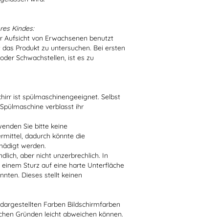
res Kindes:
er Aufsicht von Erwachsenen benutzt
t das Produkt zu untersuchen. Bei ersten
der Schwachstellen, ist es zu
irr ist spülmaschinengeeignet. Selbst
 Spülmaschine verblasst ihr
enden Sie bitte keine
ittel, dadurch könnte die
hädigt werden.
lich, aber nicht unzerbrechlich. In
 einem Sturz auf eine harte Unterfläche
nten. Dieses stellt keinen
r dargestellten Farben Bildschirmfarben
schen Gründen leicht abweichen können.