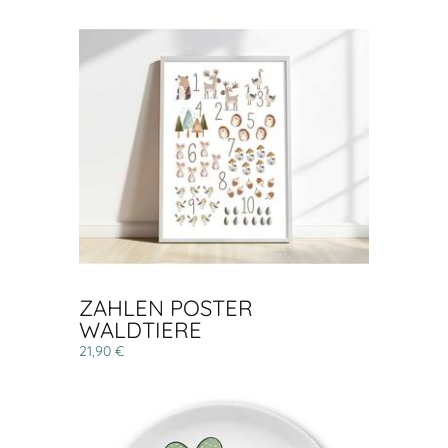
ZAHLEN POSTER
WALDTIERE
21,90 €