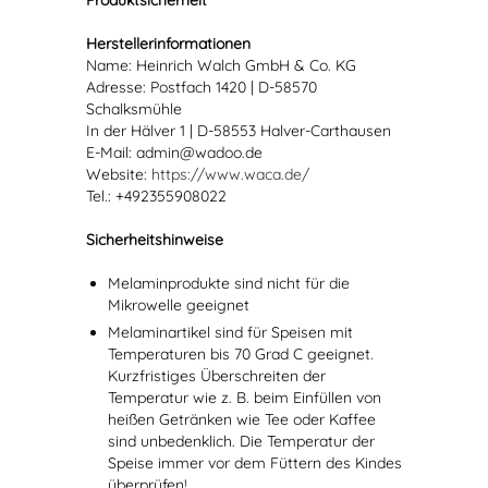
Produktsicherheit
Herstellerinformationen
Name: Heinrich Walch GmbH & Co. KG
Adresse: Postfach 1420 | D-58570
Schalksmühle
In der Hälver 1 | D-58553 Halver-Carthausen
E-Mail: admin@wadoo.de
Website:
https://www.waca.de/
Tel.: +492355908022
Sicherheitshinweise
Melaminprodukte sind nicht für die
Mikrowelle geeignet
Melaminartikel sind für Speisen mit
Temperaturen bis 70 Grad C geeignet.
Kurzfristiges Überschreiten der
Temperatur wie z. B. beim Einfüllen von
heißen Getränken wie Tee oder Kaffee
sind unbedenklich. Die Temperatur der
Speise immer vor dem Füttern des Kindes
überprüfen!