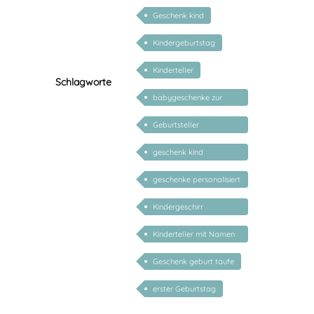
Geschenk kind
Kindergeburtstag
Kinderteller
Schlagworte
babygeschenke zur
geburt personalisiert
Geburtsteller
personalisiert
geschenk kind
personalisiert
geschenke personalisiert
kinder
Kindergeschirr
personalisiert
Kinderteller mit Namen
personalisiert
Geschenk geburt taufe
erster Geburtstag