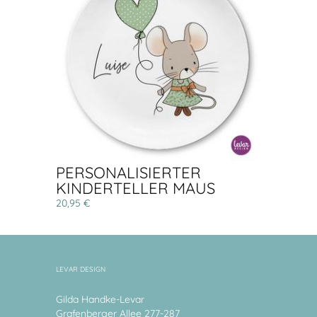
PERSONALISIERTER
KINDERTELLER MAUS
20,95 €
LEVAR DESIGN
Gilda Handke-Levar
Grafenberger Allee 277-287