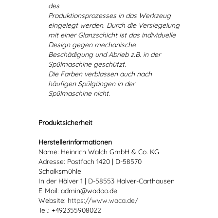
des
Produktionsprozesses in das Werkzeug
eingelegt werden. Durch die Versiegelung
mit einer Glanzschicht ist das individuelle
Design gegen mechanische
Beschädigung und Abrieb z.B. in der
Spülmaschine geschützt.
Die Farben verblassen auch nach
häufigen Spülgängen in der
Spülmaschine nicht.
Produktsicherheit
Herstellerinformationen
Name: Heinrich Walch GmbH & Co. KG
Adresse: Postfach 1420 | D-58570
Schalksmühle
In der Hälver 1 | D-58553 Halver-Carthausen
E-Mail: admin@wadoo.de
Website:
https://www.waca.de/
Tel.: +492355908022