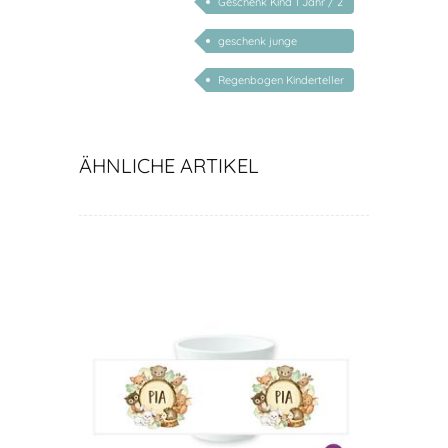
Geschenk Kind 1 Jahr / 2
Jahre / 3 Jahre
geschenk junge
mädchen
Regenbogen Kinderteller
ÄHNLICHE ARTIKEL