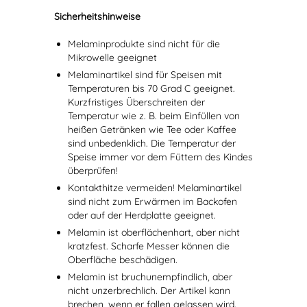
Sicherheitshinweise
Melaminprodukte sind nicht für die
Mikrowelle geeignet
Melaminartikel sind für Speisen mit
Temperaturen bis 70 Grad C geeignet.
Kurzfristiges Überschreiten der
Temperatur wie z. B. beim Einfüllen von
heißen Getränken wie Tee oder Kaffee
sind unbedenklich. Die Temperatur der
Speise immer vor dem Füttern des Kindes
überprüfen!
Kontakthitze vermeiden! Melaminartikel
sind nicht zum Erwärmen im Backofen
oder auf der Herdplatte geeignet.
Melamin ist oberflächenhart, aber nicht
kratzfest. Scharfe Messer können die
Oberfläche beschädigen.
Melamin ist bruchunempfindlich, aber
nicht unzerbrechlich. Der Artikel kann
brechen, wenn er fallen gelassen wird.