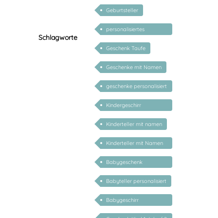
personalisiert
Geburtsteller
personalisiertes
Schlagworte
Geschenk Baby
Geschenk Taufe
Geschenke mit Namen
geschenke personalisiert
kinder
Kindergeschirr
personalisiert
Kinderteller mit namen
Kinderteller mit Namen
personalisiert
Babygeschenk
personalisiert
Babyteller personalisiert
Babygeschirr
personalisiert