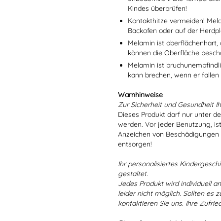
Kindes überprüfen!
Kontakthitze vermeiden! Mel
Backofen oder auf der Herdpl
Melamin ist oberflächenhart, 
können die Oberfläche besch
Melamin ist bruchunempfindlic
kann brechen, wenn er fallen
Warnhinweise
Zur Sicherheit und Gesundheit Ih
Dieses Produkt darf nur unter d
werden. Vor jeder Benutzung, is
Anzeichen von Beschädigungen o
entsorgen!
Ihr personalisiertes Kindergeschir
gestaltet.
Jedes Produkt wird individuell a
leider nicht möglich. Sollten es
kontaktieren Sie uns. Ihre Zufried