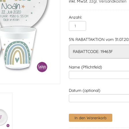
inkl. MwSt.
zzgl. Versandkosten
Anzahl:
5% RABATTAKTION vom 31.07.202
RABATTCODE: 19463F
Name (Pflichtfeld)
Datum (optional)