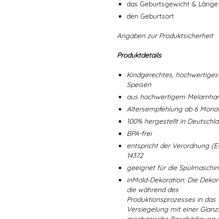
das Geburtsgewicht & Länge
den Geburtsort
Angaben zur Produktsicherheit
Produktdetails
Kindgerechtes, hochwertiges 
Speisen
aus hochwertigem Melamharz
Altersempfehlung ab 6 Mona
100% hergestellt in Deutschl
BPA-frei
entspricht der Verordnung (E
14372
geeignet für die Spülmaschi
inMold-Dekoration: Die Dekorat
die während des
Produktionsprozesses in das
Versiegelung mit einer Glanzs