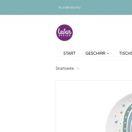
Kundenkonto
START
GESCHIRR
TISCH
Startseite
>