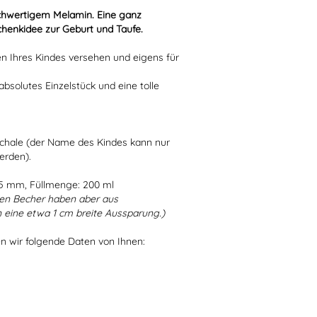
hochwertigem Melamin. Eine ganz
chenkidee zur Geburt und Taufe.
n Ihres Kindes versehen und eigens für
absolutes Einzelstück und eine tolle
Schale (der Name des Kindes kann nur
erden).
75 mm, Füllmenge: 200 ml
en Becher haben aber aus
 eine etwa 1 cm breite Aussparung.)
en wir folgende Daten von Ihnen: