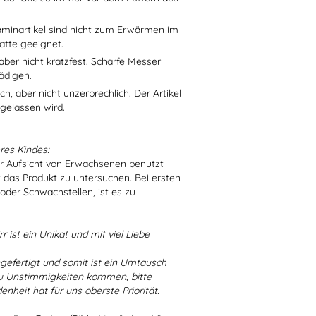
aminartikel sind nicht zum Erwärmen im
atte geeignet.
aber nicht kratzfest. Scharfe Messer
ädigen.
h, aber nicht unzerbrechlich. Der Artikel
 gelassen wird.
res Kindes:
er Aufsicht von Erwachsenen benutzt
t das Produkt zu untersuchen. Bei ersten
der Schwachstellen, ist es zu
r ist ein Unikat und mit viel Liebe
ngefertigt und somit ist ein Umtausch
 zu Unstimmigkeiten kommen, bitte
enheit hat für uns oberste Priorität.