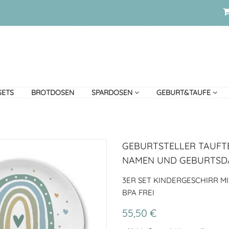
SETS
BROTDOSEN
SPARDOSEN
GEBURT&TAUFE
GEBURTSTELLER TAUFT
NAMEN UND GEBURTSD
3ER SET KINDERGESCHIRR M
BPA FREI
55,50 €