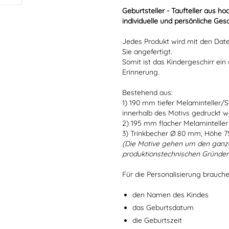
Geburtsteller - Taufteller aus 
individuelle und persönliche Ges
Jedes Produkt wird mit den Date
Sie angefertigt.
Somit ist das Kindergeschirr ein 
Erinnerung.
Bestehend aus:
1) 190 mm tiefer Melaminteller/
innerhalb des Motivs gedruckt w
2) 195 mm flacher Melaminteller
3) Trinkbecher Ø 80 mm, Höhe 
(Die Motive gehen um den ganz
produktionstechnischen Gründen
Für die Personalisierung brauch
den Namen des Kindes
das Geburtsdatum
die Geburtszeit