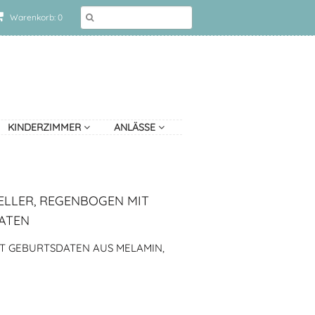
Warenkorb: 0
KINDERZIMMER
ANLÄSSE
ELLER, REGENBOGEN MIT
ATEN
IT GEBURTSDATEN AUS MELAMIN,