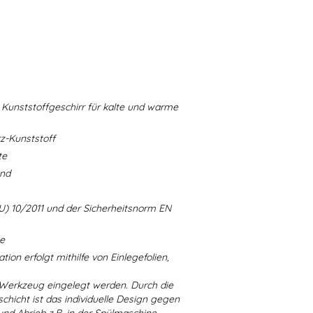
Kunststoffgeschirr für kalte und warme
-Kunststoff
te
and
U) 10/2011 und der Sicherheitsnorm EN
ne
ion erfolgt mithilfe von Einlegefolien,
 Werkzeug eingelegt werden. Durch die
chicht ist das individuelle Design gegen