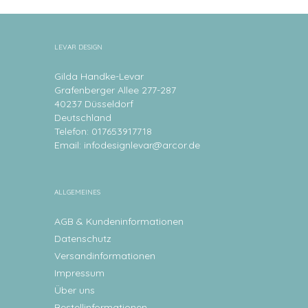
LEVAR DESIGN
Gilda Handke-Levar
Grafenberger Allee 277-287
40237 Düsseldorf
Deutschland
Telefon: 017653917718
Email:
infodesignlevar@arcor.de
ALLGEMEINES
AGB & Kundeninformationen
Datenschutz
Versandinformationen
Impressum
Über uns
Bestellinformationen