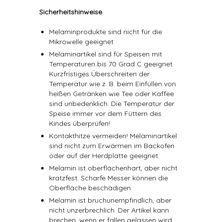
Sicherheitshinweise
Melaminprodukte sind nicht für die
Mikrowelle geeignet
Melaminartikel sind für Speisen mit
Temperaturen bis 70 Grad C geeignet.
Kurzfristiges Überschreiten der
Temperatur wie z. B. beim Einfüllen von
heißen Getränken wie Tee oder Kaffee
sind unbedenklich. Die Temperatur der
Speise immer vor dem Füttern des
Kindes überprüfen!
Kontakthitze vermeiden! Melaminartikel
sind nicht zum Erwärmen im Backofen
oder auf der Herdplatte geeignet.
Melamin ist oberflächenhart, aber nicht
kratzfest. Scharfe Messer können die
Oberfläche beschädigen.
Melamin ist bruchunempfindlich, aber
nicht unzerbrechlich. Der Artikel kann
brechen, wenn er fallen gelassen wird.