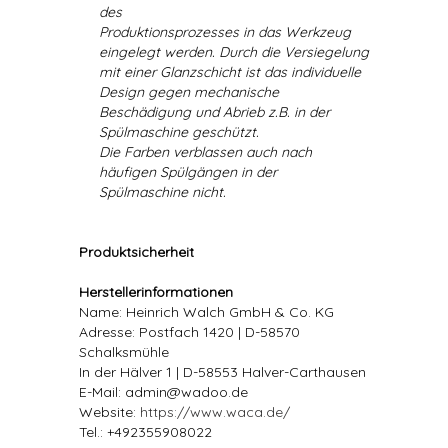
des
Produktionsprozesses in das Werkzeug
eingelegt werden. Durch die Versiegelung
mit einer Glanzschicht ist das individuelle
Design gegen mechanische
Beschädigung und Abrieb z.B. in der
Spülmaschine geschützt.
Die Farben verblassen auch nach
häufigen Spülgängen in der
Spülmaschine nicht.
Produktsicherheit
Herstellerinformationen
Name: Heinrich Walch GmbH & Co. KG
Adresse: Postfach 1420 | D-58570
Schalksmühle
In der Hälver 1 | D-58553 Halver-Carthausen
E-Mail: admin@wadoo.de
Website:
https://www.waca.de/
Tel.: +492355908022