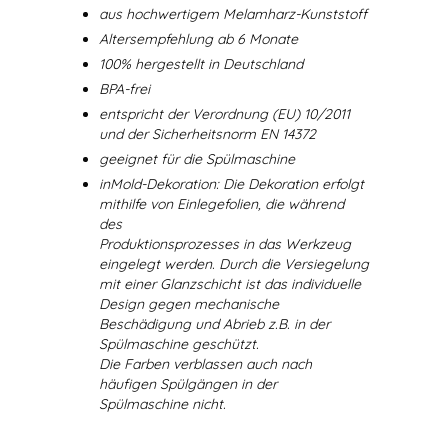
aus hochwertigem Melamharz-Kunststoff
Altersempfehlung ab 6 Monate
100% hergestellt in Deutschland
BPA-frei
entspricht der Verordnung (EU) 10/2011
und der Sicherheitsnorm EN 14372
geeignet für die Spülmaschine
inMold-Dekoration: Die Dekoration erfolgt
mithilfe von Einlegefolien, die während
des
Produktionsprozesses in das Werkzeug
eingelegt werden. Durch die Versiegelung
mit einer Glanzschicht ist das individuelle
Design gegen mechanische
Beschädigung und Abrieb z.B. in der
Spülmaschine geschützt.
Die Farben verblassen auch nach
häufigen Spülgängen in der
Spülmaschine nicht.