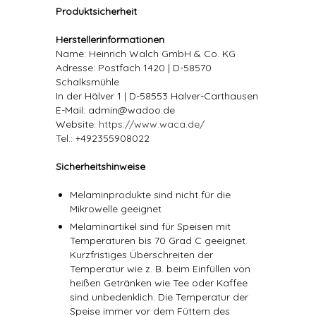
Produktsicherheit
Herstellerinformationen
Name: Heinrich Walch GmbH & Co. KG
Adresse: Postfach 1420 | D-58570
Schalksmühle
In der Hälver 1 | D-58553 Halver-Carthausen
E-Mail: admin@wadoo.de
Website:
https://www.waca.de/
Tel.: +492355908022
Sicherheitshinweise
Melaminprodukte sind nicht für die
Mikrowelle geeignet
Melaminartikel sind für Speisen mit
Temperaturen bis 70 Grad C geeignet.
Kurzfristiges Überschreiten der
Temperatur wie z. B. beim Einfüllen von
heißen Getränken wie Tee oder Kaffee
sind unbedenklich. Die Temperatur der
Speise immer vor dem Füttern des