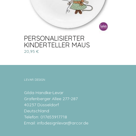
PERSONALISIERTER
KINDERTELLER MAUS
20,95 €
LEVAR DESIGN
Gilda Handke-Levar
Grafenberger Allee 277-287
40237 Düsseldorf
Deutschland
Telefon: 017653917718
Email:
infodesignlevar@arcor.de