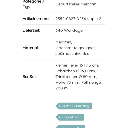
Kategorie /
Geburtsteller Melamin
Typ
Artikelnummer
2552-0827-0256 Kopie 2
Lieferzeit:
6-10 Werktage
Melamin,
Material:
lebensmittelgeeignet,
spülmaschinenfest
kleiner Teller Ø 19,5 cm,
Schälchen Ø 19,0 cm,
3er Set
Trinkbecher Ø 80 mm,
Höhe 75 mm, Füllmenge:
200 ml
erster Geburtstag
Regenbogen