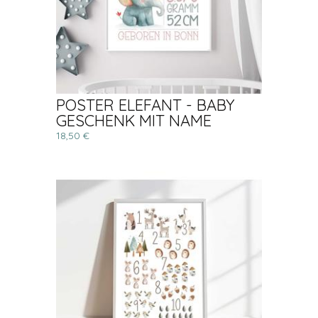
POSTER ELEFANT - BABY
GESCHENK MIT NAME
18,50 €