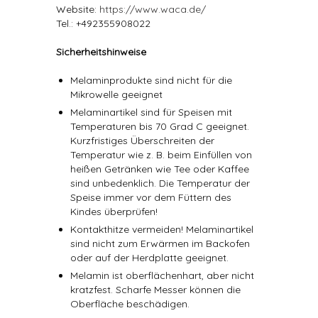
Website:
https://www.waca.de/
Tel.: +492355908022
Sicherheitshinweise
Melaminprodukte sind nicht für die
Mikrowelle geeignet
Melaminartikel sind für Speisen mit
Temperaturen bis 70 Grad C geeignet.
Kurzfristiges Überschreiten der
Temperatur wie z. B. beim Einfüllen von
heißen Getränken wie Tee oder Kaffee
sind unbedenklich. Die Temperatur der
Speise immer vor dem Füttern des
Kindes überprüfen!
Kontakthitze vermeiden! Melaminartikel
sind nicht zum Erwärmen im Backofen
oder auf der Herdplatte geeignet.
Melamin ist oberflächenhart, aber nicht
kratzfest. Scharfe Messer können die
Oberfläche beschädigen.