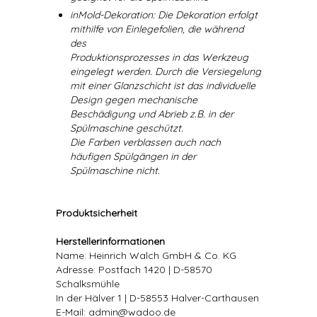
inMold-Dekoration: Die Dekoration erfolgt
mithilfe von Einlegefolien, die während
des
Produktionsprozesses in das Werkzeug
eingelegt werden. Durch die Versiegelung
mit einer Glanzschicht ist das individuelle
Design gegen mechanische
Beschädigung und Abrieb z.B. in der
Spülmaschine geschützt.
Die Farben verblassen auch nach
häufigen Spülgängen in der
Spülmaschine nicht.
Produktsicherheit
Herstellerinformationen
Name: Heinrich Walch GmbH & Co. KG
Adresse: Postfach 1420 | D-58570
Schalksmühle
In der Hälver 1 | D-58553 Halver-Carthausen
E-Mail: admin@wadoo.de