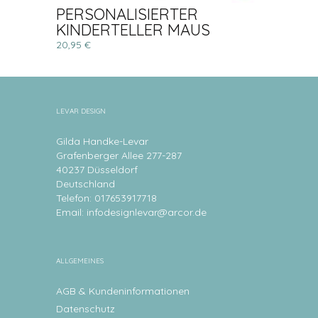
PERSONALISIERTER
KINDERTELLER MAUS
20,95 €
LEVAR DESIGN
Gilda Handke-Levar
Grafenberger Allee 277-287
40237 Düsseldorf
Deutschland
Telefon: 017653917718
Email:
infodesignlevar@arcor.de
ALLGEMEINES
AGB & Kundeninformationen
Datenschutz