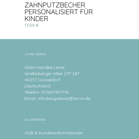
ZAHNPUTZBECHER
PERSONALISIERT FÜR
KINDER
17,00 €
LEVAR DESIGN
Gilda Handke-Levar
Grafenberger Allee 277-287
40237 Düsseldorf
Deutschland
Telefon: 017653917718
Email:
infodesignlevar@arcor.de
ALLGEMEINES
AGB & Kundeninformationen