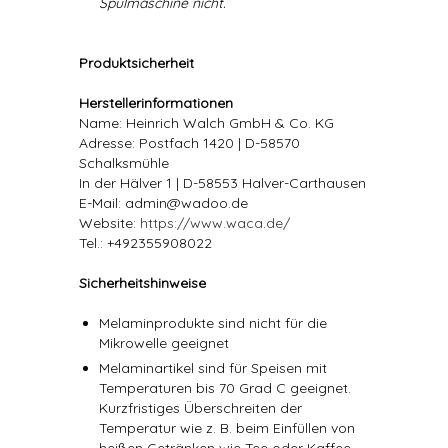
Spülmaschine nicht.
Produktsicherheit
Herstellerinformationen
Name: Heinrich Walch GmbH & Co. KG
Adresse: Postfach 1420 | D-58570
Schalksmühle
In der Hälver 1 | D-58553 Halver-Carthausen
E-Mail: admin@wadoo.de
Website:
https://www.waca.de/
Tel.: +492355908022
Sicherheitshinweise
Melaminprodukte sind nicht für die
Mikrowelle geeignet
Melaminartikel sind für Speisen mit
Temperaturen bis 70 Grad C geeignet.
Kurzfristiges Überschreiten der
Temperatur wie z. B. beim Einfüllen von