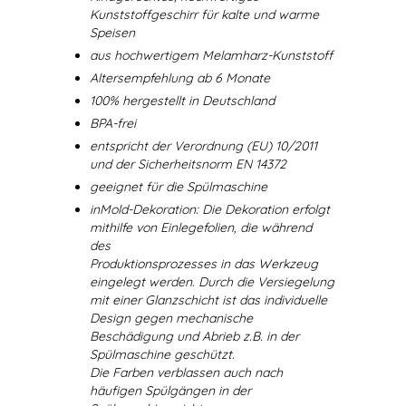
Kunststoffgeschirr für kalte und warme
Speisen
aus hochwertigem Melamharz-Kunststoff
Altersempfehlung ab 6 Monate
100% hergestellt in Deutschland
BPA-frei
entspricht der Verordnung (EU) 10/2011
und der Sicherheitsnorm EN 14372
geeignet für die Spülmaschine
inMold-Dekoration: Die Dekoration erfolgt
mithilfe von Einlegefolien, die während
des
Produktionsprozesses in das Werkzeug
eingelegt werden. Durch die Versiegelung
mit einer Glanzschicht ist das individuelle
Design gegen mechanische
Beschädigung und Abrieb z.B. in der
Spülmaschine geschützt.
Die Farben verblassen auch nach
häufigen Spülgängen in der