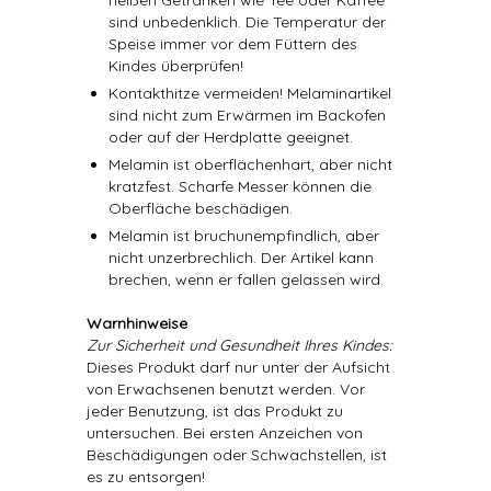
heißen Getränken wie Tee oder Kaffee
sind unbedenklich. Die Temperatur der
Speise immer vor dem Füttern des
Kindes überprüfen!
Kontakthitze vermeiden! Melaminartikel
sind nicht zum Erwärmen im Backofen
oder auf der Herdplatte geeignet.
Melamin ist oberflächenhart, aber nicht
kratzfest. Scharfe Messer können die
Oberfläche beschädigen.
Melamin ist bruchunempfindlich, aber
nicht unzerbrechlich. Der Artikel kann
brechen, wenn er fallen gelassen wird.
Warnhinweise
Zur Sicherheit und Gesundheit Ihres Kindes:
Dieses Produkt darf nur unter der Aufsicht
von Erwachsenen benutzt werden. Vor
jeder Benutzung, ist das Produkt zu
untersuchen. Bei ersten Anzeichen von
Beschädigungen oder Schwachstellen, ist
es zu entsorgen!