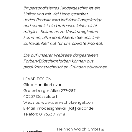
Ihr personalisiertes Kindergeschirr ist ein
Unikat und mit viel Liebe gestaltet.
Jedes Produkt wird individuell angefertigt
und somit ist ein Umtausch leider nicht
möglich. Sollten es zu Unstimmigkeiten
kommen, bitte kontaktieren Sie uns. Ihre
Zufriedenheit hat für uns oberste Priorität.
Die auf unserer Webseite dargestellten
Farben/Bildschirmfarben können aus
produktionstechnischen Gründen abweichen.
LEVAR DESIGN
Gilda Handke-Levar
Grafenberger Allee 277-287
40237 Düsseldorf
Website:
www.dein-schutzengel.com
E-Mail
: infodesignlevar [!at] arcor.de
Telefon: 017653917718
Heinrich Walch GmbH &