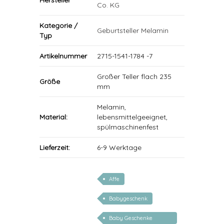
Hersteller
Co. KG
Kategorie /
Geburtsteller Melamin
Typ
Artikelnummer
2715-1541-1784 -7
Großer Teller flach 235
Größe
mm
Melamin,
Material:
lebensmittelgeeignet,
spülmaschinenfest
Lieferzeit:
6-9 Werktage
Affe
Babygeschenk
Baby Geschenke