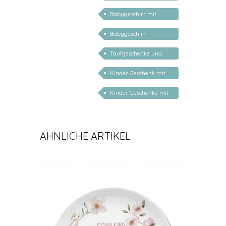
personalisiert
Babygeschirr mit
Name
Babygeschirr
personalisiert
Taufgeschenke und
Geschenke zur Geburt
Kinder Geschenk mit
Namen
Kinder Geschenke mit
Namen
ÄHNLICHE ARTIKEL