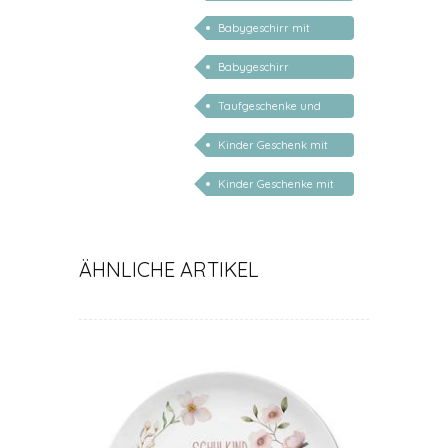
personalisiert
Babygeschirr mit
Name
Babygeschirr
personalisiert
Taufgeschenke und
Geschenke zur Geburt
Kinder Geschenk mit
Namen
Kinder Geschenke mit
Namen
ÄHNLICHE ARTIKEL