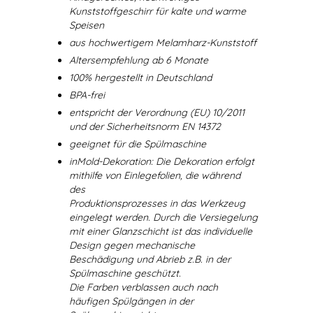
Kunststoffgeschirr für kalte und warme
Speisen
aus hochwertigem Melamharz-Kunststoff
Altersempfehlung ab 6 Monate
100% hergestellt in Deutschland
BPA-frei
entspricht der Verordnung (EU) 10/2011
und der Sicherheitsnorm EN 14372
geeignet für die Spülmaschine
inMold-Dekoration: Die Dekoration erfolgt
mithilfe von Einlegefolien, die während
des
Produktionsprozesses in das Werkzeug
eingelegt werden. Durch die Versiegelung
mit einer Glanzschicht ist das individuelle
Design gegen mechanische
Beschädigung und Abrieb z.B. in der
Spülmaschine geschützt.
Die Farben verblassen auch nach
häufigen Spülgängen in der