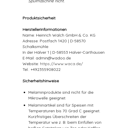
Spülmaschine nicht.
Produktsicherheit
Herstellerinformationen
Name: Heinrich Walch GmbH & Co. KG
Adresse: Postfach 1420 | D-58570
Schalksmühle
In der Hälver 1 | D-58553 Halver-Carthausen
E-Mail: admin@wadoo.de
Website:
https://www.waca.de/
Tel.: +492355908022
Sicherheitshinweise
Melaminprodukte sind nicht für die
Mikrowelle geeignet
Melaminartikel sind für Speisen mit
Temperaturen bis 70 Grad C geeignet.
Kurzfristiges Überschreiten der
Temperatur wie z. B. beim Einfüllen von