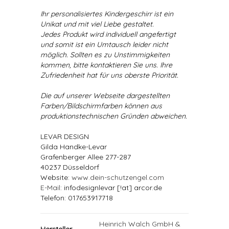
Ihr personalisiertes Kindergeschirr ist ein
Unikat und mit viel Liebe gestaltet.
Jedes Produkt wird individuell angefertigt
und somit ist ein Umtausch leider nicht
möglich. Sollten es zu Unstimmigkeiten
kommen, bitte kontaktieren Sie uns. Ihre
Zufriedenheit hat für uns oberste Priorität.
Die auf unserer Webseite dargestellten
Farben/Bildschirmfarben können aus
produktionstechnischen Gründen abweichen.
LEVAR DESIGN
Gilda Handke-Levar
Grafenberger Allee 277-287
40237 Düsseldorf
Website:
www.dein-schutzengel.com
E-Mail
: infodesignlevar [!at] arcor.de
Telefon: 017653917718
Heinrich Walch GmbH &