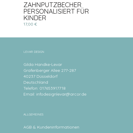
ZAHNPUTZBECHER
PERSONALISIERT FÜR
KINDER
17,00 €
LEVAR DESIGN
Gilda Handke-Levar
Grafenberger Allee 277-287
40237 Düsseldorf
Deutschland
Telefon: 017653917718
Email:
infodesignlevar@arcor.de
ALLGEMEINES
AGB & Kundeninformationen