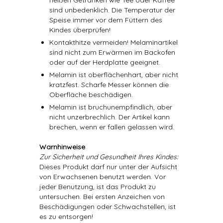
heißen Getränken wie Tee oder Kaffee
sind unbedenklich. Die Temperatur der
Speise immer vor dem Füttern des
Kindes überprüfen!
Kontakthitze vermeiden! Melaminartikel
sind nicht zum Erwärmen im Backofen
oder auf der Herdplatte geeignet.
Melamin ist oberflächenhart, aber nicht
kratzfest. Scharfe Messer können die
Oberfläche beschädigen.
Melamin ist bruchunempfindlich, aber
nicht unzerbrechlich. Der Artikel kann
brechen, wenn er fallen gelassen wird.
Warnhinweise
Zur Sicherheit und Gesundheit Ihres Kindes:
Dieses Produkt darf nur unter der Aufsicht
von Erwachsenen benutzt werden. Vor
jeder Benutzung, ist das Produkt zu
untersuchen. Bei ersten Anzeichen von
Beschädigungen oder Schwachstellen, ist
es zu entsorgen!