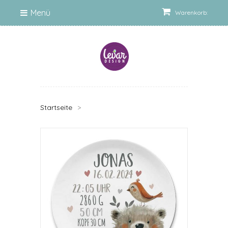
Menü
Warenkorb:
Startseite
>