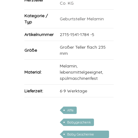
Hersteller
Co. KG
Kategorie /
Geburtsteller Melamin
Typ
Artikelnummer
2715-1541-1784 -5
Großer Teller flach 235
Größe
mm
Melamin,
Material:
lebensmittelgeeignet,
spülmaschinenfest
Lieferzeit:
6-9 Werktage
Affe
Babygeschenk
Baby Geschenke