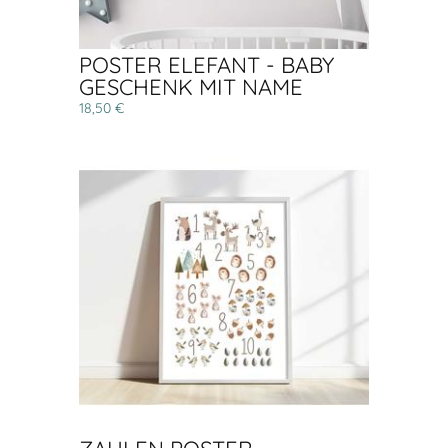
POSTER ELEFANT - BABY
GESCHENK MIT NAME
18,50 €