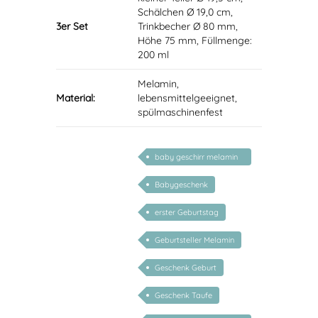
Schälchen Ø 19,0 cm,
3er Set
Trinkbecher Ø 80 mm,
Höhe 75 mm, Füllmenge:
200 ml
Melamin,
Material:
lebensmittelgeeignet,
spülmaschinenfest
baby geschirr melamin
set
Babygeschenk
erster Geburtstag
Geburtsteller Melamin
Geschenk Geburt
Geschenk Taufe