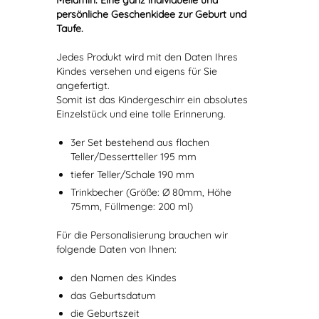
Melamin. Eine ganz individuelle und
persönliche Geschenkidee zur Geburt und
Taufe.
Jedes Produkt wird mit den Daten Ihres
Kindes versehen und eigens für Sie
angefertigt.
Somit ist das Kindergeschirr ein absolutes
Einzelstück und eine tolle Erinnerung.
3er Set bestehend aus flachen
Teller/Dessertteller 195 mm
tiefer Teller/Schale 190 mm
Trinkbecher (Größe: Ø 80mm, Höhe
75mm, Füllmenge: 200 ml)
Für die Personalisierung brauchen wir
folgende Daten von Ihnen:
den Namen des Kindes
das Geburtsdatum
die Geburtszeit