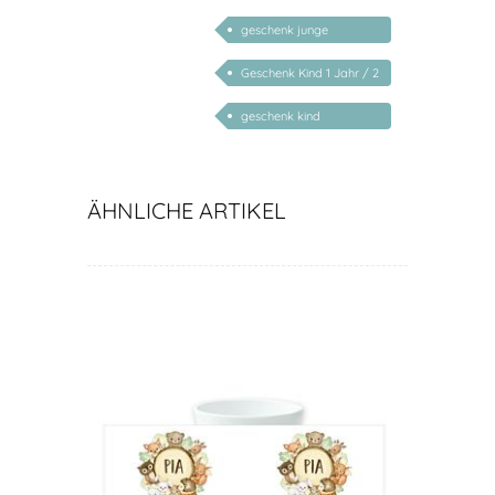
geschenk junge
mädchen
Geschenk Kind 1 Jahr / 2
Jahre / 3 Jahre
geschenk kind
personalisiert
ÄHNLICHE ARTIKEL