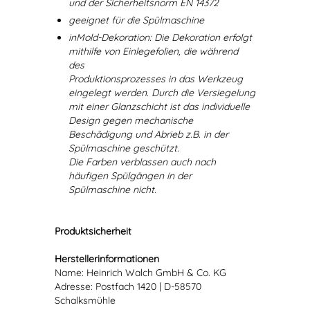
und der Sicherheitsnorm EN 14372
geeignet für die Spülmaschine
inMold-Dekoration: Die Dekoration erfolgt
mithilfe von Einlegefolien, die während
des
Produktionsprozesses in das Werkzeug
eingelegt werden. Durch die Versiegelung
mit einer Glanzschicht ist das individuelle
Design gegen mechanische
Beschädigung und Abrieb z.B. in der
Spülmaschine geschützt.
Die Farben verblassen auch nach
häufigen Spülgängen in der
Spülmaschine nicht.
Produktsicherheit
Herstellerinformationen
Name: Heinrich Walch GmbH & Co. KG
Adresse: Postfach 1420 | D-58570
Schalksmühle