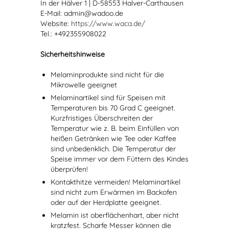
In der Hälver 1 | D-58553 Halver-Carthausen
E-Mail: admin@wadoo.de
Website:
https://www.waca.de/
Tel.: +492355908022
Sicherheitshinweise
Melaminprodukte sind nicht für die
Mikrowelle geeignet
Melaminartikel sind für Speisen mit
Temperaturen bis 70 Grad C geeignet.
Kurzfristiges Überschreiten der
Temperatur wie z. B. beim Einfüllen von
heißen Getränken wie Tee oder Kaffee
sind unbedenklich. Die Temperatur der
Speise immer vor dem Füttern des Kindes
überprüfen!
Kontakthitze vermeiden! Melaminartikel
sind nicht zum Erwärmen im Backofen
oder auf der Herdplatte geeignet.
Melamin ist oberflächenhart, aber nicht
kratzfest. Scharfe Messer können die