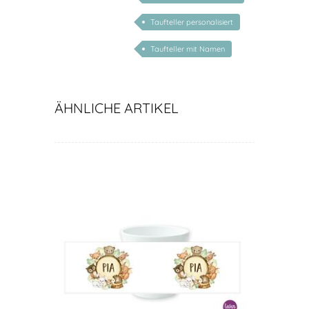
Geschenke für Baby
Taufteller personalisiert
Taufteller mit Namen
ÄHNLICHE ARTIKEL