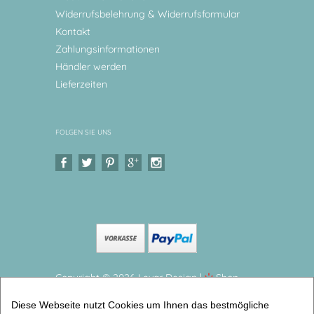
Widerrufsbelehrung & Widerrufsformular
Kontakt
Zahlungsinformationen
Händler werden
Lieferzeiten
FOLGEN SIE UNS
Copyright © 2026 Levar Design |
Shop
erstellt mit VersaCommerce.
Diese Webseite nutzt Cookies um Ihnen das bestmögliche
Geschenk Geburt & Taufe. Kindergeschirr Prinzessin