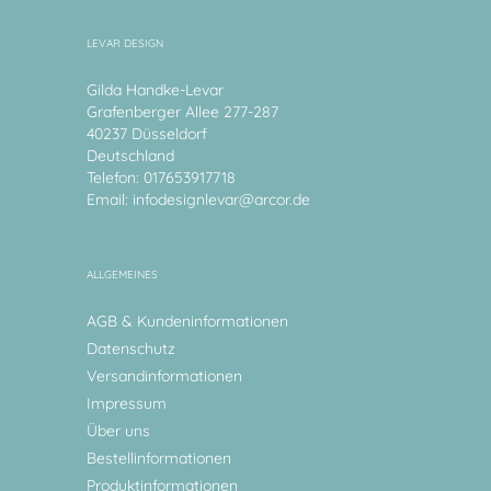
LEVAR DESIGN
Gilda Handke-Levar
Grafenberger Allee 277-287
40237 Düsseldorf
Deutschland
Telefon: 017653917718
Email:
infodesignlevar@arcor.de
ALLGEMEINES
AGB & Kundeninformationen
Datenschutz
Versandinformationen
Impressum
Über uns
Bestellinformationen
Produktinformationen