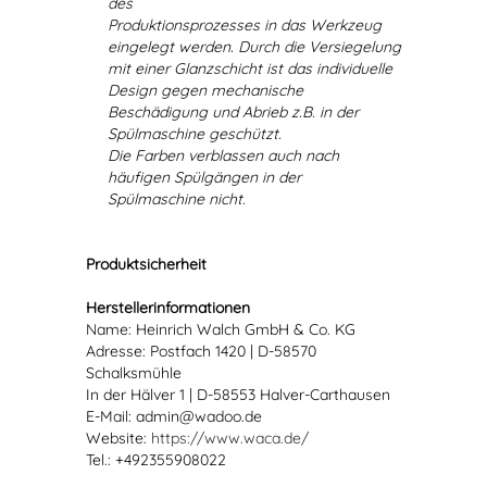
des
Produktionsprozesses in das Werkzeug
eingelegt werden. Durch die Versiegelung
mit einer Glanzschicht ist das individuelle
Design gegen mechanische
Beschädigung und Abrieb z.B. in der
Spülmaschine geschützt.
Die Farben verblassen auch nach
häufigen Spülgängen in der
Spülmaschine nicht.
Produktsicherheit
Herstellerinformationen
Name: Heinrich Walch GmbH & Co. KG
Adresse: Postfach 1420 | D-58570
Schalksmühle
In der Hälver 1 | D-58553 Halver-Carthausen
E-Mail: admin@wadoo.de
Website:
https://www.waca.de/
Tel.: +492355908022