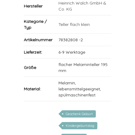
Heinrich Walch GmbH &
Hersteller
Co. KG
Kategorie /
Teller flach klein
Typ
Artikelnummer
78382808 -2
Lieferzeit:
6-9 Werktage
flacher Melaminteller 195
Größe
mm
Melamin,
Material:
lebensmittelgeeignet,
spülmaschinenfest
Geschenk Geburt
Kindergeburtstag