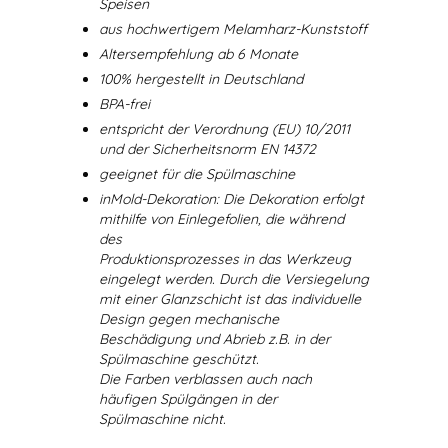
Speisen
aus hochwertigem Melamharz-Kunststoff
Altersempfehlung ab 6 Monate
100% hergestellt in Deutschland
BPA-frei
entspricht der Verordnung (EU) 10/2011
und der Sicherheitsnorm EN 14372
geeignet für die Spülmaschine
inMold-Dekoration: Die Dekoration erfolgt
mithilfe von Einlegefolien, die während
des
Produktionsprozesses in das Werkzeug
eingelegt werden. Durch die Versiegelung
mit einer Glanzschicht ist das individuelle
Design gegen mechanische
Beschädigung und Abrieb z.B. in der
Spülmaschine geschützt.
Die Farben verblassen auch nach
häufigen Spülgängen in der
Spülmaschine nicht.