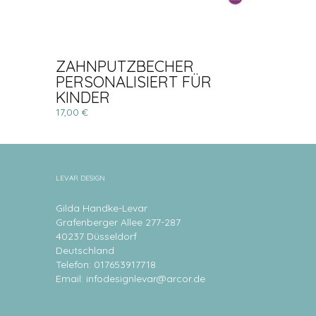
ZAHNPUTZBECHER
PERSONALISIERT FÜR
KINDER
17,00 €
LEVAR DESIGN
Gilda Handke-Levar
Grafenberger Allee 277-287
40237 Düsseldorf
Deutschland
Telefon: 017653917718
Email:
infodesignlevar@arcor.de