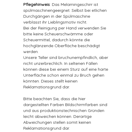
Pflegehinweis
: Das Melamingeschirr ist
spülmaschinengeeignet. Selbst bei etlichen
Durchgängen in der Spülmaschine
verblasst ihr Lieblingsmotiv nicht.
Bei der Reinigung per Hand verwenden Sie
bitte keine Scheuerschwämme oder
Scheuermittel, dadurch könnte die
hochglänzende Oberfläche beschädigt
werden.
Unsere Teller sind bruchunempfindlich, aber
nicht unzerbrechlich. In seltenen Fällen
können diese bei einem Sturz auf eine harte
Unterfläche schon einmal zu Bruch gehen
könnten. Dieses stellt keinen
Reklamationsgrund dar.
Bitte beachten Sie, dass die hier
dargestellten Farben Bildschirmfarben sind
und aus produktionstechnischen Gründen
leicht abweichen können. Derartige
Abweichungen stellen somit keinen
Reklamationsgrund dar.