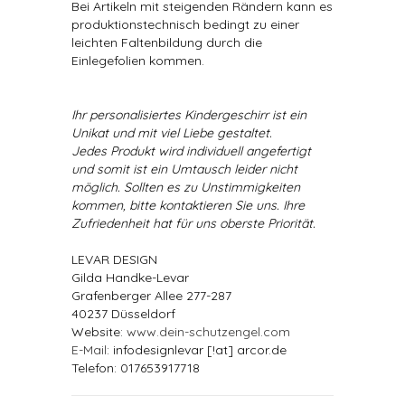
Bei Artikeln mit steigenden Rändern kann es
produktionstechnisch bedingt zu einer
leichten Faltenbildung durch die
Einlegefolien kommen.
Ihr personalisiertes Kindergeschirr ist ein
Unikat und mit viel Liebe gestaltet.
Jedes Produkt wird individuell angefertigt
und somit ist ein Umtausch leider nicht
möglich. Sollten es zu Unstimmigkeiten
kommen, bitte kontaktieren Sie uns. Ihre
Zufriedenheit hat für uns oberste Priorität.
LEVAR DESIGN
Gilda Handke-Levar
Grafenberger Allee 277-287
40237 Düsseldorf
Website:
www.dein-schutzengel.com
E-Mail
: infodesignlevar [!at] arcor.de
Telefon: 017653917718