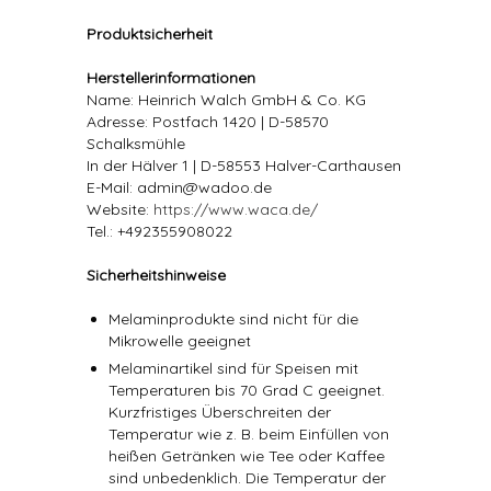
Produktsicherheit
Herstellerinformationen
Name: Heinrich Walch GmbH & Co. KG
Adresse: Postfach 1420 | D-58570
Schalksmühle
In der Hälver 1 | D-58553 Halver-Carthausen
E-Mail: admin@wadoo.de
Website:
https://www.waca.de/
Tel.: +492355908022
Sicherheitshinweise
Melaminprodukte sind nicht für die
Mikrowelle geeignet
Melaminartikel sind für Speisen mit
Temperaturen bis 70 Grad C geeignet.
Kurzfristiges Überschreiten der
Temperatur wie z. B. beim Einfüllen von
heißen Getränken wie Tee oder Kaffee
sind unbedenklich. Die Temperatur der