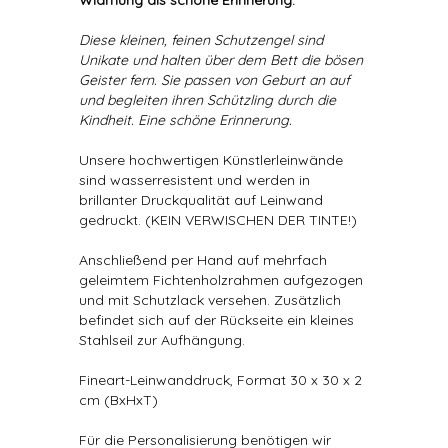
Widmung als schöne Erinnerung.
Diese kleinen, feinen Schutzengel sind
Unikate und halten über dem Bett die bösen
Geister fern. Sie passen von Geburt an auf
und begleiten ihren Schützling durch die
Kindheit. Eine schöne Erinnerung.
Unsere hochwertigen Künstlerleinwände
sind wasserresistent und werden in
brillanter Druckqualität auf Leinwand
gedruckt. (KEIN VERWISCHEN DER TINTE!)
Anschließend per Hand auf mehrfach
geleimtem Fichtenholzrahmen aufgezogen
und mit Schutzlack versehen. Zusätzlich
befindet sich auf der Rückseite ein kleines
Stahlseil zur Aufhängung.
Fineart-Leinwanddruck, Format 30 x 30 x 2
cm (BxHxT)
Für die Personalisierung benötigen wir