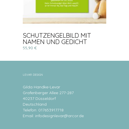
SCHUTZENGELBILD MIT
NAMEN UND GEDICHT
55,90 €
LEVAR DESIGN
Gilda Handke-Levar
Grafenberger Allee 277-287
40237 Düsseldorf
Deutschland
Telefon: 017653917718
Email:
infodesignlevar@arcor.de