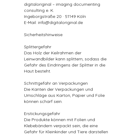
digitaloriginal – imaging documenting
consulting e. K.
Ingeborgstraße 20 · 51149 Köln
E-Mail: info@digitaloriginal.de
Sicherheitshinweise
Splittergefahr
Das Holz der Keilrahmen der
Leinwandbilder kann splittern, sodass die
Gefahr des Eindringens der Splitter in die
Haut besteht.
Schnittgefahr an Verpackungen
Die Kanten der Verpackungen und
Umschläge aus Karton, Papier und Folie
können scharf sein.
Erstickungsgefahr
Die Produkte können mit Folien und
Klebebändern verpackt sein, die eine
Gefahr für Kleinkinder und Tiere darstellen