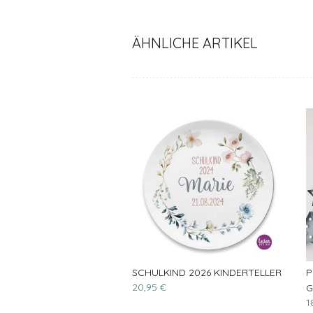
ÄHNLICHE ARTIKEL
SCHULKIND 2026 KINDERTELLER
P
20,95 €
G
1