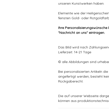
unseren Kunstwerken haben.
Elemente wie der Heiligenschei
feinsten Gold- oder Rotgoldfar
Ihre Personalisierungswünsche b
"Nachricht an uns" eintragen.
Das Bild wird nach Zahlungsein
Lieferzeit: 14-21 Tage
© alle Abbildungen sind urheber
Bei personalisierten Artikeln 
angefertigt werden, besteht ke
Rückgaberecht.
Die auf unserer Webseite darge
können aus produktionstechni