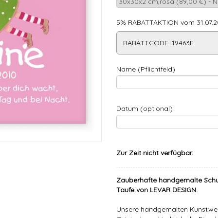
5% RABATTAKTION vom 31.07.20
RABATTCODE: 19463F
Name (Pflichtfeld)
Datum (optional)
Zur Zeit nicht verfügbar.
Zauberhafte handgemalte Schu
Taufe von LEVAR DESIGN.
Unsere handgemalten Kunstwer