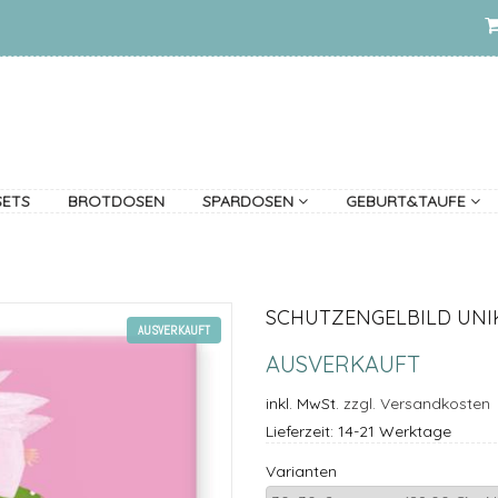
SETS
BROTDOSEN
SPARDOSEN
GEBURT&TAUFE
SCHUTZENGELBILD UNI
AUSVERKAUFT
AUSVERKAUFT
inkl. MwSt.
zzgl. Versandkosten
Lieferzeit: 14-21 Werktage
Varianten