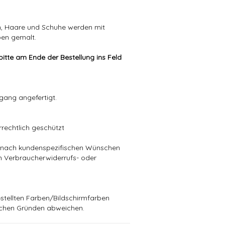
n, Haare und Schuhe werden mit
ben gemalt.
itte am Ende der Bestellung ins Feld
gang angefertigt.
rechtlich geschützt
die nach kundenspezifischen Wünschen
in Verbraucherwiderrufs- oder
stellten Farben/Bildschirmfarben
schen Gründen abweichen.