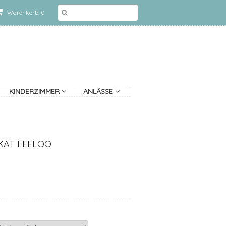
Warenkorb: 0
KINDERZIMMER
ANLÄSSE
KAT LEELOO