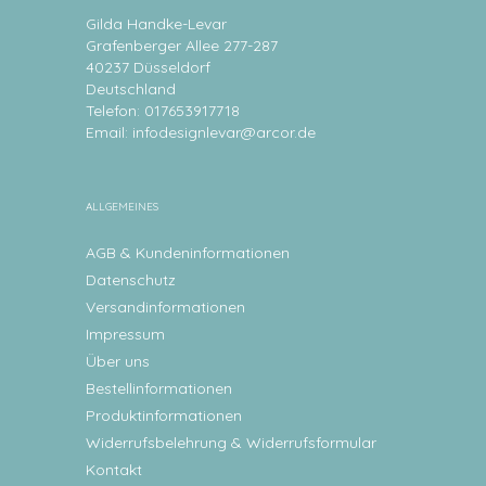
Gilda Handke-Levar
Grafenberger Allee 277-287
40237 Düsseldorf
Deutschland
Telefon: 017653917718
Email:
infodesignlevar@arcor.de
ALLGEMEINES
AGB & Kundeninformationen
Datenschutz
Versandinformationen
Impressum
Über uns
Bestellinformationen
Produktinformationen
Widerrufsbelehrung & Widerrufsformular
Kontakt