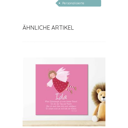
Personalisierte
für Junge
Schutzengel zur Geburt
für Mädchen
ÄHNLICHE ARTIKEL