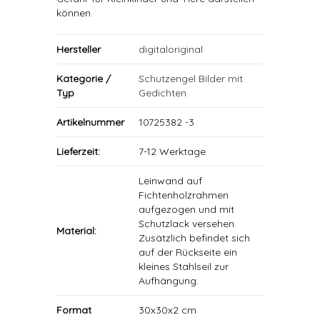
können.
Hersteller
digitaloriginal
Kategorie /
Schutzengel Bilder mit
Typ
Gedichten
Artikelnummer
10725382 -3
Lieferzeit:
7-12 Werktage
Leinwand auf
Fichtenholzrahmen
aufgezogen und mit
Schutzlack versehen.
Material:
Zusätzlich befindet sich
auf der Rückseite ein
kleines Stahlseil zur
Aufhängung.
Format
30x30x2 cm