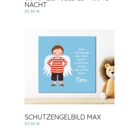
NACHT
55,90 €
SCHUTZENGELBILD MAX
55,90 €