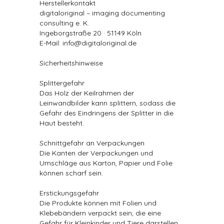
Herstellerkontakt
digitaloriginal – imaging documenting
consulting e. K.
Ingeborgstraße 20 · 51149 Köln
E-Mail: info@digitaloriginal.de
Sicherheitshinweise
Splittergefahr
Das Holz der Keilrahmen der
Leinwandbilder kann splittern, sodass die
Gefahr des Eindringens der Splitter in die
Haut besteht.
Schnittgefahr an Verpackungen
Die Kanten der Verpackungen und
Umschläge aus Karton, Papier und Folie
können scharf sein.
Erstickungsgefahr
Die Produkte können mit Folien und
Klebebändern verpackt sein, die eine
Gefahr für Kleinkinder und Tiere darstellen