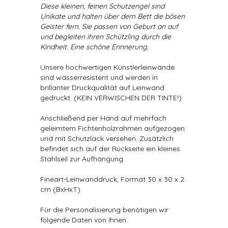
Diese kleinen, feinen Schutzengel sind
Unikate und halten über dem Bett die bösen
Geister fern. Sie passen von Geburt an auf
und begleiten ihren Schützling durch die
Kindheit. Eine schöne Erinnerung.
Unsere hochwertigen Künstlerleinwände
sind wasserresistent und werden in
brillanter Druckqualität auf Leinwand
gedruckt. (KEIN VERWISCHEN DER TINTE!)
Anschließend per Hand auf mehrfach
geleimtem Fichtenholzrahmen aufgezogen
und mit Schutzlack versehen. Zusätzlich
befindet sich auf der Rückseite ein kleines
Stahlseil zur Aufhängung.
Fineart-Leinwanddruck, Format 30 x 30 x 2
cm (BxHxT)
Für die Personalisierung benötigen wir
folgende Daten von Ihnen: