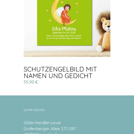
SCHUTZENGELBILD MIT
NAMEN UND GEDICHT
55,90 €
LEVAR DESIGN
Gilda Handke-Levar
Grafenberger Allee 277-287