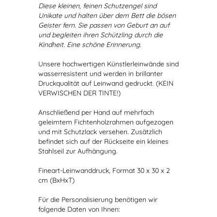
Diese kleinen, feinen Schutzengel sind
Unikate und halten über dem Bett die bösen
Geister fern. Sie passen von Geburt an auf
und begleiten ihren Schützling durch die
Kindheit. Eine schöne Erinnerung.
Unsere hochwertigen Künstlerleinwände sind
wasserresistent und werden in brillanter
Druckqualität auf Leinwand gedruckt. (KEIN
VERWISCHEN DER TINTE!)
Anschließend per Hand auf mehrfach
geleimtem Fichtenholzrahmen aufgezogen
und mit Schutzlack versehen. Zusätzlich
befindet sich auf der Rückseite ein kleines
Stahlseil zur Aufhängung.
Fineart-Leinwanddruck, Format 30 x 30 x 2
cm (BxHxT)
Für die Personalisierung benötigen wir
folgende Daten von Ihnen: