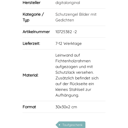
Hersteller
digitaloriginal
Kategorie /
Schutzengel Bilder mit
Typ
Gedichten
Artikelnummer
10725382 -2
Lieferzeit:
7-12 Werktage
Leinwand auf
Fichtenholzrahmen
aufgezogen und mit
Schutzlack versehen.
Material:
Zusätzlich befindet sich
auf der Rückseite ein
kleines Stahlseil zur
Aufhängung.
Format
30x30x2 cm
Taufgeschenk