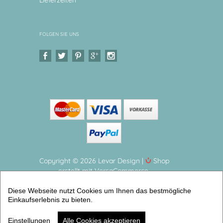
Lieferzeiten
FOLGEN SIE UNS
Copyright © 2026 Levar Design |
Shop
erstellt mit VersaCommerce.
Dein Schutzengel Ida, Gute Nacht Personalisiertes
Diese Webseite nutzt Cookies um Ihnen das bestmögliche
Geschenk zur Geburt oder Taufe für Mädchen
Einkaufserlebnis zu bieten.
(Schutzengel Bilder mit Gedichten) | Artikelnummer:
10725382 -2
Einstellungen
Alle Cookies akzeptieren