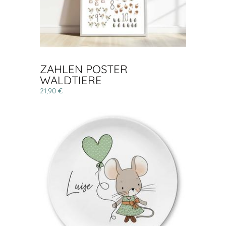
ZAHLEN POSTER
WALDTIERE
21,90 €