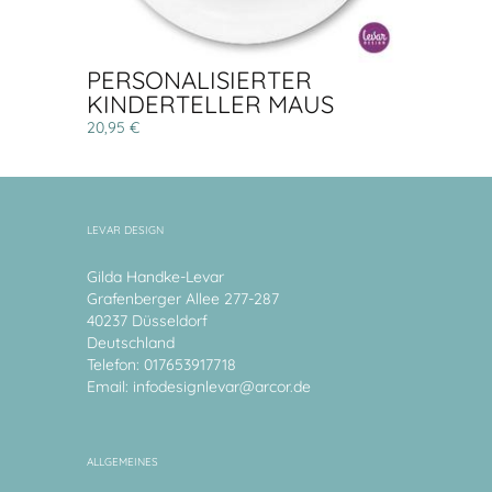
PERSONALISIERTER
KINDERTELLER MAUS
20,95 €
LEVAR DESIGN
Gilda Handke-Levar
Grafenberger Allee 277-287
40237 Düsseldorf
Deutschland
Telefon: 017653917718
Email:
infodesignlevar@arcor.de
ALLGEMEINES