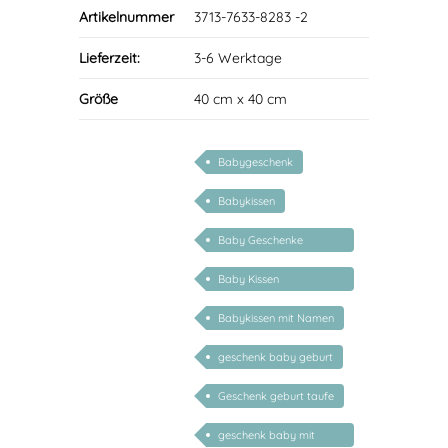
Artikelnummer
3713-7633-8283 -2
Lieferzeit:
3-6 Werktage
Größe
40 cm x 40 cm
Babygeschenk
Babykissen
Baby Geschenke
personalisierbar
Baby Kissen
personalisiert
Babykissen mit Namen
geschenk baby geburt
Geschenk geburt taufe
geschenk baby mit