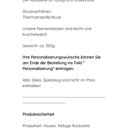
Die Rückseite ist farbig und unbedruckt.
Druckverfahren:
Thermotransferdruck
Unsere Namenskissen sind leicht und
kuschelweich.
Gewicht: ca. 350g
Ihre Personalisierungswünsche können Sie
am Ende der Bestellung ins Feld "
Personalisierung" eintragen.
Abb. Deko, Spielzeug sind nicht im Preis
enthalten!
----------------------------------------------------------
------------------------------
Produktsicherheit
Produktart: Kissen, farbige Rückseite