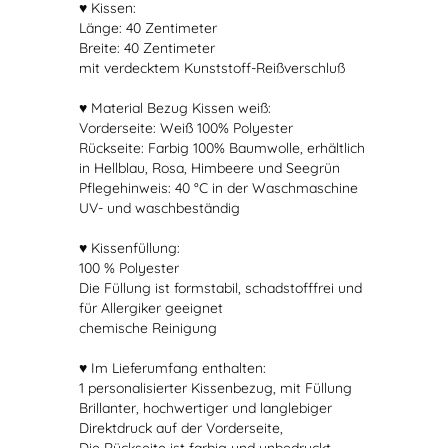
♥ Kissen:
Länge: 40 Zentimeter
Breite: 40 Zentimeter
mit verdecktem Kunststoff-Reißverschluß
♥ Material Bezug Kissen weiß:
Vorderseite: Weiß 100% Polyester
Rückseite: Farbig 100% Baumwolle, erhältlich
in Hellblau, Rosa, Himbeere und Seegrün
Pflegehinweis: 40 °C in der Waschmaschine
UV- und waschbeständig
♥ Kissenfüllung:
100 % Polyester
Die Füllung ist formstabil, schadstofffrei und
für Allergiker geeignet
chemische Reinigung
♥ Im Lieferumfang enthalten:
1 personalisierter Kissenbezug, mit Füllung
Brillanter, hochwertiger und langlebiger
Direktdruck auf der Vorderseite,