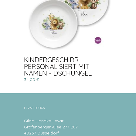
KINDERGESCHIRR
PERSONALISIERT MIT
NAMEN - DSCHUNGEL
34,00 €
LEVAR DESIGN
Gilda Handke-Levar
Grafenberger Allee 277-287
40237 Düsseldorf