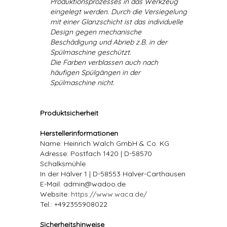
Produktionsprozesses in das Werkzeug
eingelegt werden. Durch die Versiegelung
mit einer Glanzschicht ist das individuelle
Design gegen mechanische
Beschädigung und Abrieb z.B. in der
Spülmaschine geschützt.
Die Farben verblassen auch nach
häufigen Spülgängen in der
Spülmaschine nicht.
Produktsicherheit
Herstellerinformationen
Name: Heinrich Walch GmbH & Co. KG
Adresse: Postfach 1420 | D-58570
Schalksmühle
In der Hälver 1 | D-58553 Halver-Carthausen
E-Mail: admin@wadoo.de
Website:
https://www.waca.de/
Tel.: +492355908022
Sicherheitshinweise