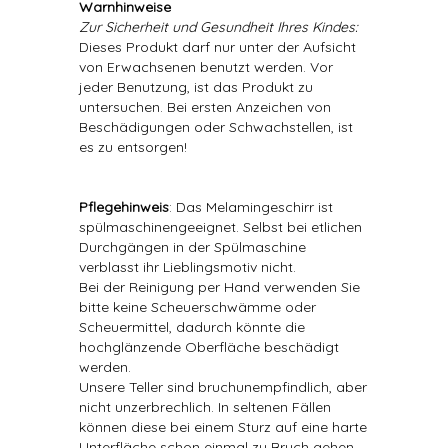
Warnhinweise
Zur Sicherheit und Gesundheit Ihres Kindes:
Dieses Produkt darf nur unter der Aufsicht
von Erwachsenen benutzt werden. Vor
jeder Benutzung, ist das Produkt zu
untersuchen. Bei ersten Anzeichen von
Beschädigungen oder Schwachstellen, ist
es zu entsorgen!
Pflegehinweis
: Das Melamingeschirr ist
spülmaschinengeeignet. Selbst bei etlichen
Durchgängen in der Spülmaschine
verblasst ihr Lieblingsmotiv nicht.
Bei der Reinigung per Hand verwenden Sie
bitte keine Scheuerschwämme oder
Scheuermittel, dadurch könnte die
hochglänzende Oberfläche beschädigt
werden.
Unsere Teller sind bruchunempfindlich, aber
nicht unzerbrechlich. In seltenen Fällen
können diese bei einem Sturz auf eine harte
Unterfläche schon einmal zu Bruch gehen