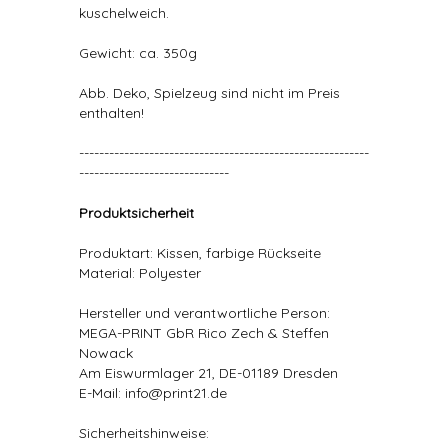
kuschelweich.
Gewicht: ca. 350g
Abb. Deko, Spielzeug sind nicht im Preis
enthalten!
----------------------------------------------------------
------------------------------
Produktsicherheit
Produktart: Kissen, farbige Rückseite
Material: Polyester
Hersteller und verantwortliche Person:
MEGA-PRINT GbR Rico Zech & Steffen
Nowack
Am Eiswurmlager 21, DE-01189 Dresden
E-Mail: info@print21.de
Sicherheitshinweise: