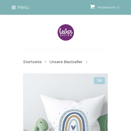
Menü
Warenkorb: 0
Startseite
>
Unsere Bestseller
>
TOP