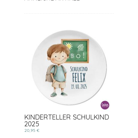
KINDERTELLER SCHULKIND
2025
20,95 €