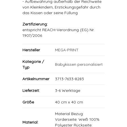
- Aufbewahrung außerhalb der Reichweite
von Kleinkindern, Erstickungsgefahr durch
das Kissen oder seine Füllung
Zertifizierung:
entspricht REACH-Verordnung (EG) Nr.
1907/2006
Hersteller
MEGA-PRINT
Kategorie /
Babykissen personalisiert
Typ
Artikelnummer
3713-7633-8283
Lieferzeit:
3-6 Werktage
Größe
40 cm x 40 cm
Material Bezug:
Vorderseite: Weiß 100%
Material:
Polyester Rückseite: