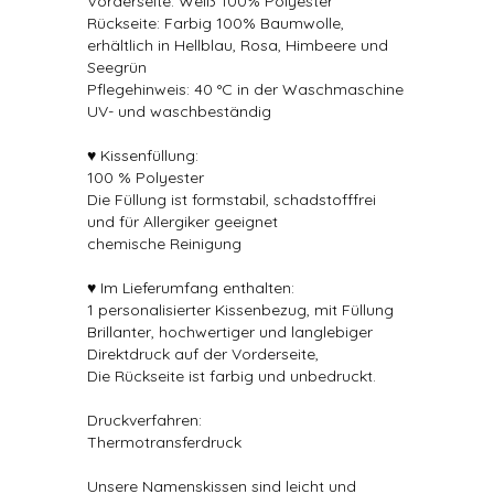
Vorderseite: Weiß 100% Polyester
Rückseite: Farbig 100% Baumwolle,
erhältlich in Hellblau, Rosa, Himbeere und
Seegrün
Pflegehinweis: 40 °C in der Waschmaschine
UV- und waschbeständig
♥ Kissenfüllung:
100 % Polyester
Die Füllung ist formstabil, schadstofffrei
und für Allergiker geeignet
chemische Reinigung
♥ Im Lieferumfang enthalten:
1 personalisierter Kissenbezug, mit Füllung
Brillanter, hochwertiger und langlebiger
Direktdruck auf der Vorderseite,
Die Rückseite ist farbig und unbedruckt.
Druckverfahren:
Thermotransferdruck
Unsere Namenskissen sind leicht und