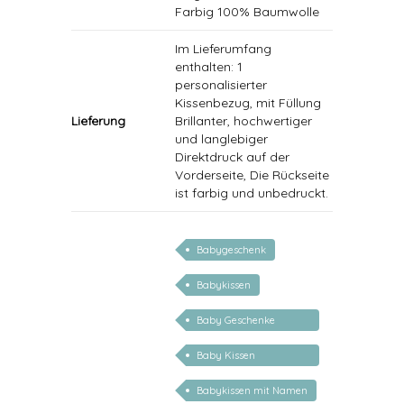
Farbig 100% Baumwolle
Im Lieferumfang
enthalten: 1
personalisierter
Kissenbezug, mit Füllung
Lieferung
Brillanter, hochwertiger
und langlebiger
Direktdruck auf der
Vorderseite, Die Rückseite
ist farbig und unbedruckt.
Babygeschenk
Babykissen
Baby Geschenke
personalisierbar
Baby Kissen
personalisiert
Babykissen mit Namen