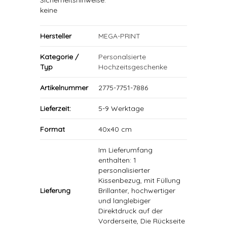
Sicherheitshinweise:
keine
Hersteller
MEGA-PRINT
Kategorie /
Personalsierte
Typ
Hochzeitsgeschenke
Artikelnummer
2775-7751-7886
Lieferzeit:
5-9 Werktage
Format
40x40 cm
Im Lieferumfang
enthalten: 1
personalisierter
Kissenbezug, mit Füllung
Lieferung
Brillanter, hochwertiger
und langlebiger
Direktdruck auf der
Vorderseite, Die Rückseite