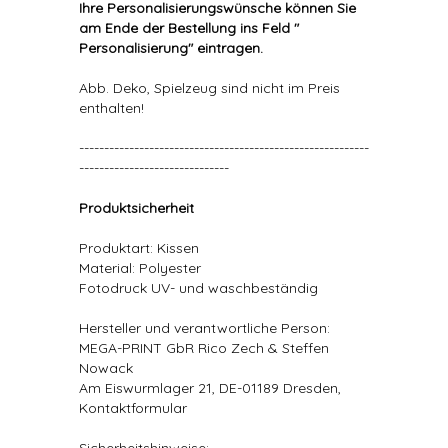
Ihre Personalisierungswünsche können Sie
am Ende der Bestellung ins Feld "
Personalisierung" eintragen.
Abb. Deko, Spielzeug sind nicht im Preis
enthalten!
----------------------------------------------------------
------------------------------
Produktsicherheit
Produktart: Kissen
Material: Polyester
Fotodruck UV- und waschbeständig
Hersteller und verantwortliche Person:
MEGA-PRINT GbR Rico Zech & Steffen
Nowack
Am Eiswurmlager 21, DE-01189 Dresden,
Kontaktformular