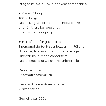
Pflegehinweis: 40 °C in der Waschmaschine
♥ Kissenfüllung:
100 % Polyester
Die Füllung ist formstabil, schadstofffrei
und für Allergiker geeignet
chemische Reinigung
♥ Im Lieferumfang enthalten:
1 personalisierter Kissenbezug, mit Füllung
Brillanter, hochwertiger und langlebiger
Direktdruck auf der Vorderseite,
Die Rückseite ist weiss und unbedruckt.
Druckverfahren:
Thermotransferdruck
Unsere Namenskissen sind leicht und
kuschelweich.
Gewicht: ca. 350g