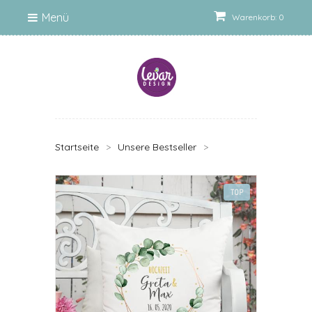
Menü
Warenkorb: 0
Startseite
>
Unsere Bestseller
>
TOP