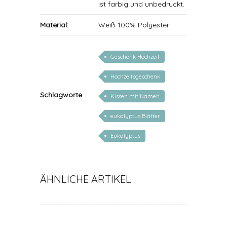
ist farbig und unbedruckt.
Material:
Weiß 100% Polyester
Geschenk Hochzeit
Hochzeitsgeschenk
Schlagworte
Kissen mit Namen
eukalyptus Blätter
Eukalyptus
ÄHNLICHE ARTIKEL