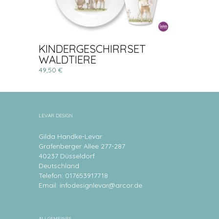
KINDERGESCHIRRSET
WALDTIERE
49,50 €
LEVAR DESIGN
Gilda Handke-Levar
Grafenberger Allee 277-287
40237 Düsseldorf
Deutschland
Telefon: 017653917718
Email:
infodesignlevar@arcor.de
ALLGEMEINES