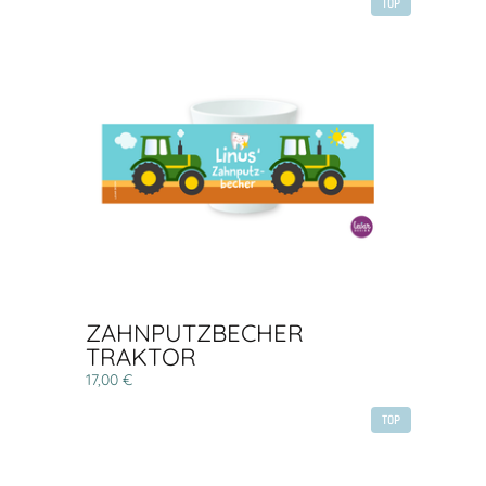
TOP
ZAHNPUTZBECHER
TRAKTOR
17,00 €
TOP