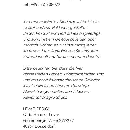
Tel.: +492355908022
Ihr personalisiertes Kindergeschirr ist ein
Unikat und mit viel Liebe gestaltet.
Jedes Produkt wird individuell angefertigt
und somit ist ein Umtausch leider nicht
möglich. Sollten es zu Unstimmigkeiten
kommen, bitte kontaktieren Sie uns. Ihre
Zufriedenheit hat für uns oberste Priorität.
Bitte beachten Sie, dass die hier
dargestellten Farben, Bildschirmfarben sind
und aus produktionstechnischen Gründen
leicht abweichen können. Derartige
Abweichungen stellen somit keinen
Reklamationsgrund dar.
LEVAR DESIGN
Gilda Handke-Levar
Grafenberger Allee 277-287
40237 Düsseldorf