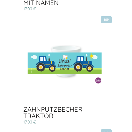
MIT NAMEN
17,00 €
TOP
ZAHNPUTZBECHER
TRAKTOR
17,00 €