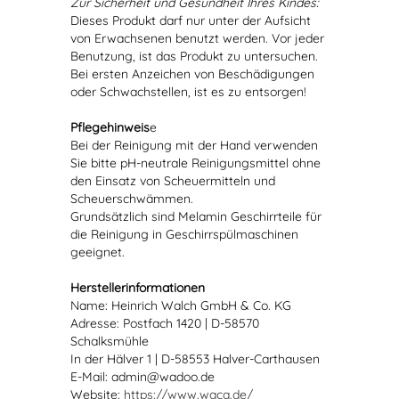
Zur Sicherheit und Gesundheit Ihres Kindes:
Dieses Produkt darf nur unter der Aufsicht
von Erwachsenen benutzt werden. Vor jeder
Benutzung, ist das Produkt zu untersuchen.
Bei ersten Anzeichen von Beschädigungen
oder Schwachstellen, ist es zu entsorgen!
Pflegehinweis
e
Bei der Reinigung mit der Hand verwenden
Sie bitte pH-neutrale Reinigungsmittel ohne
den Einsatz von Scheuermitteln und
Scheuerschwämmen.
Grundsätzlich sind Melamin Geschirrteile für
die Reinigung in Geschirrspülmaschinen
geeignet.
Herstellerinformationen
Name: Heinrich Walch GmbH & Co. KG
Adresse: Postfach 1420 | D-58570
Schalksmühle
In der Hälver 1 | D-58553 Halver-Carthausen
E-Mail: admin@wadoo.de
Website:
https://www.waca.de/