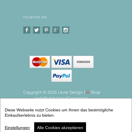
FOLGEN SIE UNS
Copyright © 2026 Levar Design |
Shop
erstellt mit VersaCommerce.
Zahnputzbecher | Waldtiere| Igel - Junge
Diese Webseite nutzt Cookies um Ihnen das bestmögliche
Zauberhafter Zahnbecher für Kinder - BPA frei
Einkaufserlebnis zu bieten.
(Zahnbecher Melamin) | Artikelnummer: 7231-8475-
2101 -3
Einstellungen
Alle Cookies akzeptieren