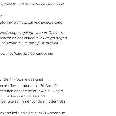
U) 10/2011 und der Sicherheitsnorm EN
ne
ion erfolgt mithilfe von Einlegefolien,
 Werkzeug eingelegt werden. Durch die
chicht ist das individuelle Design gegen
d Abrieb z.B. in der Spülmaschine
nach häufigen Spülgängen in der
ür die Mikrowelle geeignet
sen mit Temperaturen bis 70 Grad C
chreiten der Temperatur wie z. B. beim
en wie Tee oder Kaffee sind
r der Speise immer vor dem Füttern des
aminartikel sind nicht zum Erwärmen im