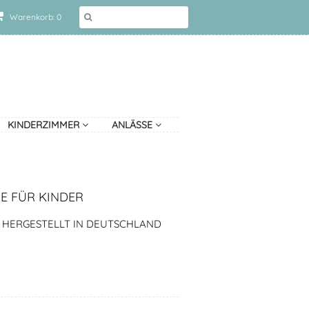
Warenkorb: 0
KINDERZIMMER
ANLÄSSE
 FÜR KINDER
, HERGESTELLT IN DEUTSCHLAND