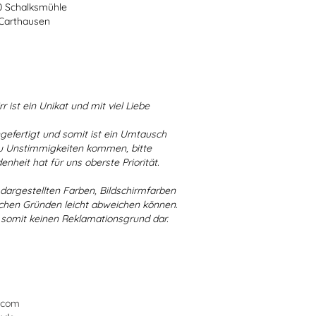
70 Schalksmühle
-Carthausen
r ist ein Unikat und mit viel Liebe
ngefertigt und somit ist ein Umtausch
 zu Unstimmigkeiten kommen, bitte
enheit hat für uns oberste Priorität.
r dargestellten Farben, Bildschirmfarben
schen Gründen leicht abweichen können.
 somit keinen Reklamationsgrund dar.
.com