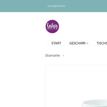
Kundenkonto
START
GESCHIRR
TISCH
Startseite
>