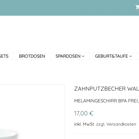
SETS
BROTDOSEN
SPARDOSEN
GEBURT&TAUFE
ZAHNPUTZBECHER WALE
MELAMINGESCHIRR BPA FREI
17,00 €
inkl. MwSt.
zzgl. Versandkosten