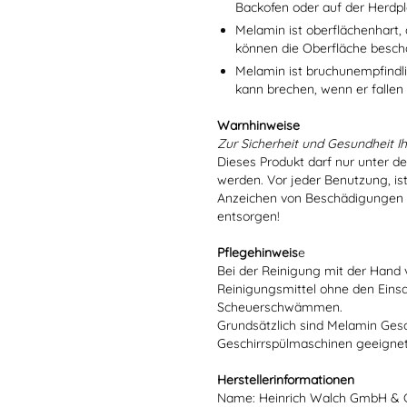
Backofen oder auf der Herdpl
Melamin ist oberflächenhart, 
können die Oberfläche besch
Melamin ist bruchunempfindlic
kann brechen, wenn er fallen
Warnhinweise
Zur Sicherheit und Gesundheit Ih
Dieses Produkt darf nur unter d
werden. Vor jeder Benutzung, is
Anzeichen von Beschädigungen o
entsorgen!
Pflegehinweis
e
Bei der Reinigung mit der Hand 
Reinigungsmittel ohne den Eins
Scheuerschwämmen.
Grundsätzlich sind Melamin Gesch
Geschirrspülmaschinen geeignet
Herstellerinformationen
Name: Heinrich Walch GmbH & 