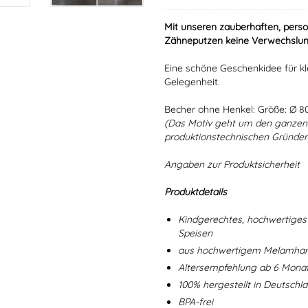
Mit unseren zauberhaften, perso
Zähneputzen keine Verwechslun
Eine schöne Geschenkidee für kl
Gelegenheit.
Becher ohne Henkel: Größe: Ø 
(Das Motiv geht um den ganzen 
produktionstechnischen Gründen 
Angaben zur Produktsicherheit
Produktdetails
Kindgerechtes, hochwertiges 
Speisen
aus hochwertigem Melamharz
Altersempfehlung ab 6 Mona
100% hergestellt in Deutschl
BPA-frei