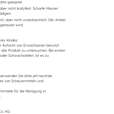
atte geeignet.
aber nicht kratzfest. Scharfe Messer
ädigen.
h, aber nicht unzerbrechlich. Der Artikel
 gelassen wird.
res Kindes:
er Aufsicht von Erwachsenen benutzt
t das Produkt zu untersuchen. Bei ersten
der Schwachstellen, ist es zu
verwenden Sie bitte pH-neutrale
atz von Scheuermitteln und
irrteile für die Reinigung in
.
Co. KG