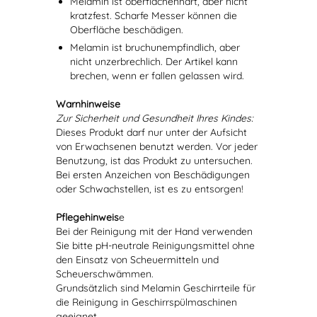
Melamin ist oberflächenhart, aber nicht
kratzfest. Scharfe Messer können die
Oberfläche beschädigen.
Melamin ist bruchunempfindlich, aber
nicht unzerbrechlich. Der Artikel kann
brechen, wenn er fallen gelassen wird.
Warnhinweise
Zur Sicherheit und Gesundheit Ihres Kindes:
Dieses Produkt darf nur unter der Aufsicht
von Erwachsenen benutzt werden. Vor jeder
Benutzung, ist das Produkt zu untersuchen.
Bei ersten Anzeichen von Beschädigungen
oder Schwachstellen, ist es zu entsorgen!
Pflegehinweis
e
Bei der Reinigung mit der Hand verwenden
Sie bitte pH-neutrale Reinigungsmittel ohne
den Einsatz von Scheuermitteln und
Scheuerschwämmen.
Grundsätzlich sind Melamin Geschirrteile für
die Reinigung in Geschirrspülmaschinen
geeignet.