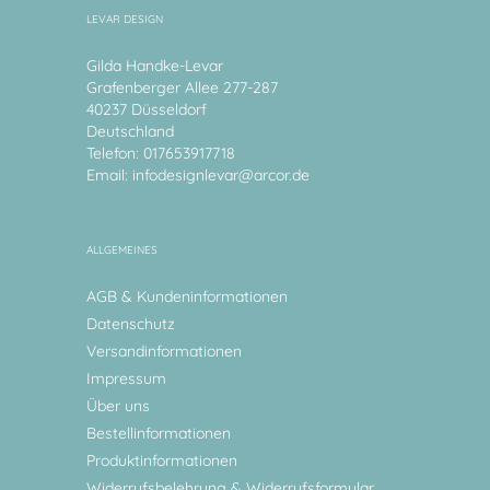
LEVAR DESIGN
Gilda Handke-Levar
Grafenberger Allee 277-287
40237 Düsseldorf
Deutschland
Telefon: 017653917718
Email:
infodesignlevar@arcor.de
ALLGEMEINES
AGB & Kundeninformationen
Datenschutz
Versandinformationen
Impressum
Über uns
Bestellinformationen
Produktinformationen
Widerrufsbelehrung & Widerrufsformular