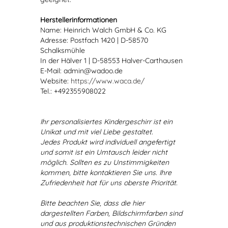
Herstellerinformationen
Name: Heinrich Walch GmbH & Co. KG
Adresse: Postfach 1420 | D-58570
Schalksmühle
In der Hälver 1 | D-58553 Halver-Carthausen
E-Mail: admin@wadoo.de
Website:
https://www.waca.de/
Tel.: +492355908022
Ihr personalisiertes Kindergeschirr ist ein
Unikat und mit viel Liebe gestaltet.
Jedes Produkt wird individuell angefertigt
und somit ist ein Umtausch leider nicht
möglich. Sollten es zu Unstimmigkeiten
kommen, bitte kontaktieren Sie uns. Ihre
Zufriedenheit hat für uns oberste Priorität.
Bitte beachten Sie, dass die hier
dargestellten Farben, Bildschirmfarben sind
und aus produktionstechnischen Gründen