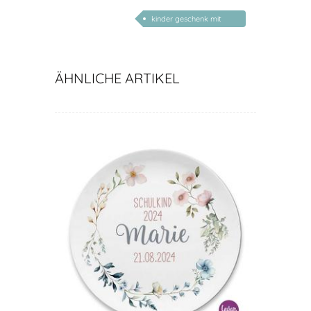
kinder geschenk mit
namen
ÄHNLICHE ARTIKEL