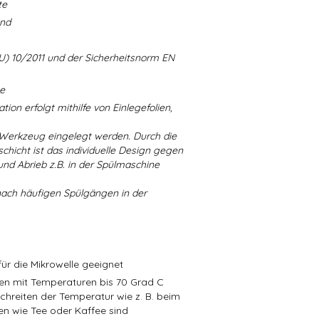
te
and
U) 10/2011 und der Sicherheitsnorm EN
ne
ion erfolgt mithilfe von Einlegefolien,
 Werkzeug eingelegt werden. Durch die
chicht ist das individuelle Design gegen
d Abrieb z.B. in der Spülmaschine
nach häufigen Spülgängen in der
ür die Mikrowelle geeignet
isen mit Temperaturen bis 70 Grad C
schreiten der Temperatur wie z. B. beim
en wie Tee oder Kaffee sind