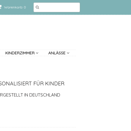
Warenkorb: 0
KINDERZIMMER
ANLÄSSE
ONALISIERT FÜR KINDER
ERGESTELLT IN DEUTSCHLAND