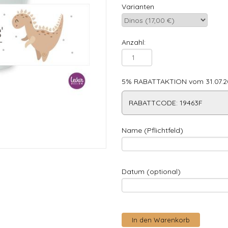
Varianten
Anzahl:
5% RABATTAKTION vom 31.07.20
RABATTCODE: 19463F
Name (Pflichtfeld)
Datum (optional)