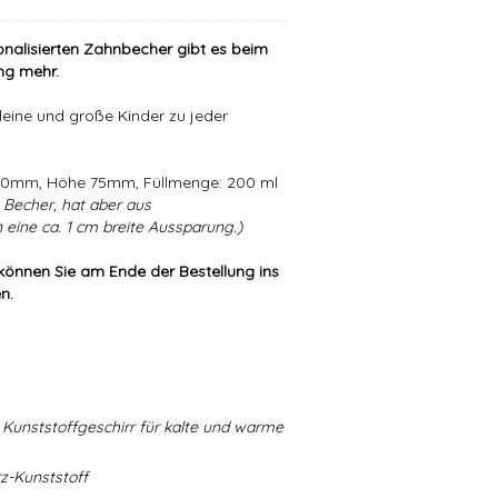
onalisierten Zahnbecher gibt es beim
ng mehr.
leine und große Kinder zu jeder
 80mm, Höhe 75mm, Füllmenge: 200 ml
Becher, hat aber aus
eine ca. 1 cm breite Aussparung.)
können Sie am Ende der Bestellung ins
n.
Kunststoffgeschirr für kalte und warme
-Kunststoff