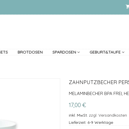
SETS
BROTDOSEN
SPARDOSEN
GEBURT&TAUFE
ZAHNPUTZBECHER PERS
MELAMINBECHER BPA FREI, H
17,00 €
inkl. MwSt.
zzgl. Versandkosten
Lieferzeit: 6-9 Werktage