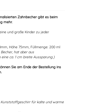
nalisierten Zahnbecher gibt es beim
g mehr.
eine und große Kinder zu jeder
80mm, Höhe 75mm, Füllmenge: 200 ml
Becher, hat aber aus
eine ca. 1 cm breite Aussparung.)
können Sie am Ende der Bestellung ins
n.
Kunststoffgeschirr für kalte und warme