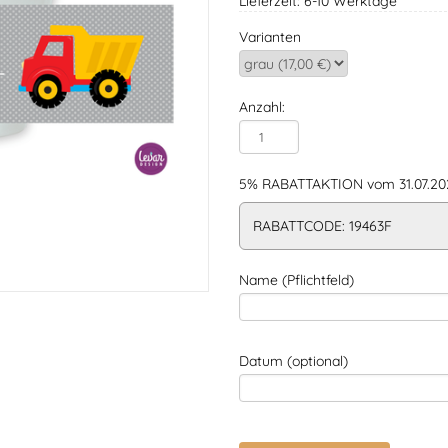
Lieferzeit: 6-10 Werktage
Varianten
Anzahl:
5% RABATTAKTION vom 31.07.202
RABATTCODE: 19463F
Name (Pflichtfeld)
Datum (optional)