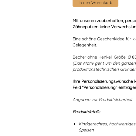
Mit unseren zauberhaften, perso
Zähneputzen keine Verwechslun
Eine schöne Geschenkidee für kl
Gelegenheit.
Becher ohne Henkel: Größe: Ø 
(Das Motiv geht um den ganzen 
produktionstechnischen Gründen 
Ihre Personalisierungswünsche 
Feld "Personalisierung" eintrage
Angaben zur Produktsicherheit
Produktdetails
Kindgerechtes, hochwertiges 
Speisen