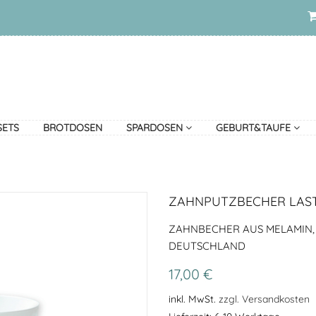
SETS
BROTDOSEN
SPARDOSEN
GEBURT&TAUFE
ZAHNPUTZBECHER LA
ZAHNBECHER AUS MELAMIN, 
DEUTSCHLAND
17,00 €
inkl. MwSt.
zzgl. Versandkosten