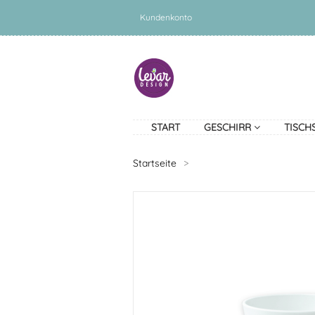
Kundenkonto
START
GESCHIRR
TISCH
Startseite
>