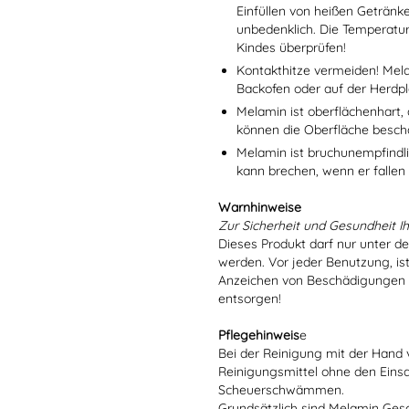
Einfüllen von heißen Getränk
unbedenklich. Die Temperatu
Kindes überprüfen!
Kontakthitze vermeiden! Mel
Backofen oder auf der Herdpl
Melamin ist oberflächenhart, 
können die Oberfläche besch
Melamin ist bruchunempfindlic
kann brechen, wenn er fallen
Warnhinweise
Zur Sicherheit und Gesundheit Ih
Dieses Produkt darf nur unter d
werden. Vor jeder Benutzung, is
Anzeichen von Beschädigungen o
entsorgen!
Pflegehinweis
e
Bei der Reinigung mit der Hand 
Reinigungsmittel ohne den Eins
Scheuerschwämmen.
Grundsätzlich sind Melamin Gesch