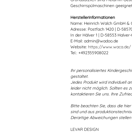
Geschirrspülmaschinen geeignet
Herstellerinformationen
Name: Heinrich Walch GmbH & 
Adresse: Postfach 1420 | D-585
In der Hälver 1 | D-58553 Halver
E-Mail: admin@wadoo.de
Website:
https://www.waca.de/
Tel.: +492355908022
Ihr personalisiertes Kindergeschir
gestaltet.
Jedes Produkt wird individuell a
leider nicht möglich. Sollten es
kontaktieren Sie uns. Ihre Zufried
Bitte beachten Sie, dass die hie
sind und aus produktionstechni
Derartige Abweichungen stellen
LEVAR DESIGN