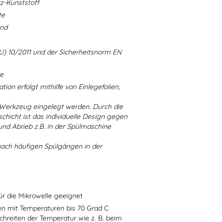
-Kunststoff
te
and
U) 10/2011 und der Sicherheitsnorm EN
ne
ion erfolgt mithilfe von Einlegefolien,
 Werkzeug eingelegt werden. Durch die
chicht ist das individuelle Design gegen
d Abrieb z.B. in der Spülmaschine
nach häufigen Spülgängen in der
ür die Mikrowelle geeignet
sen mit Temperaturen bis 70 Grad C
chreiten der Temperatur wie z. B. beim