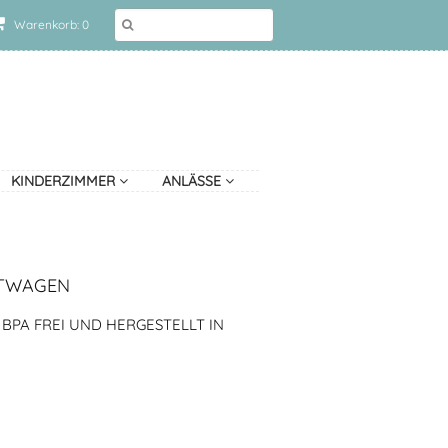
Warenkorb: 0
KINDERZIMMER
ANLÄSSE
STWAGEN
BPA FREI UND HERGESTELLT IN