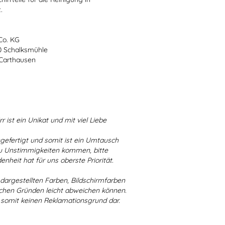
.
Co. KG
70 Schalksmühle
-Carthausen
r ist ein Unikat und mit viel Liebe
ngefertigt und somit ist ein Umtausch
 zu Unstimmigkeiten kommen, bitte
enheit hat für uns oberste Priorität.
r dargestellten Farben, Bildschirmfarben
schen Gründen leicht abweichen können.
 somit keinen Reklamationsgrund dar.