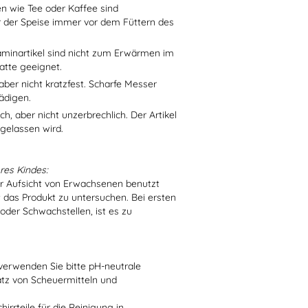
en wie Tee oder Kaffee sind
r der Speise immer vor dem Füttern des
aminartikel sind nicht zum Erwärmen im
atte geeignet.
aber nicht kratzfest. Scharfe Messer
ädigen.
h, aber nicht unzerbrechlich. Der Artikel
 gelassen wird.
res Kindes:
er Aufsicht von Erwachsenen benutzt
t das Produkt zu untersuchen. Bei ersten
der Schwachstellen, ist es zu
verwenden Sie bitte pH-neutrale
atz von Scheuermitteln und
irrteile für die Reinigung in