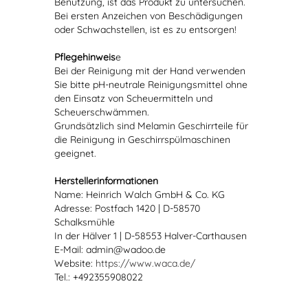
Benutzung, ist das Produkt zu untersuchen.
Bei ersten Anzeichen von Beschädigungen
oder Schwachstellen, ist es zu entsorgen!
Pflegehinweis
e
Bei der Reinigung mit der Hand verwenden
Sie bitte pH-neutrale Reinigungsmittel ohne
den Einsatz von Scheuermitteln und
Scheuerschwämmen.
Grundsätzlich sind Melamin Geschirrteile für
die Reinigung in Geschirrspülmaschinen
geeignet.
Herstellerinformationen
Name: Heinrich Walch GmbH & Co. KG
Adresse: Postfach 1420 | D-58570
Schalksmühle
In der Hälver 1 | D-58553 Halver-Carthausen
E-Mail: admin@wadoo.de
Website:
https://www.waca.de/
Tel.: +492355908022