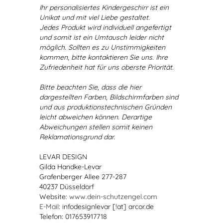
Ihr personalisiertes Kindergeschirr ist ein
Unikat und mit viel Liebe gestaltet.
Jedes Produkt wird individuell angefertigt
und somit ist ein Umtausch leider nicht
möglich. Sollten es zu Unstimmigkeiten
kommen, bitte kontaktieren Sie uns. Ihre
Zufriedenheit hat für uns oberste Priorität.
Bitte beachten Sie, dass die hier
dargestellten Farben, Bildschirmfarben sind
und aus produktionstechnischen Gründen
leicht abweichen können. Derartige
Abweichungen stellen somit keinen
Reklamationsgrund dar.
LEVAR DESIGN
Gilda Handke-Levar
Grafenberger Allee 277-287
40237 Düsseldorf
Website:
www.dein-schutzengel.com
E-Mail
: infodesignlevar [!at] arcor.de
Telefon: 017653917718