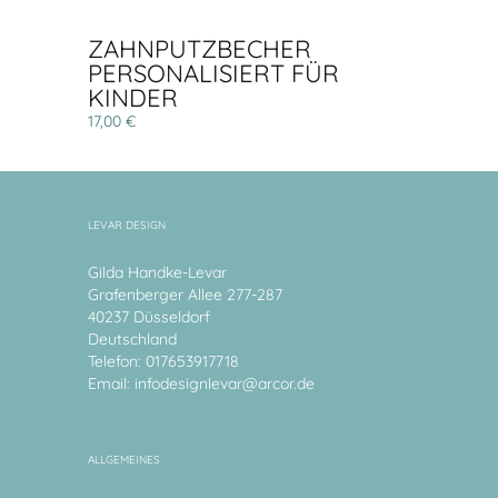
ZAHNPUTZBECHER
PERSONALISIERT FÜR
KINDER
17,00 €
LEVAR DESIGN
Gilda Handke-Levar
Grafenberger Allee 277-287
40237 Düsseldorf
Deutschland
Telefon: 017653917718
Email:
infodesignlevar@arcor.de
ALLGEMEINES