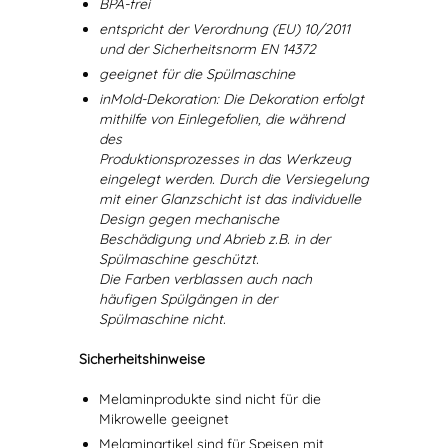
BPA-frei
entspricht der Verordnung (EU) 10/2011
und der Sicherheitsnorm EN 14372
geeignet für die Spülmaschine
inMold-Dekoration: Die Dekoration erfolgt
mithilfe von Einlegefolien, die während
des
Produktionsprozesses in das Werkzeug
eingelegt werden. Durch die Versiegelung
mit einer Glanzschicht ist das individuelle
Design gegen mechanische
Beschädigung und Abrieb z.B. in der
Spülmaschine geschützt.
Die Farben verblassen auch nach
häufigen Spülgängen in der
Spülmaschine nicht.
Sicherheitshinweise
Melaminprodukte sind nicht für die
Mikrowelle geeignet
Melaminartikel sind für Speisen mit