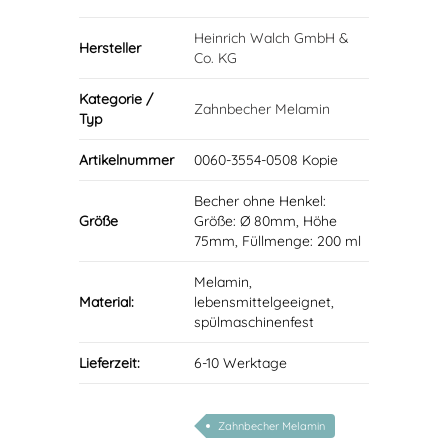
Heinrich Walch GmbH &
Hersteller
Co. KG
Kategorie /
Zahnbecher Melamin
Typ
Artikelnummer
0060-3554-0508 Kopie
Becher ohne Henkel:
Größe
Größe: Ø 80mm, Höhe
75mm, Füllmenge: 200 ml
Melamin,
Material:
lebensmittelgeeignet,
spülmaschinenfest
Lieferzeit:
6-10 Werktage
Zahnbecher Melamin