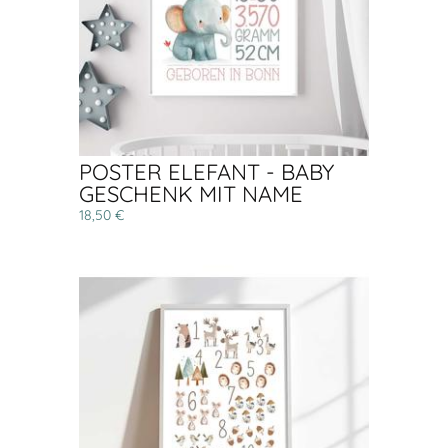
POSTER ELEFANT - BABY
GESCHENK MIT NAME
18,50 €